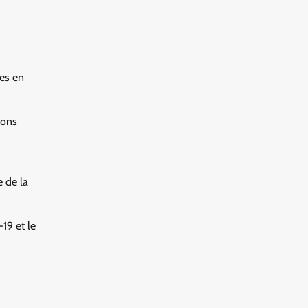
mes en
ions
e de la
19 et le