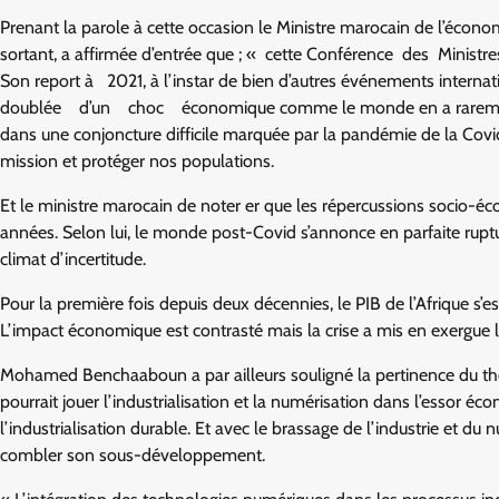
Prenant la parole à cette occasion le Ministre marocain de l’économ
sortant, a affirmée d’entrée que ; « cette Conférence des Mini
Son report à 2021, à l’instar de bien d’autres événements int
doublée d’un choc économique comme le monde en a rarement 
dans une conjoncture difficile marquée par la pandémie de la Covid
mission et protéger nos populations.
Et le ministre marocain de noter er que les répercussions socio-
années. Selon lui, le monde post-Covid s’annonce en parfaite ruptu
climat d’incertitude.
Pour la première fois depuis deux décennies, le PIB de l’Afrique s’e
L’impact économique est contrasté mais la crise a mis en exergue 
Mohamed Benchaaboun a par ailleurs souligné la pertinence du thèm
pourrait jouer l’industrialisation et la numérisation dans l’essor 
l’industrialisation durable. Et avec le brassage de l’industrie et 
combler son sous-développement.