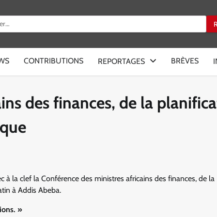
:
EWS
CONTRIBUTIONS
BRÈVES
REPORTAGES
ins des finances, de la planific
ique
 la clef la Conférence des ministres africains des finances, de la
tin à Addis Abeba.
ions. »