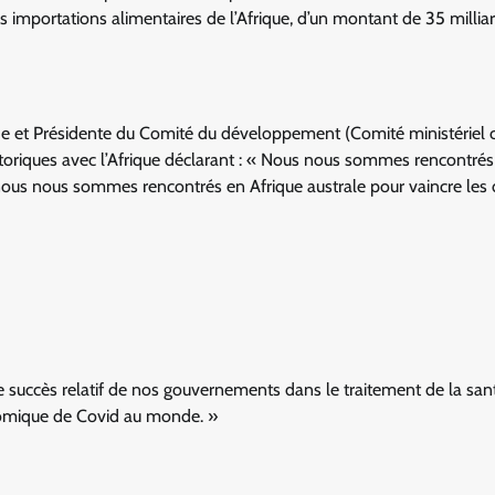
es importations alimentaires de l’Afrique, d’un montant de 35 millia
de et Présidente du Comité du développement (Comité ministériel 
storiques avec l’Afrique déclarant : « Nous nous sommes rencontrés
ous nous sommes rencontrés en Afrique australe pour vaincre les 
le succès relatif de nos gouvernements dans le traitement de la san
nomique de Covid au monde. »