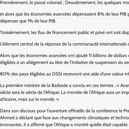
Premièrement, le passé colonial ; Deuxièmement, les quelques mon
et alors que les économies avancées dépensaient 8% de leur PIB 
dépenser que 1% de leur PIB.
Troisièmement, les flux de financement public et privé ont soit dispar
L’élément central de la réponse de la communauté internationale au
Alors que les économies avancées ont ajouté 11 billions de dollars
éligibles à un allégement au titre de l’Initiative de suspension du ser
80% des pays éligibles au DSSI recevront une aide d’une valeur i
La première ministre de la Barbade a conclu en ces termes : « Avant
siècle sera le siècle de l’Afrique. La montée de l’Afrique aura un i
africaine, mais sur le monde. »
Dans son discours pour l’ouverture officielle de la conférence le P
Ahmed a déclaré que face aux changements climatiques et technolog
innovantes. Il a affirmé que l’Afrique a montré qu’elle était capable