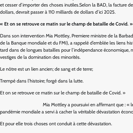
et cesser d’importer des choses inutiles.Selon la BAD, la facture d
dollars, devrait passer à 110 milliards de dollars d’ici 2025.
«
Et on se retrouve ce matin sur le champ de bataille de Covid. »
Dans son intervention Mia Mottley, Premiere ministre de la Barba
de la Banque mondiale et du FMI), a rappelé d’emblée les liens hi
tard dans de longues batailles pour l’indépendance économique, n
vestiges de la domination des minorités.
Le nôtre est un lien ancien; de sang et de terre;
Trempé dans l’histoire; forgé dans la lutte.
Et on se retrouve ce matin sur le champ de bataille de Covid. »
Mia Mottley a poursuivi en affirmant que : « 
pandémie mondiale a servi à cacher la véritable dévastation éco
Et pour elle trois choses ont conduit à cette dévastation.