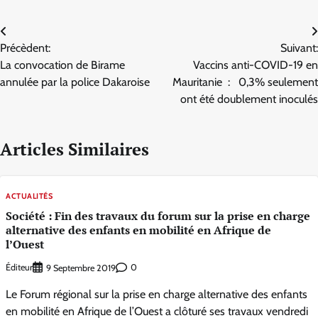
Navigation
Précèdent:
Suivant:
de
La convocation de Birame
Vaccins anti-COVID-19 en
l’article
annulée par la police Dakaroise
Mauritanie : 0,3% seulement
ont été doublement inoculés
Articles Similaires
ACTUALITÉS
Société : Fin des travaux du forum sur la prise en charge
alternative des enfants en mobilité en Afrique de
l’Ouest
Éditeur
0
9 Septembre 2019
Le Forum régional sur la prise en charge alternative des enfants
en mobilité en Afrique de l’Ouest a clôturé ses travaux vendredi