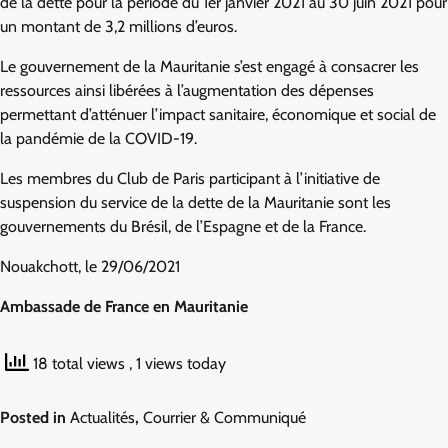
de la dette pour la période du 1er janvier 2021 au 30 juin 2021 pour
un montant de 3,2 millions d’euros.
Le gouvernement de la Mauritanie s’est engagé à consacrer les
ressources ainsi libérées à l’augmentation des dépenses
permettant d’atténuer l’impact sanitaire, économique et social de
la pandémie de la COVID-19.
Les membres du Club de Paris participant à l’initiative de
suspension du service de la dette de la Mauritanie sont les
gouvernements du Brésil, de l’Espagne et de la France.
Nouakchott, le 29/06/2021
Ambassade de France en Mauritanie
18 total views
, 1 views today
Posted in
Actualités
,
Courrier & Communiqué