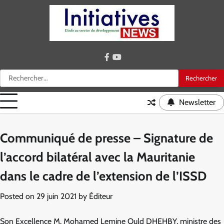
Skip
to
content
facebook
youtube
Rechercher :
Newsletter
Communiqué de presse – Signature de
l’accord bilatéral avec la Mauritanie
dans le cadre de l’extension de l’ISSD
Posted on
29 juin 2021
by
Éditeur
Son Excellence M. Mohamed Lemine Ould DHEHBY, ministre des