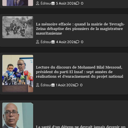
Éditeur
5 Août 2026
0
La mémoire effacée : quand la mairie de Tevragh-
Zeina débaptise des pionniers de la magistrature
mauritanienne
Éditeur
4 Août 2026
0
Lecture du discours de Mohamed Bilal Messoud,
président du parti El Insaf : sept années de
réalisations et d’enracinement du projet national
Éditeur
1 Août 2026
0
La santé d’un détenu ne devrait jamais devenir un