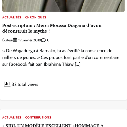
ACTUALITÉS
CHRONIQUES
Post-scriptum : Merci Moussa Diagana d’avoir
déconstruit le mythe !
Éditeur
0
19 Janvier 2018
« De Wagadu-gu à Bamako, tu as éveillé la conscience de
milliers de jeunes. » Ces propos font partie d’un commentaire
sur Facebook fait par Ibrahima Thiaw […]
32 total views
ACTUALITÉS
CONTRIBUTIONS
« SIDI, UN MODÈLE EXCELLENT »HOMMAGE A