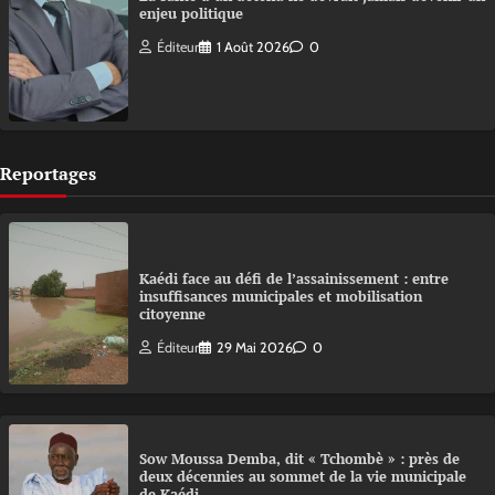
enjeu politique
Éditeur
1 Août 2026
0
Reportages
Kaédi face au défi de l’assainissement : entre
insuffisances municipales et mobilisation
citoyenne
Éditeur
29 Mai 2026
0
Sow Moussa Demba, dit « Tchombè » : près de
deux décennies au sommet de la vie municipale
de Kaédi