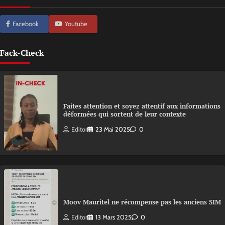
Facebook
Youtube
Fack-Check
Faites attention et soyez attentif aux informations
déformées qui sortent de leur contexte
Editor
23 Mai 2025
0
Moov Mauritel ne récompense pas les anciens SIM
Editor
13 Mars 2025
0