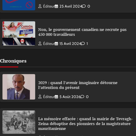
Éditeur
25 Avril 2024
0
Non, le gouvernement canadien ne recrute pas
450 000 travailleurs
Éditeur
15 Avril 2024
1
Chroniques
2029 : quand l’avenir imaginaire détourne
l’attention du présent
Éditeur
5 Août 2026
0
La mémoire effacée : quand la mairie de Tevragh-
Zeina débaptise des pionniers de la magistrature
mauritanienne