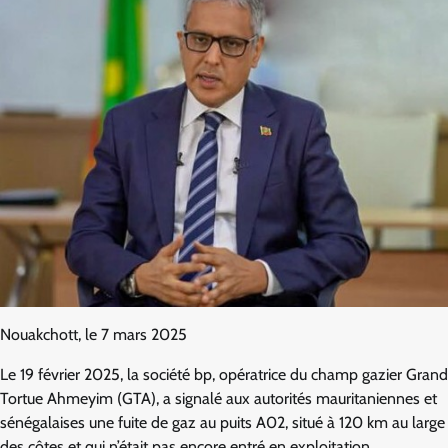
Nouakchott, le 7 mars 2025
Le 19 février 2025, la société bp, opératrice du champ gazier Grand
Tortue Ahmeyim (GTA), a signalé aux autorités mauritaniennes et
sénégalaises une fuite de gaz au puits A02, situé à 120 km au large
des côtes et qui n’était pas encore entré en exploitation.