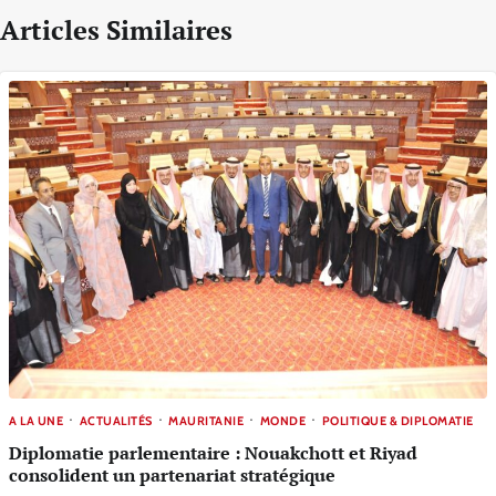
Articles Similaires
A LA UNE
ACTUALITÉS
MAURITANIE
MONDE
POLITIQUE & DIPLOMATIE
Diplomatie parlementaire : Nouakchott et Riyad
consolident un partenariat stratégique