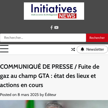
Skip
to
content
facebook
youtube
Rechercher :
Newsletter
COMMUNIQUÉ DE PRESSE / Fuite de
gaz au champ GTA : état des lieux et
actions en cours
Posted on
8 mars 2025
by
Éditeur