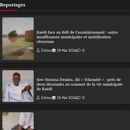
Reportages
Kaédi face au défi de l’assainissement : entre
insuffisances municipales et mobilisation
citoyenne
Éditeur
29 Mai 2026
0
Sow Moussa Demba, dit « Tchombè » : près de
deux décennies au sommet de la vie municipale
de Kaédi
Éditeur
25 Mai 2026
0