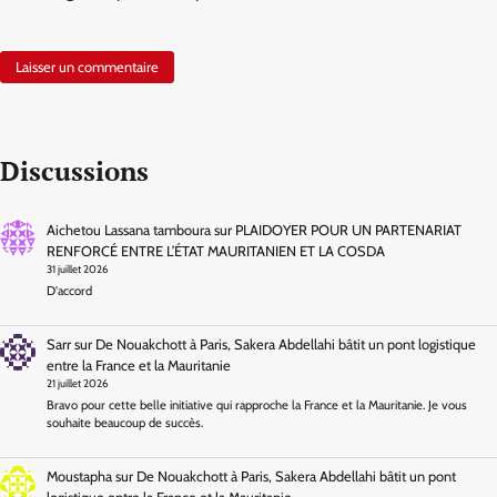
Discussions
Aichetou Lassana tamboura
sur
PLAIDOYER POUR UN PARTENARIAT
RENFORCÉ ENTRE L’ÉTAT MAURITANIEN ET LA COSDA
31 juillet 2026
D'accord
Sarr
sur
De Nouakchott à Paris, Sakera Abdellahi bâtit un pont logistique
entre la France et la Mauritanie
21 juillet 2026
Bravo pour cette belle initiative qui rapproche la France et la Mauritanie. Je vous
souhaite beaucoup de succès.
Moustapha
sur
De Nouakchott à Paris, Sakera Abdellahi bâtit un pont