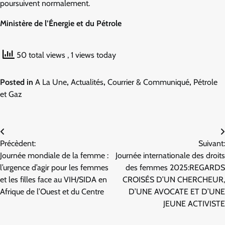
poursuivent normalement.
Ministère de l’Énergie et du Pétrole
50 total views
, 1 views today
Posted in
A La Une
,
Actualités
,
Courrier & Communiqué
,
Pétrole
et Gaz
Navigation
Précèdent:
Suivant:
de
Journée mondiale de la femme :
Journée internationale des droits
l’article
l’urgence d’agir pour les femmes
des femmes 2025:REGARDS
et les filles face au VIH/SIDA en
CROISÉS D’UN CHERCHEUR,
Afrique de l’Ouest et du Centre
D’UNE AVOCATE ET D’UNE
JEUNE ACTIVISTE