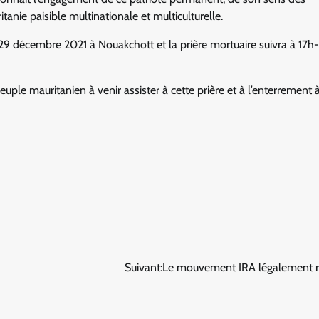
tanie paisible multinationale et multiculturelle.
 29 décembre 2021 à Nouakchott et la prière mortuaire suivra à 17h-
euple mauritanien à venir assister à cette prière et à l’enterrement 
Suivant:
Le mouvement IRA légalement 