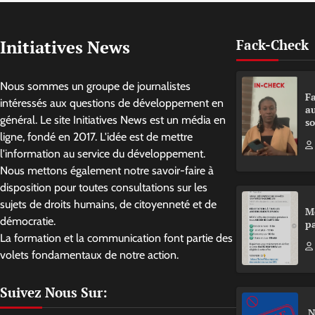
Initiatives News
Fack-Check
Nous sommes un groupe de journalistes
Fa
intéressés aux questions de développement en
a
général. Le site Initiatives News est un média en
so
ligne, fondé en 2017. L'idée est de mettre
l'information au service du développement.
Nous mettons également notre savoir-faire à
disposition pour toutes consultations sur les
sujets de droits humains, de citoyenneté et de
M
démocratie.
pa
La formation et la communication font partie des
volets fondamentaux de notre action.
Suivez Nous Sur:
N