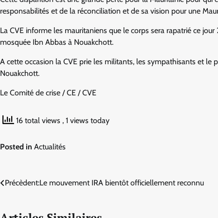
responsabilités et de la réconciliation et de sa vision pour une Mauri
La CVE informe les mauritaniens que le corps sera rapatrié ce jour
mosquée Ibn Abbas à Nouakchott.
A cette occasion la CVE prie les militants, les sympathisants et le p
Nouakchott.
Le Comité de crise / CE / CVE
16 total views
, 1 views today
Posted in
Actualités
Navigation
Précèdent:
Le mouvement IRA bientôt officiellement reconnu
de
Articles Similaires