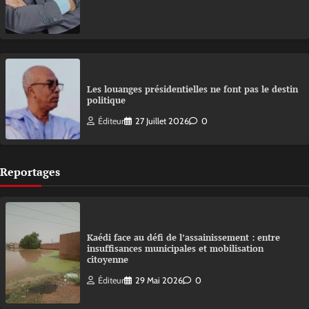
Les louanges présidentielles ne font pas le destin
politique
Éditeur
27 Juillet 2026
0
Reportages
Kaédi face au défi de l’assainissement : entre
insuffisances municipales et mobilisation
citoyenne
Éditeur
29 Mai 2026
0