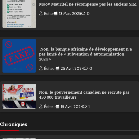
Moov Mauritel ne récompense pas les anciens SIM
Editor
13 Mars 2025
0
Non, la banque africaine de développement n’a
pas lancé de « subvention d’autonomisation
2024 »
Éditeur
25 Avril 2024
0
Non, le gouvernement canadien ne recrute pas
450 000 travailleurs
Éditeur
15 Avril 2024
1
Chroniques