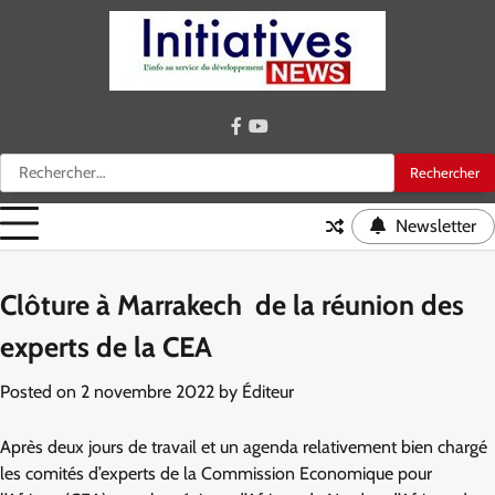
Skip
to
content
facebook
youtube
Rechercher :
Newsletter
Clôture à Marrakech de la réunion des
experts de la CEA
Posted on
2 novembre 2022
by
Éditeur
Après deux jours de travail et un agenda relativement bien chargé
les comités d’experts de la Commission Economique pour