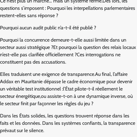
Ce n’est plus un marché… mais un système fermé.Dès lors, les
questions s’imposent : Pourquoi les interpellations parlementaires
restent-elles sans réponse ?
Pourquoi aucun audit public n’a-t-il été publié ?
Pourquoi la concurrence demeure-t-elle aussi limitée dans un
secteur aussi stratégique ?Et pourquoi la question des relais locaux
n’est-elle pas clarifiée officiellement ?Ces interrogations ne
constituent pas des accusations.
Elles traduisent une exigence de transparence.Au final, l’affaire
Addax en Mauritanie dépasse le cadre économique pour devenir
un véritable test institutionnel :l’État pilote-t-il réellement le
secteur énergétique,ou assiste-t-on à une dynamique inverse, où
le secteur finit par façonner les règles du jeu ?
Dans les États solides, les questions trouvent réponse dans les
faits et les données. Dans les systèmes confiants, la transparence
prévaut sur le silence.