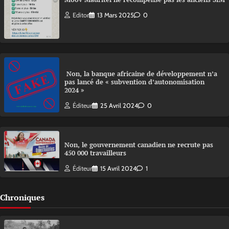
Editor
13 Mars 2025
0
Non, la banque africaine de développement n’a
pas lancé de « subvention d’autonomisation
2024 »
Éditeur
25 Avril 2024
0
Non, le gouvernement canadien ne recrute pas
450 000 travailleurs
Éditeur
15 Avril 2024
1
Chroniques