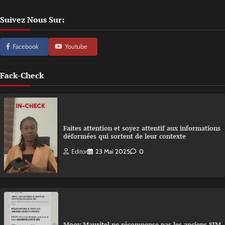
Suivez Nous Sur:
Facebook
Youtube
Fack-Check
Faites attention et soyez attentif aux informations
déformées qui sortent de leur contexte
Editor
23 Mai 2025
0
Moov Mauritel ne récompense pas les anciens SIM