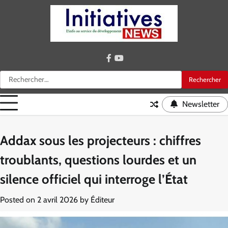
Skip
to
content
facebook
youtube
Rechercher :
Newsletter
Addax sous les projecteurs : chiffres
troublants, questions lourdes et un
silence officiel qui interroge l’État
Posted on
2 avril 2026
by
Éditeur