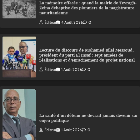
La mémoire effacée : quand la mairie de Tevragh-
Zeina débaptise des pionniers de la magistrature
mauritanienne
Éditeur
4 Août 2026
0
Lecture du discours de Mohamed Bilal Messoud,
président du parti El Insaf : sept années de
réalisations et d’enracinement du projet national
Éditeur
1 Août 2026
0
La santé d’un détenu ne devrait jamais devenir un
enjeu politique
Éditeur
1 Août 2026
0