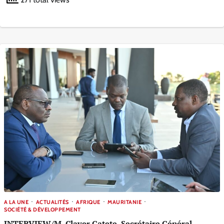
271 total views
A LA UNE
ACTUALITÉS
AFRIQUE
MAURITANIE
SOCIÉTÉ & DÉVELOPPEMENT
INTERVIEW/M. Claver Gatete, Secrétaire Général