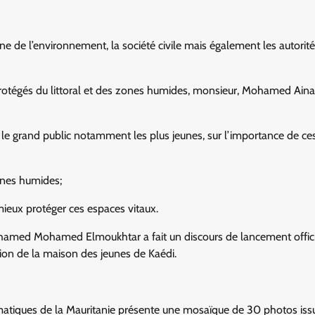
ne de l’environnement, la société civile mais également les autorit
 protégés du littoral et des zones humides, monsieur, Mohamed Ainat
ile, le grand public notamment les plus jeunes, sur l’importance de ce
ones humides;
mieux protéger ces espaces vitaux.
 Mohamed Mohamed Elmoukhtar a fait un discours de lancement offic
nion de la maison des jeunes de Kaédi.
matiques de la Mauritanie présente une mosaïque de 30 photos iss