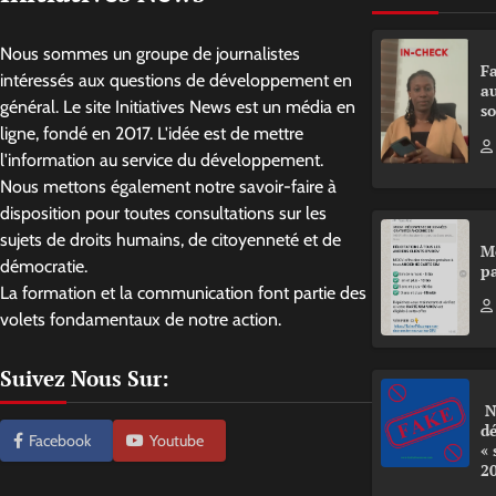
Nous sommes un groupe de journalistes
Fa
intéressés aux questions de développement en
a
général. Le site Initiatives News est un média en
so
ligne, fondé en 2017. L'idée est de mettre
l'information au service du développement.
Nous mettons également notre savoir-faire à
disposition pour toutes consultations sur les
sujets de droits humains, de citoyenneté et de
M
démocratie.
pa
La formation et la communication font partie des
volets fondamentaux de notre action.
Suivez Nous Sur:
N
d
Facebook
Youtube
«
2