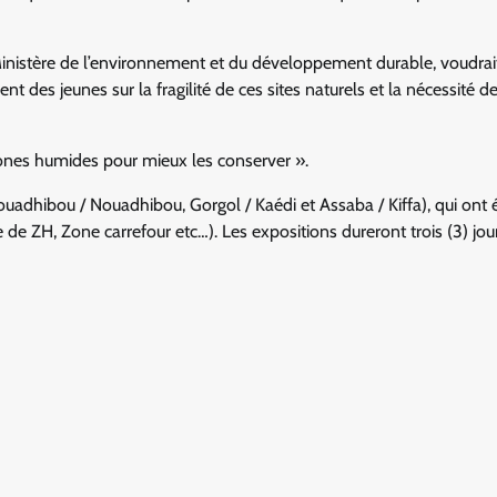
nistère de l’environnement et du développement durable, voudrait
nt des jeunes sur la fragilité de ces sites naturels et la nécessité de
 zones humides pour mieux les conserver ».
Nouadhibou / Nouadhibou, Gorgol / Kaédi et Assaba / Kiffa), qui ont 
e de ZH, Zone carrefour etc…). Les expositions dureront trois (3) jo