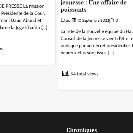
jeunesse : Une affaire de
 PRESSE La mission
puissants
a Présidente de la Cour,
Imani Daud Aboud et
Éditeur
0
10 Septembre 2022
me la Juge Chafika […]
La liste de la nouvelle équipe du Ha
Conseil de la Jeunesse vient d’être 
publique par un décret présidentiel. 
ws
heureux élus sont issus […]
34 total views
Chroniques