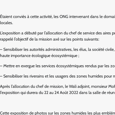
Étaient conviés à cette activité, les ONG intervenant dans le domai
locales.
L’exposition a débuté par l’allocution du chef de service des aires
rappelé l’objectif de la mission axé sur les points suivants:
– Sensibiliser les autorités administratives, les élus, la société civ
haute importance écologique écosystémique ;
– Mettre en exergue les services écosystémiques rendus par les z
– Sensibiliser les riverains et les usagers des zones humides pour 
Après l’allocution du chef de mission, le Wali adjoint, monsieur
l’exposition qui durera du 22 au 24 Août 2022 dans la salle de réu
Cette exposition de photos sur les zones humides les plus emblé