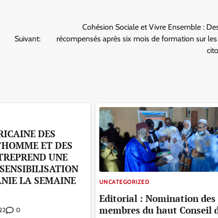
Cohésion Sociale et Vivre Ensemble : De
Suivant:
récompensés après six mois de formation sur les
cit
RICAINE DES
L’HOMME ET DES
TREPREND UNE
SENSIBILISATION
NIE LA SEMAINE
UNCATEGORIZED
Editorial : Nomination des
membres du haut Conseil d
0
22