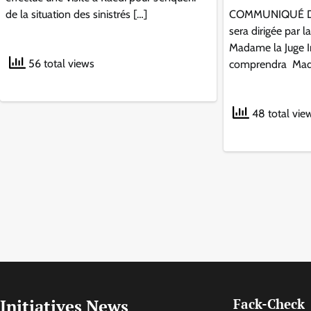
de la situation des sinistrés […]
COMMUNIQUÉ DE
sera dirigée par l
Madame la Juge 
56 total views
comprendra Mada
48 total vie
Initiatives News
Fack-Check