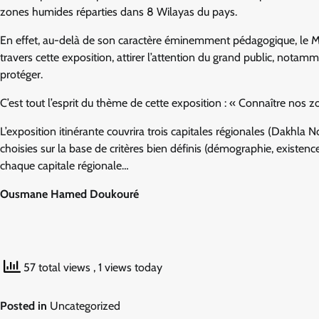
zones humides réparties dans 8 Wilayas du pays.
En effet, au-delà de son caractère éminemment pédagogique, le Mi
travers cette exposition, attirer l’attention du grand public, notamme
protéger.
C’est tout l’esprit du thème de cette exposition : « Connaître nos
L’exposition itinérante couvrira trois capitales régionales (Dakhla 
choisies sur la base de critères bien définis (démographie, existenc
chaque capitale régionale…
Ousmane Hamed Doukouré
57 total views
, 1 views today
Posted in
Uncategorized