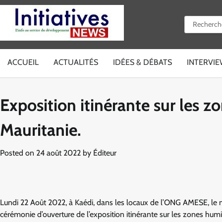
Skip
to
Rechercher 
content
ACCUEIL
ACTUALITÉS
IDÉES & DÉBATS
INTERVI
Exposition itinérante sur les z
Mauritanie.
Posted on
24 août 2022
by
Éditeur
Lundi 22 Août 2022, à Kaédi, dans les locaux de l’ONG AMESE, le 
cérémonie d’ouverture de l’exposition itinérante sur les zones humi