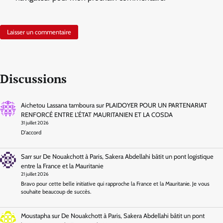
Discussions
Aichetou Lassana tamboura
sur
PLAIDOYER POUR UN PARTENARIAT
RENFORCÉ ENTRE L’ÉTAT MAURITANIEN ET LA COSDA
31 juillet 2026
D'accord
Sarr
sur
De Nouakchott à Paris, Sakera Abdellahi bâtit un pont logistique
entre la France et la Mauritanie
21 juillet 2026
Bravo pour cette belle initiative qui rapproche la France et la Mauritanie. Je vous
souhaite beaucoup de succès.
Moustapha
sur
De Nouakchott à Paris, Sakera Abdellahi bâtit un pont