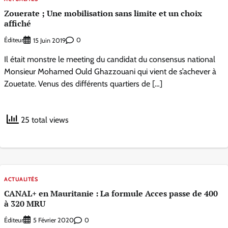
Zouerate ; Une mobilisation sans limite et un choix
affiché
Éditeur
0
15 Juin 2019
Il était monstre le meeting du candidat du consensus national
Monsieur Mohamed Ould Ghazzouani qui vient de s’achever à
Zouetate. Venus des différents quartiers de […]
25 total views
ACTUALITÉS
CANAL+ en Mauritanie : La formule Acces passe de 400
à 320 MRU
Éditeur
0
5 Février 2020