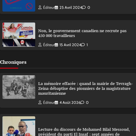
Éditeur
25 Avril 2024
0
Non, le gouvernement canadien ne recrute pas
450 000 travailleurs
Éditeur
15 Avril 2024
1
Chroniques
La mémoire effacée : quand la mairie de Tevragh-
Zeina débaptise des pionniers de la magistrature
mauritanienne
Éditeur
4 Août 2026
0
Lecture du discours de Mohamed Bilal Messoud,
président du parti El Insaf : sept années de