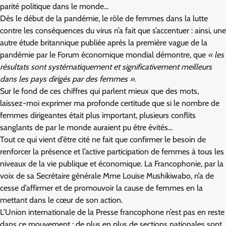
parité politique dans le monde…
Dès le début de la pandémie, le rôle de femmes dans la lutte
contre les conséquences du virus n’a fait que s’accentuer : ainsi, une
autre étude britannique publiée après la première vague de la
pandémie par le Forum économique mondial démontre, que
« les
résultats sont systématiquement et significativement meilleurs
dans les pays dirigés par des femmes »
.
Sur le fond de ces chiffres qui parlent mieux que des mots,
laissez-moi exprimer ma profonde certitude que si le nombre de
femmes dirigeantes était plus important, plusieurs conflits
sanglants de par le monde auraient pu être évités…
Tout ce qui vient d’être cité ne fait que confirmer le besoin de
renforcer la présence et l’active participation de femmes à tous les
niveaux de la vie publique et économique. La Francophonie, par la
voix de sa Secrétaire générale Mme Louise Mushikiwabo, n’a de
cesse d’affirmer et de promouvoir la cause de femmes en la
mettant dans le cœur de son action.
L’Union internationale de la Presse francophone n’est pas en reste
dans ce mouvement : de plus en plus de sections nationales sont