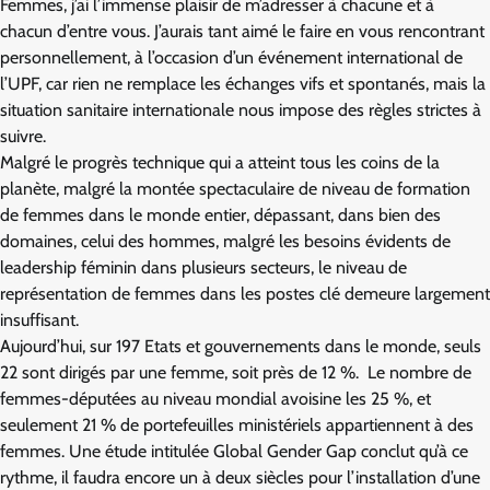
Femmes, j’ai l’immense plaisir de m’adresser à chacune et à
chacun d’entre vous. J’aurais tant aimé le faire en vous rencontrant
personnellement, à l’occasion d’un événement international de
l’UPF, car rien ne remplace les échanges vifs et spontanés, mais la
situation sanitaire internationale nous impose des règles strictes à
suivre.
Malgré le progrès technique qui a atteint tous les coins de la
planète, malgré la montée spectaculaire de niveau de formation
de femmes dans le monde entier, dépassant, dans bien des
domaines, celui des hommes, malgré les besoins évidents de
leadership féminin dans plusieurs secteurs, le niveau de
représentation de femmes dans les postes clé demeure largement
insuffisant.
Aujourd’hui, sur 197 Etats et gouvernements dans le monde, seuls
22 sont dirigés par une femme, soit près de 12 %. Le nombre de
femmes-députées au niveau mondial avoisine les 25 %, et
seulement 21 % de portefeuilles ministériels appartiennent à des
femmes. Une étude intitulée Global Gender Gap conclut qu’à ce
rythme, il faudra encore un à deux siècles pour l’installation d’une