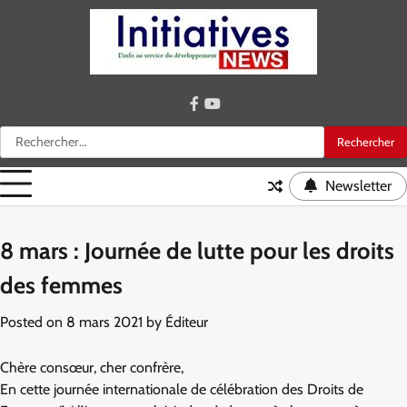
Skip
to
content
facebook
youtube
Rechercher :
Newsletter
8 mars : Journée de lutte pour les droits
des femmes
Posted on
8 mars 2021
by
Éditeur
Chère consœur, cher confrère,
En cette journée internationale de célébration des Droits de