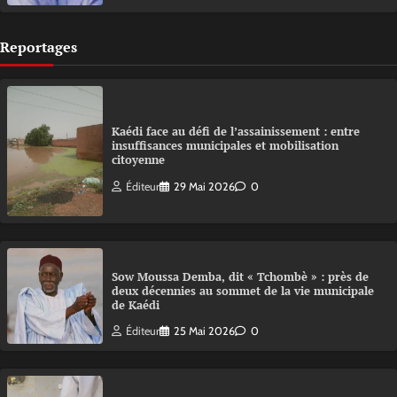
Reportages
Kaédi face au défi de l’assainissement : entre
insuffisances municipales et mobilisation
citoyenne
Éditeur
29 Mai 2026
0
Sow Moussa Demba, dit « Tchombè » : près de
deux décennies au sommet de la vie municipale
de Kaédi
Éditeur
25 Mai 2026
0