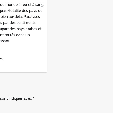
e du monde à feu et à sang.
 quasi-totalité des pays du
bien au-delà. Paralysés
us par des sentiments
lupart des pays arabes et
nt murés dans un
ssant.
ws
 sont indiqués avec
*