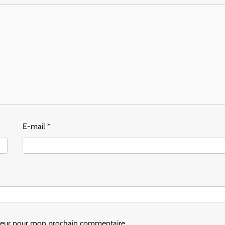
E-mail
*
ateur pour mon prochain commentaire.