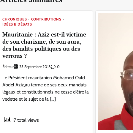
CHRONIQUES
CONTRIBUTIONS
IDÉES & DÉBATS
Mauritanie : Aziz est-il victime
de son charisme, de son aura,
des bandits politiques ou des
verrous ?
Éditeur
0
23 Septembre 2018
Le Président mauritanien Mohamed Ould
Abdel Aziz,au terme de ses deux mandats
légaux et constitutionnels ne cesse d’être la
vedette et le sujet de la […]
17 total views