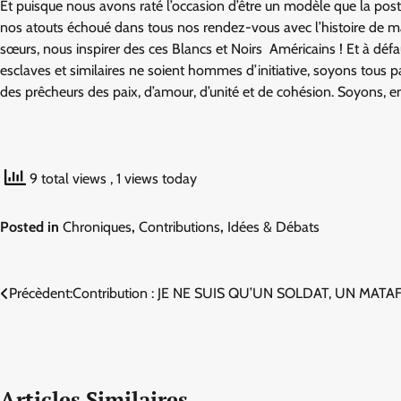
Et puisque nous avons raté l’occasion d’être un modèle que la pos
nos atouts échoué dans tous nos rendez-vous avec l’histoire de man
sœurs, nous inspirer des ces Blancs et Noirs Américains ! Et à défa
esclaves et similaires ne soient hommes d’initiative, soyons tous pa
des prêcheurs des paix, d’amour, d’unité et de cohésion. Soyons, enf
9 total views
, 1 views today
Posted in
Chroniques
,
Contributions
,
Idées & Débats
Navigation
Précèdent:
Contribution : JE NE SUIS QU’UN SOLDAT, UN MATA
de
l’article
Articles Similaires