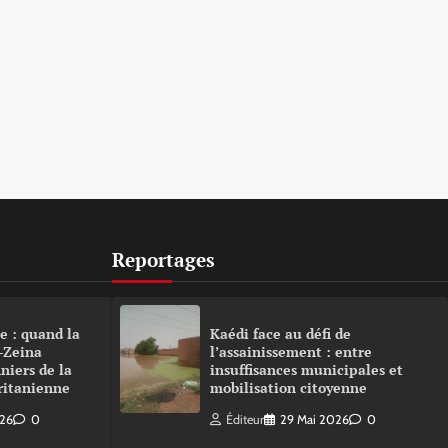
Reportages
e : quand la
Kaédi face au défi de
-Zeina
l’assainissement : entre
niers de la
insuffisances municipales et
ritanienne
mobilisation citoyenne
026
0
Éditeur
29 Mai 2026
0