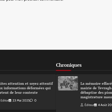
Chroniques
ites attention et soyez attentif
La mémoire effacé
ux informations déformées qui
mairie de Tevragh
rtent de leur contexte
débaptise des pion
magistrature mau
Editor
23 Mai 2025
0
Éditeur
4 Août 2