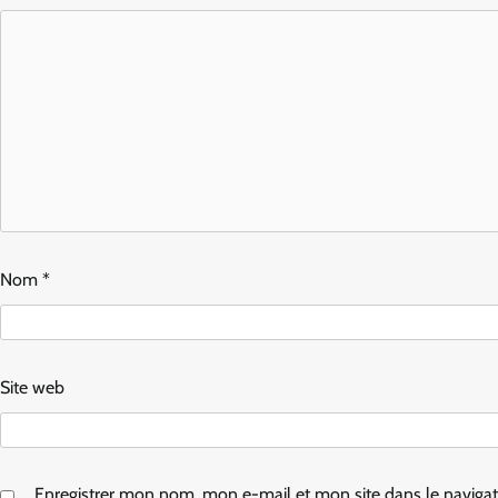
Nom
*
Site web
Enregistrer mon nom, mon e-mail et mon site dans le navig