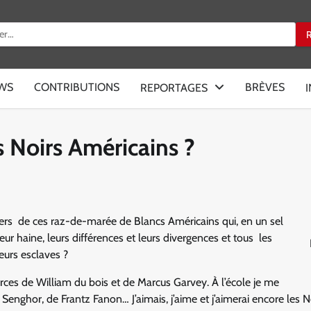
:
EWS
CONTRIBUTIONS
BRÈVES
REPORTAGES
s Noirs Américains ?
 fiers de ces raz-de-marée de Blancs Américains qui, en un sel
eur haine, leurs différences et leurs divergences et tous les
leurs esclaves ?
ources de William du bois et de Marcus Garvey. À l’école je me
 Senghor, de Frantz Fanon… J’aimais, j’aime et j’aimerai encore les N