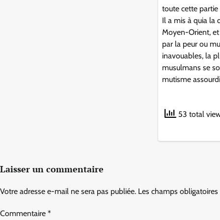
toute cette parti
Il a mis à quia la
Moyen-Orient, et 
par la peur ou m
inavouables, la p
musulmans se so
mutisme assourdi
53 total vie
Laisser un commentaire
Votre adresse e-mail ne sera pas publiée.
Les champs obligatoires
Commentaire
*