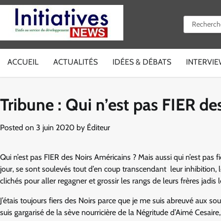
Skip
to
Rechercher 
content
ACCUEIL
ACTUALITÉS
IDÉES & DÉBATS
INTERVI
Tribune : Qui n’est pas FIER de
Posted on
3 juin 2020
by
Éditeur
Qui n’est pas FIER des Noirs Américains ? Mais aussi qui n’est pas
jour, se sont soulevés tout d’en coup transcendant leur inhibition, l
clichés pour aller regagner et grossir les rangs de leurs frères jadis 
J’étais toujours fiers des Noirs parce que je me suis abreuvé aux s
suis gargarisé de la sève nourricière de la Négritude d’Aimé Cesaire,