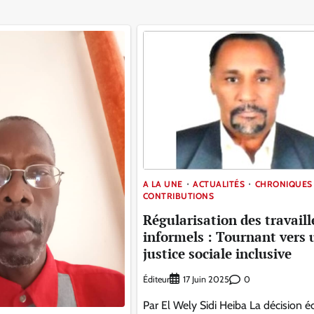
A LA UNE
ACTUALITÉS
CHRONIQUES
CONTRIBUTIONS
Régularisation des travaill
informels : Tournant vers 
justice sociale inclusive
Éditeur
0
17 Juin 2025
Par El Wely Sidi Heiba La décision éc