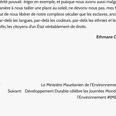
térité pouvait ériger en exemple, et puisque nous avons aussi malg
ière à nous tailler une place au soleil, ne devons-nous pas, mes f
ut de nous libérer de notre complexe séculier que les esclaves, anc
r-delà les langues, par-delà les couleurs, par-delà les ethnies et le
in, les citoyens d’un État véritablement de droits.
Ethmane O
F
Le Ministère Mauritanien de l’Environneme
Suivant:
Développement Durable célèbre les Journées Mondi
l’Environnement #J