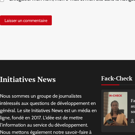
Initiatives News
Fack-Check
Nous sommes un groupe de journalistes
Fa
intéressés aux questions de développement en
a
général. Le site Initiatives News est un média en
so
ligne, fondé en 2017. L'idée est de mettre
l'information au service du développement.
Nous mettons également notre savoir-faire à