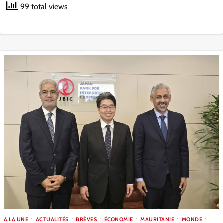
99 total views
A LA UNE
ACTUALITÉS
BRÈVES
ÉCONOMIE
MAURITANIE
MONDE