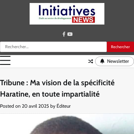
Skip
to
content
facebook
youtube
Rechercher :
Newsletter
Tribune : Ma vision de la spécificité
Haratine, en toute impartialité
Posted on
20 avril 2025
by
Éditeur