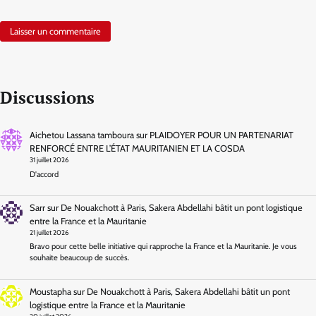
Discussions
Aichetou Lassana tamboura
sur
PLAIDOYER POUR UN PARTENARIAT
RENFORCÉ ENTRE L’ÉTAT MAURITANIEN ET LA COSDA
31 juillet 2026
D'accord
Sarr
sur
De Nouakchott à Paris, Sakera Abdellahi bâtit un pont logistique
entre la France et la Mauritanie
21 juillet 2026
Bravo pour cette belle initiative qui rapproche la France et la Mauritanie. Je vous
souhaite beaucoup de succès.
Moustapha
sur
De Nouakchott à Paris, Sakera Abdellahi bâtit un pont
logistique entre la France et la Mauritanie