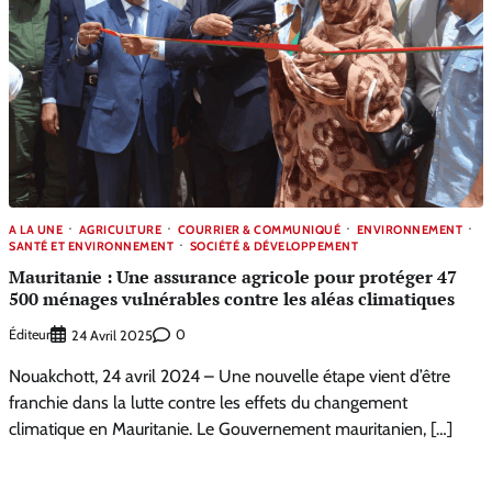
A LA UNE
AGRICULTURE
COURRIER & COMMUNIQUÉ
ENVIRONNEMENT
SANTÉ ET ENVIRONNEMENT
SOCIÉTÉ & DÉVELOPPEMENT
Mauritanie : Une assurance agricole pour protéger 47
500 ménages vulnérables contre les aléas climatiques
Éditeur
0
24 Avril 2025
Nouakchott, 24 avril 2024 – Une nouvelle étape vient d’être
franchie dans la lutte contre les effets du changement
climatique en Mauritanie. Le Gouvernement mauritanien, […]