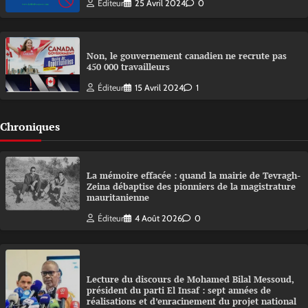
Éditeur
25 Avril 2024
0
Non, le gouvernement canadien ne recrute pas
450 000 travailleurs
Éditeur
15 Avril 2024
1
Chroniques
La mémoire effacée : quand la mairie de Tevragh-
Zeina débaptise des pionniers de la magistrature
mauritanienne
Éditeur
4 Août 2026
0
Lecture du discours de Mohamed Bilal Messoud,
président du parti El Insaf : sept années de
réalisations et d’enracinement du projet national