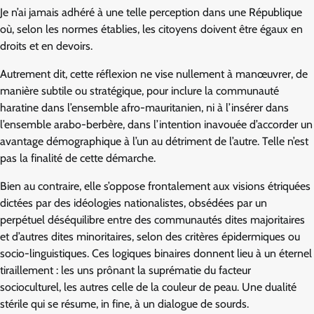
Je n’ai jamais adhéré à une telle perception dans une République
où, selon les normes établies, les citoyens doivent être égaux en
droits et en devoirs.
Autrement dit, cette réflexion ne vise nullement à manœuvrer, de
manière subtile ou stratégique, pour inclure la communauté
haratine dans l’ensemble afro-mauritanien, ni à l’insérer dans
l’ensemble arabo-berbère, dans l’intention inavouée d’accorder un
avantage démographique à l’un au détriment de l’autre. Telle n’est
pas la finalité de cette démarche.
Bien au contraire, elle s’oppose frontalement aux visions étriquées
dictées par des idéologies nationalistes, obsédées par un
perpétuel déséquilibre entre des communautés dites majoritaires
et d’autres dites minoritaires, selon des critères épidermiques ou
socio-linguistiques. Ces logiques binaires donnent lieu à un éternel
tiraillement : les uns prônant la suprématie du facteur
socioculturel, les autres celle de la couleur de peau. Une dualité
stérile qui se résume, in fine, à un dialogue de sourds.