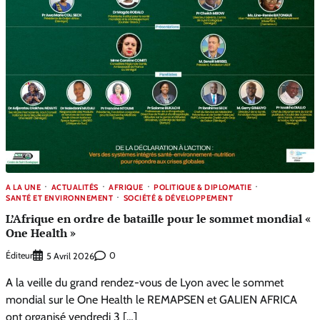
A LA UNE
ACTUALITÉS
AFRIQUE
POLITIQUE & DIPLOMATIE
SANTÉ ET ENVIRONNEMENT
SOCIÉTÉ & DÉVELOPPEMENT
L’Afrique en ordre de bataille pour le sommet mondial «
One Health »
Éditeur
0
5 Avril 2026
A la veille du grand rendez-vous de Lyon avec le sommet
mondial sur le One Health le REMAPSEN et GALIEN AFRICA
ont organisé vendredi 3 […]