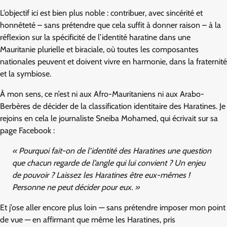
L’objectif ici est bien plus noble : contribuer, avec sincérité et
honnêteté – sans prétendre que cela suffit à donner raison – à la
réflexion sur la spécificité de l’identité haratine dans une
Mauritanie plurielle et biraciale, où toutes les composantes
nationales peuvent et doivent vivre en harmonie, dans la fraternité
et la symbiose.
À mon sens, ce n’est ni aux Afro-Mauritaniens ni aux Arabo-
Berbères de décider de la classification identitaire des Haratines. Je
rejoins en cela le journaliste Sneiba Mohamed, qui écrivait sur sa
page Facebook :
« Pourquoi fait-on de l’identité des Haratines une question
que chacun regarde de l’angle qui lui convient ? Un enjeu
de pouvoir ? Laissez les Haratines être eux-mêmes !
Personne ne peut décider pour eux. »
Et j’ose aller encore plus loin — sans prétendre imposer mon point
de vue — en affirmant que même les Haratines, pris