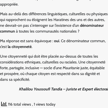
appropriée.
Mais au-delà des différences linguistiques, culturelles ou physiques
qui rapprochent ou éloignent les Haratines des uns et des autres,
ne devrait-on pas s’interroger sur l’existence d’un
dénominateur
commun
à toutes les communautés nationales ?
Ma réponse est sans équivoque :
oui
. Ce dénominateur commun,
c’est
la citoyenneté
.
Une citoyenneté qui doit être placée au-dessus de toutes les
considérations ethniques, culturelles ou raciales. Une citoyenneté
forte, partagée, inclusive — socle d’une Mauritanie juste, équitable
et prospère, où chaque citoyen est respecté dans sa dignité et
dans sa spécificité.
Khalilou Youssoufi Tandia – Juriste et Expert électoral
116 total views
, 1 views today