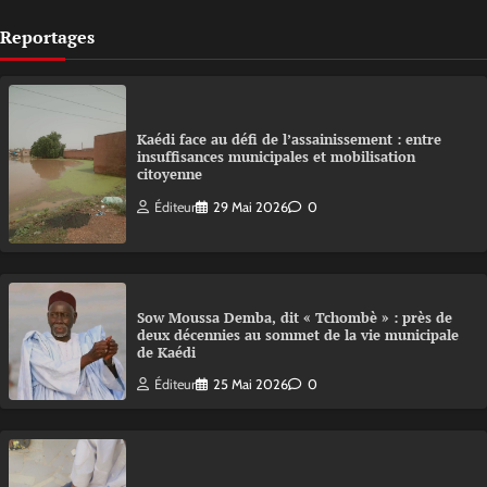
Reportages
Kaédi face au défi de l’assainissement : entre
insuffisances municipales et mobilisation
citoyenne
Éditeur
29 Mai 2026
0
Sow Moussa Demba, dit « Tchombè » : près de
deux décennies au sommet de la vie municipale
de Kaédi
Éditeur
25 Mai 2026
0