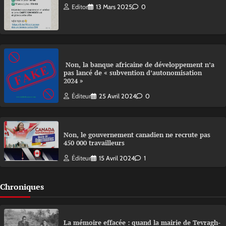
Editor
13 Mars 2025
0
Non, la banque africaine de développement n’a
pas lancé de « subvention d’autonomisation
2024 »
Éditeur
25 Avril 2024
0
Non, le gouvernement canadien ne recrute pas
450 000 travailleurs
Éditeur
15 Avril 2024
1
Chroniques
La mémoire effacée : quand la mairie de Tevragh-