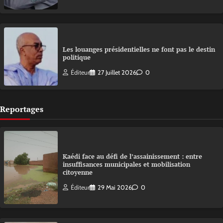
Les louanges présidentielles ne font pas le destin
politique
Éditeur
27 Juillet 2026
0
Reportages
Kaédi face au défi de l’assainissement : entre
insuffisances municipales et mobilisation
citoyenne
Éditeur
29 Mai 2026
0