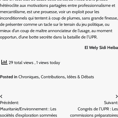
hétéroclite aux motivations partagées entre professionnalisme et
mercantilisme, est une prouesse, voir un exploit pour les
inconditionnels qui tentent à coup de plumes, sans grande finesse,
de présenter comme un tacle sur le terrain du jeu politique, ou
mieux d’un coup de maître annonciateur de l’usage, au moment
opportun, d’une botte secrète dans la bataille de l’UPR.
El Wely Sidi Heiba
29 total views
, 1 views today
Posted in
Chroniques
,
Contributions
,
Idées & Débats
Navigation
Précèdent:
Suivant:
de
Mauritanie/Environnement : Les
Congrès de l’UPR : Les
l’article
sociétés d’exploration sommées
commissions préparatoires