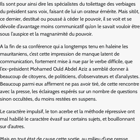
Ils sont pour ainsi dire les spécialistes du toilettage des verbiages
du président sans voix, faisant de lui un orateur émérite. Mais sitôt,
ce dernier, destitué ou poussé à céder le pouvoir, il se voit et se
dévoile d’avantage moins communicatif qu’on le savait vouloir être
sous l’auspice et la magnanimité du pouvoir.
A la fin de sa conférence qui a longtemps tenu en haleine les
mauritaniens, c’est cette impression de manque latent de
communication, fortement mise à nue par le verbe difficile, que
l’ex-président Mohamed Ould Abdel Aziz a semblé donner à
beaucoup de citoyens, de politiciens, d’observateurs et d’analystes.
Beaucoup parmi eux affirment ne pas avoir tiré, de cette rencontre
avec la presse, les éclairages espérés sur un nombre de questions
sinon occultées, du moins restées en suspens.
Le caractère impulsif, le ton acerbe et la méthode répressive ont
mal habillé le caractère évasif sur certains sujets, et bouillonnant
sur d’autres.
Mais en tout état de cause cette sortie, au milieu d’une presse