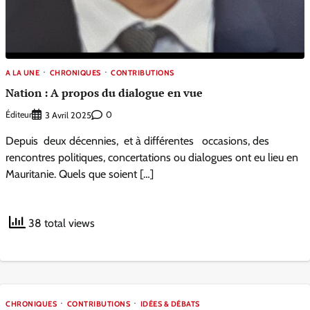
A LA UNE
CHRONIQUES
CONTRIBUTIONS
Nation : A propos du dialogue en vue
Éditeur
0
3 Avril 2025
Depuis‭ ‬ ‭deux‭ ‬décennies,‭ ‬ et‭ ‬à‭ ‬différentes‭ ‬ ‭ ‬occasions,‭ des‭
‬rencontres politiques, concertations‭ ‬ou dialogues ont eu lieu en
Mauritanie. Quels que soient […]
38 total views
CHRONIQUES
CONTRIBUTIONS
IDÉES & DÉBATS