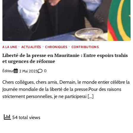
A LA UNE
ACTUALITÉS
CHRONIQUES
CONTRIBUTIONS
Liberté de la presse en Mauritanie : Entre espoirs trahis
et urgences de réforme
Éditeur
0
2 Mai 2025
Chers collègues, chers amis, Demain, le monde entier célèbre la
Journée mondiale de la liberté de la presse.Pour des raisons
strictement personnelles, je ne participerai […]
54 total views