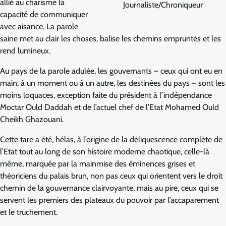
allié au charisme la
Journaliste/Chroniqueur
capacité de communiquer
avec aisance. La parole
saine met au clair les choses, balise les chemins empruntés et les
rend lumineux.
Au pays de la parole adulée, les gouvernants – ceux qui ont eu en
main, à un moment ou à un autre, les destinées du pays – sont les
moins loquaces, exception faite du président à l’indépendance
Moctar Ould Daddah et de l’actuel chef de l’Etat Mohamed Ould
Cheikh Ghazouani.
Cette tare a été, hélas, à l’origine de la déliquescence complète de
l’Etat tout au long de son histoire moderne chaotique, celle-là
même, marquée par la mainmise des éminences grises et
théoriciens du palais brun, non pas ceux qui orientent vers le droit
chemin de la gouvernance clairvoyante, mais au pire, ceux qui se
servent les premiers des plateaux du pouvoir par l’accaparement
et le truchement.