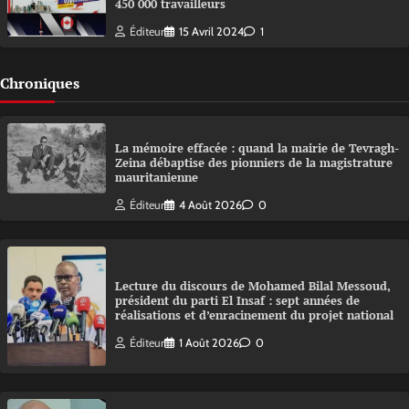
450 000 travailleurs
Éditeur
15 Avril 2024
1
Chroniques
La mémoire effacée : quand la mairie de Tevragh-
Zeina débaptise des pionniers de la magistrature
mauritanienne
Éditeur
4 Août 2026
0
Lecture du discours de Mohamed Bilal Messoud,
président du parti El Insaf : sept années de
réalisations et d’enracinement du projet national
Éditeur
1 Août 2026
0