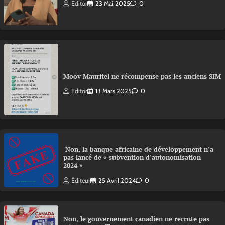
Editor
23 Mai 2025
0
Moov Mauritel ne récompense pas les anciens SIM
Editor
13 Mars 2025
0
Non, la banque africaine de développement n’a
pas lancé de « subvention d’autonomisation
2024 »
Éditeur
25 Avril 2024
0
Non, le gouvernement canadien ne recrute pas