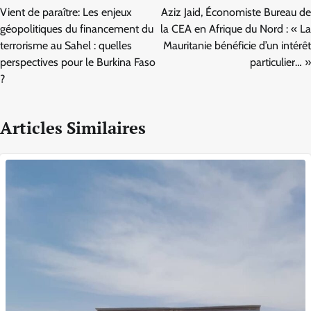
de
Vient de paraître: Les enjeux
Aziz Jaid, Économiste Bureau de
l’article
géopolitiques du financement du
la CEA en Afrique du Nord : « La
terrorisme au Sahel : quelles
Mauritanie bénéficie d’un intérêt
perspectives pour le Burkina Faso
particulier… »
?
Articles Similaires