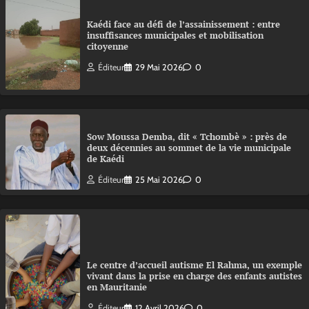
Kaédi face au défi de l’assainissement : entre
insuffisances municipales et mobilisation
citoyenne
Éditeur
29 Mai 2026
0
Sow Moussa Demba, dit « Tchombè » : près de
deux décennies au sommet de la vie municipale
de Kaédi
Éditeur
25 Mai 2026
0
Le centre d’accueil autisme El Rahma, un exemple
vivant dans la prise en charge des enfants autistes
en Mauritanie
Éditeur
12 Avril 2026
0