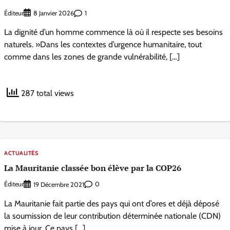
Éditeur
1
8 Janvier 2026
La dignité d’un homme commence là où il respecte ses besoins
naturels. »Dans les contextes d’urgence humanitaire, tout
comme dans les zones de grande vulnérabilité, […]
287 total views
ACTUALITÉS
La Mauritanie classée bon élève par la COP26
Éditeur
0
19 Décembre 2021
La Mauritanie fait partie des pays qui ont d’ores et déjà déposé
la soumission de leur contribution déterminée nationale (CDN)
mise à jour. Ce pays […]