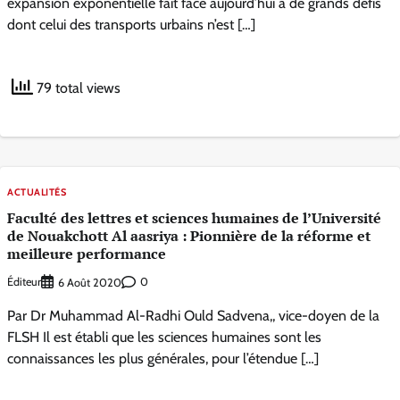
expansion exponentielle fait face aujourd’hui à de grands défis
dont celui des transports urbains n’est […]
79 total views
ACTUALITÉS
Faculté des lettres et sciences humaines de l’Université
de Nouakchott Al aasriya : Pionnière de la réforme et
meilleure performance
Éditeur
0
6 Août 2020
Par Dr Muhammad Al-Radhi Ould Sadvena,, vice-doyen de la
FLSH Il est établi que les sciences humaines sont les
connaissances les plus générales, pour l’étendue […]