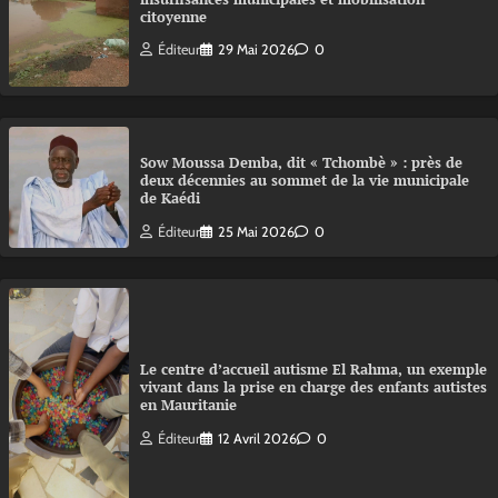
citoyenne
Éditeur
29 Mai 2026
0
Sow Moussa Demba, dit « Tchombè » : près de
deux décennies au sommet de la vie municipale
de Kaédi
Éditeur
25 Mai 2026
0
Le centre d’accueil autisme El Rahma, un exemple
vivant dans la prise en charge des enfants autistes
en Mauritanie
Éditeur
12 Avril 2026
0