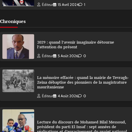
Éditeur
15 Avril 2024
1
Chroniques
2029 : quand l’avenir imaginaire détourne
l’attention du présent
Éditeur
5 Août 2026
0
La mémoire effacée : quand la mairie de Tevragh-
Zeina débaptise des pionniers de la magistrature
mauritanienne
Éditeur
4 Août 2026
0
Lecture du discours de Mohamed Bilal Messoud,
président du parti El Insaf : sept années de
réalisations et d’enracinement du projet national