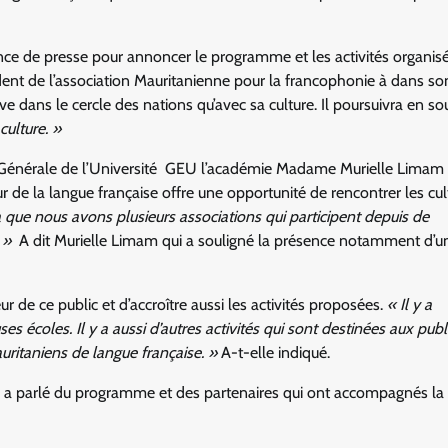
nce de presse pour annoncer le programme et les activités organis
nt de l’association Mauritanienne pour la francophonie à dans so
ve dans le cercle des nations qu’avec sa culture. Il poursuivra en so
culture. »
ice Générale de l’Université GEU l’académie Madame Murielle Limam
e la langue française offre une opportunité de rencontrer les cul
la que nous avons plusieurs associations qui participent depuis de
. »
A dit Murielle Limam qui a souligné la présence notamment d’u
ur de ce public et d’accroître aussi les activités proposées.
« Il y a
 écoles. Il y a aussi d’autres activités qui sont destinées aux publ
uritaniens de langue française. »
A-t-elle indiqué.
ie a parlé du programme et des partenaires qui ont accompagnés la