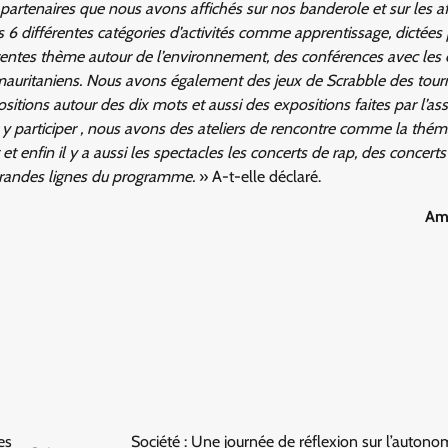
partenaires que nous avons affichés sur nos banderole et sur les af
s 6 différentes catégories d’activités comme apprentissage, dictées 
érentes thème autour de l’environnement, des conférences avec les é
auritaniens. Nous avons également des jeux de Scrabble des tour
ositions autour des dix mots et aussi des expositions faites par l’as
ont y participer , nous avons des ateliers de rencontre comme la thé
it et enfin il y a aussi les spectacles les concerts de rap, des concert
 grandes lignes du programme.
» A-t-elle déclaré.
Am
es
Société : Une journée de réflexion sur l’autono