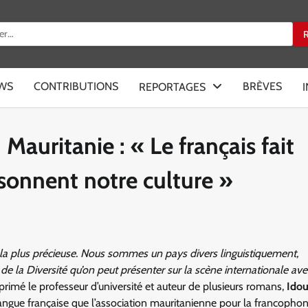
:
EWS
CONTRIBUTIONS
BRÈVES
REPORTAGES
auritanie : « Le français fait
isonnent notre culture »
e la plus précieuse. Nous sommes un pays divers linguistiquement,
de la Diversité qu’on peut présenter sur la scène internationale av
primé le professeur d’université et auteur de plusieurs romans,
Ido
angue française que l’association mauritanienne pour la francopho