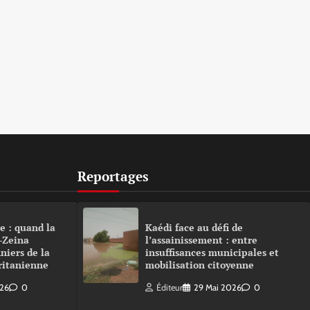
Reportages
e : quand la
Kaédi face au défi de
-Zeina
l’assainissement : entre
niers de la
insuffisances municipales et
ritanienne
mobilisation citoyenne
026
0
Éditeur
29 Mai 2026
0