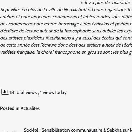
« Il y a plus de quarante 
Sept villes en plus de la ville de Nouakchott où nous organisons le
adultes et pour les jeunes, conférences et tables rondes sous diff
des conférences pour rendre hommage à des écrivains et poètes m
d’écriture de lecture autour de la francophonie sans oublier les exp
des artistes plasticiens Mauritaniens il y a aussi des écoles qui v
de cette année c’est l’écriture donc c’est des ateliers autour de l’écr
variétés française, la choral francophone en gros se sont les plus
18 total views
, 1 views today
Posted in
Actualités
Navigation
Société : Sensibilisation communautaire à Sebkha sur l