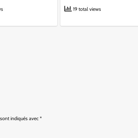
ws
19 total views
 sont indiqués avec
*