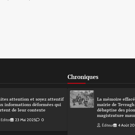
Chroniques
ites attention et soyez attentif
La mémoire effacé
ux informations déformées qui
mairie de Tevragh
rtent de leur contexte
débaptise des pion
magistrature mau
Editor
23 Mai 2025
0
Éditeur
4 Août 2