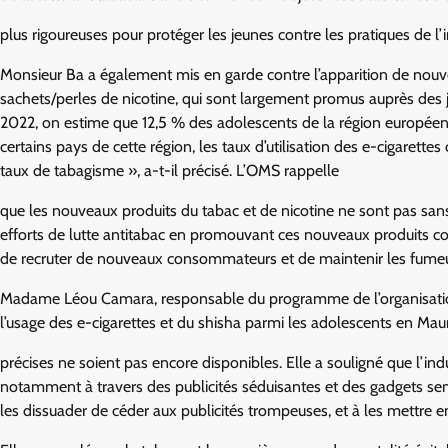
plus rigoureuses pour protéger les jeunes contre les pratiques de l’
Monsieur Ba a également mis en garde contre l’apparition de nouveau
sachets/perles de nicotine, qui sont largement promus auprès des 
2022, on estime que 12,5 % des adolescents de la région européenn
certains pays de cette région, les taux d’utilisation des e-cigarettes
taux de tabagisme », a-t-il précisé. L’OMS rappelle
que les nouveaux produits du tabac et de nicotine ne sont pas sans d
efforts de lutte antitabac en promouvant ces nouveaux produits c
de recruter de nouveaux consommateurs et de maintenir les fumeur
Madame Léou Camara, responsable du programme de l’organisatio
l’usage des e-cigarettes et du shisha parmi les adolescents en Mauri
précises ne soient pas encore disponibles. Elle a souligné que l’indu
notamment à travers des publicités séduisantes et des gadgets sem
les dissuader de céder aux publicités trompeuses, et à les mettre