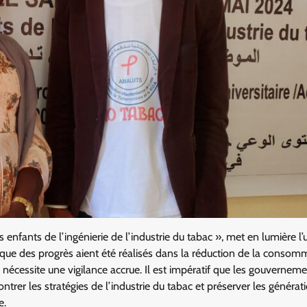
enfants de l’ingénierie de l’industrie du tabac », met en lumière l
n que des progrès aient été réalisés dans la réduction de la consom
nécessite une vigilance accrue. Il est impératif que les gouverneme
ontrer les stratégies de l’industrie du tabac et préserver les générat
e.