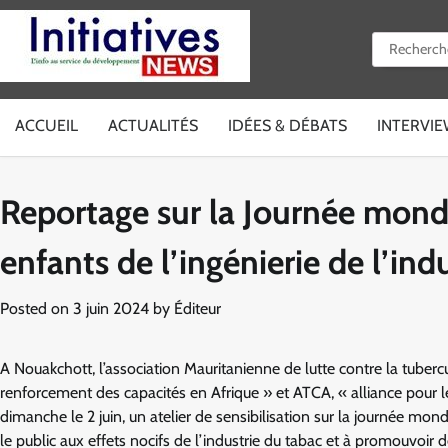
Skip
to
Rechercher 
content
ACCUEIL
ACTUALITÉS
IDÉES & DÉBATS
INTERVI
Reportage sur la Journée mondi
enfants de l’ingénierie de l’ind
Posted on
3 juin 2024
by
Éditeur
A Nouakchott, l’association Mauritanienne de lutte contre la tuber
renforcement des capacités en Afrique » et ATCA, « alliance pour le
dimanche le 2 juin, un atelier de sensibilisation sur la journée mond
le public aux effets nocifs de l’industrie du tabac et à promouvoir