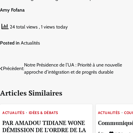
Amy Fofana
24 total views
, 1 views today
Posted in
Actualités
Navigation
Notre Présidence de l’UA : Priorité à une nouvelle
Précèdent:
approche d’intégration et de progrès durable
de
l’article
Articles Similaires
ACTUALITÉS
IDÉES & DÉBATS
ACTUALITÉS
COU
PAR AMADOU TIDIANE WONE
Communiqu
DÉMISSION DE L’ORDRE DE LA