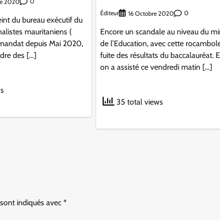
0
re 2020
Éditeur
0
16 Octobre 2020
int du bureau exécutif du
nalistes mauritaniens (
Encore un scandale au niveau du mi
 mandat depuis Mai 2020,
de l’Education, avec cette rocambol
dre des […]
fuite des résultats du baccalauréat. E
on a assisté ce vendredi matin […]
ws
35 total views
 sont indiqués avec
*