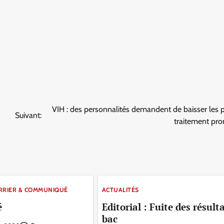
VIH : des personnalités demandent de baisser les p
Suivant:
traitement pro
RRIER & COMMUNIQUÉ
ACTUALITÉS
é
Editorial : Fuite des résult
bac