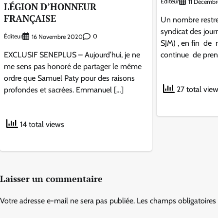
Éditeur
11 Décemb
LÉGION D’HONNEUR
FRANÇAISE
Un nombre restre
syndicat des jour
Éditeur
0
16 Novembre 2020
SJM) , en fin de
EXCLUSIF SENEPLUS – Aujourd’hui, je ne
continue de pren
me sens pas honoré de partager le même
ordre que Samuel Paty pour des raisons
27 total vie
profondes et sacrées. Emmanuel […]
14 total views
Laisser un commentaire
Votre adresse e-mail ne sera pas publiée.
Les champs obligatoires