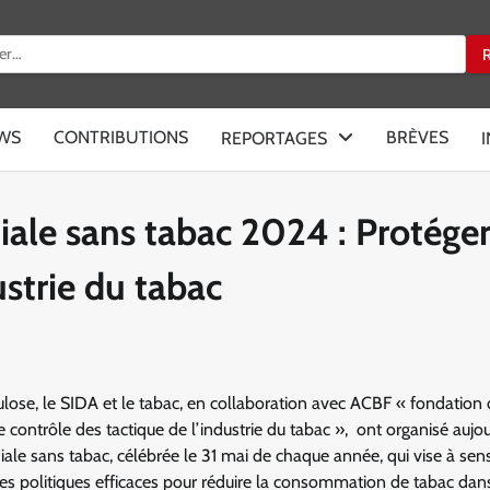
:
EWS
CONTRIBUTIONS
BRÈVES
REPORTAGES
ale sans tabac 2024 : Protéger
ustrie du tabac
culose, le SIDA et le tabac, en collaboration avec ACBF « fondation
 contrôle des tactique de l’industrie du tabac », ont organisé aujou
iale sans tabac, célébrée le 31 mai de chaque année, qui vise à sensi
 des politiques efficaces pour réduire la consommation de tabac dan