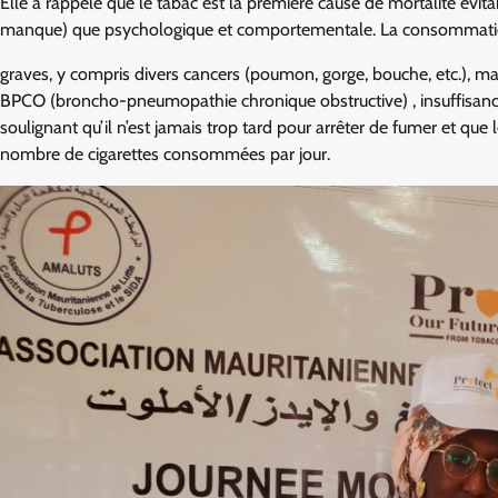
Elle a rappelé que le tabac est la première cause de mortalité évi
manque) que psychologique et comportementale. La consommatio
graves, y compris divers cancers (poumon, gorge, bouche, etc.), ma
BPCO (broncho-pneumopathie chronique obstructive) , insuffisance
soulignant qu’il n’est jamais trop tard pour arrêter de fumer et que
nombre de cigarettes consommées par jour.