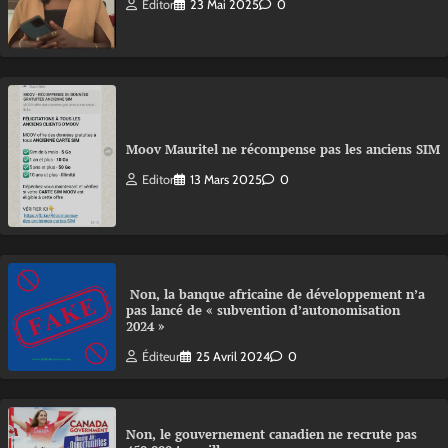
Editor
23 Mai 2025
0
Moov Mauritel ne récompense pas les anciens SIM
Editor
13 Mars 2025
0
Non, la banque africaine de développement n’a
pas lancé de « subvention d’autonomisation
2024 »
Éditeur
25 Avril 2024
0
Non, le gouvernement canadien ne recrute pas