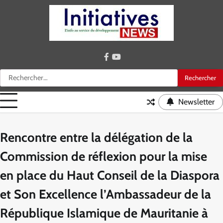
Skip
to
content
facebook
youtube
Rechercher :
Newsletter
Rencontre entre la délégation de la
Commission de réflexion pour la mise
en place du Haut Conseil de la Diaspora
et Son Excellence l’Ambassadeur de la
République Islamique de Mauritanie à