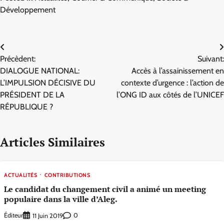
Développement
Navigation
Précèdent:
Suivant:
de
DIALOGUE NATIONAL:
Accès à l’assainissement en
l’article
L’IMPULSION DÉCISIVE DU
contexte d’urgence : l’action de
PRÉSIDENT DE LA
l’ONG ID aux côtés de l’UNICEF
RÉPUBLIQUE ?
Articles Similaires
ACTUALITÉS
CONTRIBUTIONS
Le candidat du changement civil a animé un meeting
populaire dans la ville d’Aleg.
Éditeur
0
11 Juin 2019