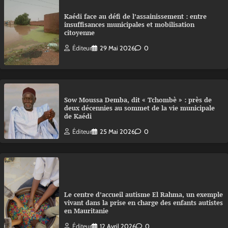
Kaédi face au défi de l’assainissement : entre
insuffisances municipales et mobilisation
citoyenne
Éditeur
29 Mai 2026
0
Sow Moussa Demba, dit « Tchombè » : près de
deux décennies au sommet de la vie municipale
de Kaédi
Éditeur
25 Mai 2026
0
Le centre d’accueil autisme El Rahma, un exemple
vivant dans la prise en charge des enfants autistes
en Mauritanie
Éditeur
12 Avril 2026
0