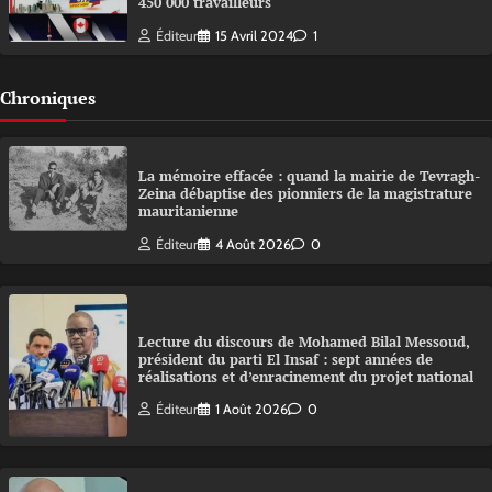
450 000 travailleurs
Éditeur
15 Avril 2024
1
Chroniques
La mémoire effacée : quand la mairie de Tevragh-
Zeina débaptise des pionniers de la magistrature
mauritanienne
Éditeur
4 Août 2026
0
Lecture du discours de Mohamed Bilal Messoud,
président du parti El Insaf : sept années de
réalisations et d’enracinement du projet national
Éditeur
1 Août 2026
0