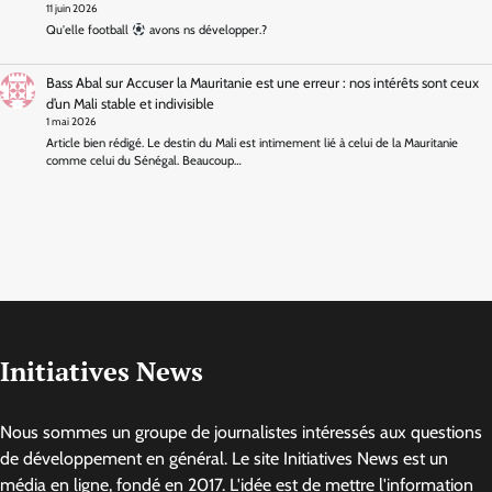
11 juin 2026
Qu'elle football
avons ns développer.?
Bass Abal
sur
Accuser la Mauritanie est une erreur : nos intérêts sont ceux
d’un Mali stable et indivisible
1 mai 2026
Article bien rédigé. Le destin du Mali est intimement lié à celui de la Mauritanie
comme celui du Sénégal. Beaucoup…
Initiatives News
Nous sommes un groupe de journalistes intéressés aux questions
de développement en général. Le site Initiatives News est un
média en ligne, fondé en 2017. L'idée est de mettre l'information