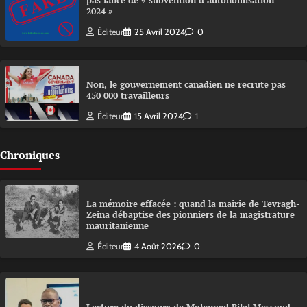
pas lancé de « subvention d’autonomisation
2024 »
Éditeur
25 Avril 2024
0
Non, le gouvernement canadien ne recrute pas
450 000 travailleurs
Éditeur
15 Avril 2024
1
Chroniques
La mémoire effacée : quand la mairie de Tevragh-
Zeina débaptise des pionniers de la magistrature
mauritanienne
Éditeur
4 Août 2026
0