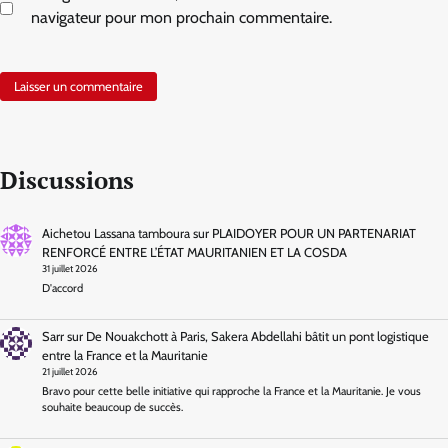
navigateur pour mon prochain commentaire.
Discussions
Aichetou Lassana tamboura
sur
PLAIDOYER POUR UN PARTENARIAT
RENFORCÉ ENTRE L’ÉTAT MAURITANIEN ET LA COSDA
31 juillet 2026
D'accord
Sarr
sur
De Nouakchott à Paris, Sakera Abdellahi bâtit un pont logistique
entre la France et la Mauritanie
21 juillet 2026
Bravo pour cette belle initiative qui rapproche la France et la Mauritanie. Je vous
souhaite beaucoup de succès.