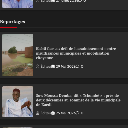
Éditeur
27 Juillet 2026
0
Reportages
Kaédi face au défi de l’assainissement : entre
insuffisances municipales et mobilisation
citoyenne
Éditeur
29 Mai 2026
0
Sow Moussa Demba, dit « Tchombè » : près de
deux décennies au sommet de la vie municipale
de Kaédi
Éditeur
25 Mai 2026
0