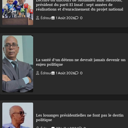
Lecture du discours de Mohamed Bilal Messoud,
président du parti El Insaf : sept années de
réalisations et d’enracinement du projet national
Éditeur
1 Août 2026
0
La santé d’un détenu ne devrait jamais devenir un
enjeu politique
Éditeur
1 Août 2026
0
Les louanges présidentielles ne font pas le destin
politique