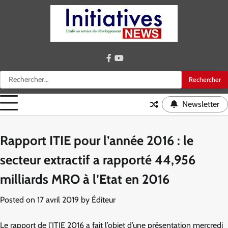
Skip
to
content
facebook
youtube
Rechercher :
Newsletter
Rapport ITIE pour l’année 2016 : le
secteur extractif a rapporté 44,956
milliards MRO à l’Etat en 2016
Posted on
17 avril 2019
by
Éditeur
Le rapport de l’ITIE 2016 a fait l’objet d’une présentation mercredi