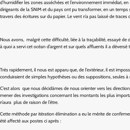
d’humidifier les zones asséchées et l’environnement immédiat, en
dirigeants de la SNIM et du pays ont pu transformer, en un temps si
travers des écritures sur du papier. Le vent n’a pas laissé de traces de
Nous avons, malgré cette difficulté, liée à la traçabilité, essayé 
à quoi a servi cet océan d’argent et sur quels affluents il a déversé
Très rapidement, il nous est apparu que, de l’extérieur, il est imposs
conduiraient de simples hypothèses ou des suppositions, seules à 
C’est alors que nous décidâmes de nous orienter vers les direction
mener des investigations concernant les montants les plus importa
n’aura plus de raison de l’être.
Cette méthode par itération élimination a eu le mérite de confirme
été affecté aux postes ci après :