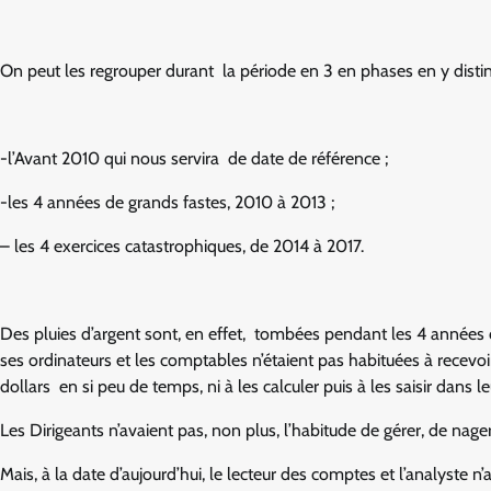
On peut les regrouper durant la période en 3 en phases en y distin
-l’Avant 2010 qui nous servira de date de référence ;
-les 4 années de grands fastes, 2010 à 2013 ;
– les 4 exercices catastrophiques, de 2014 à 2017.
Des pluies d’argent sont, en effet, tombées pendant les 4 années
ses ordinateurs et les comptables n’étaient pas habituées à recevoir 
dollars en si peu de temps, ni à les calculer puis à les saisir dans l
Les Dirigeants n’avaient pas, non plus, l’habitude de gérer, de nage
Mais, à la date d’aujourd’hui, le lecteur des comptes et l’analyste n