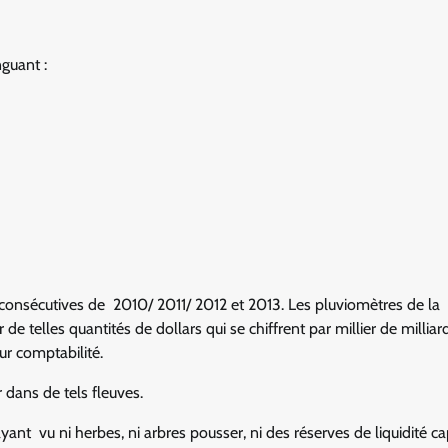
guant :
 consécutives de 2010/ 2011/ 2012 et 2013. Les pluviomètres de la
de telles quantités de dollars qui se chiffrent par millier de milliar
eur comptabilité.
r dans de tels fleuves.
’ayant vu ni herbes, ni arbres pousser, ni des réserves de liquidité c