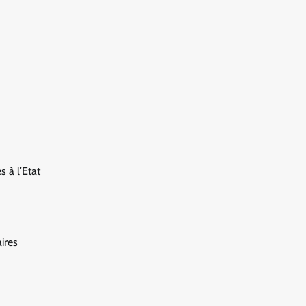
 à l’Etat
ires