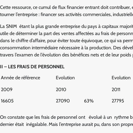
Cette ressource, ce cumul de flux financier entrant doit contribuer,
tourner l’entreprise : financer ses activités commerciales, industri
La SNIM étant la plus grande entreprise du pays à capitaux majori
utile de déterminer la part des ventes affectées au frais de personn
dans le chiffre d’affaire, pour éviter toute équivoque, ce qui va p
consommation intermédiaire nécessaire à la production. Des dévelo
travers l’examen de l’évolution des bénéfices nets et de leur poids p
II – LES FRAIS DE PERSONNEL
Année de référence
Evolution
Evolution
2009
2010
2011
16605
27090
63%
27795
On constate que les frais de personnel ont évolué à un rythme bien i
dernier était inégalable. Mais l’entreprise aurait pu, dans son propre