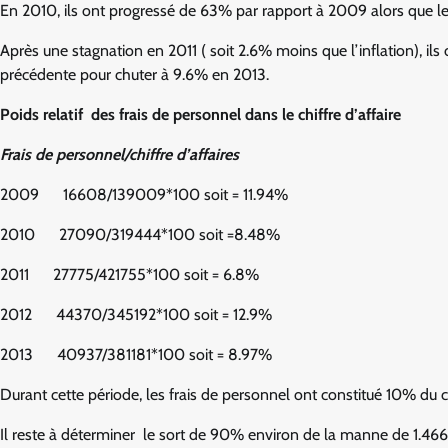
En 2010, ils ont progressé de 63% par rapport à 2009 alors que le c
Après une stagnation en 2011 ( soit 2.6% moins que l’inflation), i
précédente pour chuter à 9.6% en 2013.
Poids relatif des frais de personnel dans le chiffre d’affaire
Frais de personnel/chiffre d’affaires
2009 16608/139009*100 soit = 11.94%
2010 27090/319444*100 soit =8.48%
2011 27775/421755*100 soit = 6.8%
2012 44370/345192*100 soit = 12.9%
2013 40937/381181*100 soit = 8.97%
Durant cette période, les frais de personnel ont constitué 10% du c
Il reste à déterminer le sort de 90% environ de la manne de 1.466.