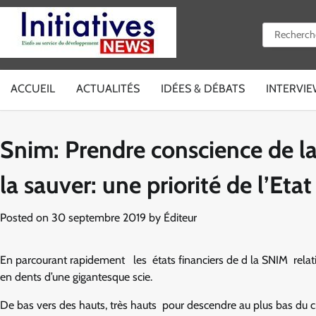
Skip
to
Rechercher 
content
ACCUEIL
ACTUALITÉS
IDÉES & DÉBATS
INTERVI
Snim: Prendre conscience de la 
la sauver: une priorité de l’Etat
Posted on
30 septembre 2019
by
Éditeur
En parcourant rapidement les états financiers de d la SNIM relati
en dents d’une gigantesque scie.
De bas vers des hauts, très hauts pour descendre au plus bas du cr