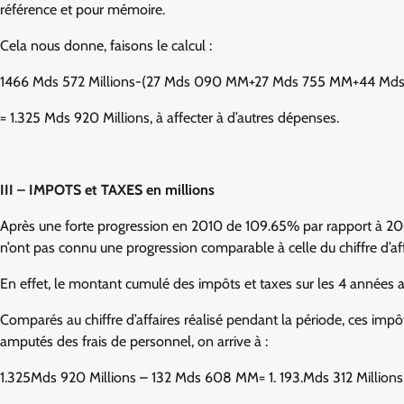
référence et pour mémoire.
Cela nous donne, faisons le calcul :
1466 Mds 572 Millions-(27 Mds 090 MM+27 Mds 755 MM+44 Mds
= 1.325 Mds 920 Millions, à affecter à d’autres dépenses.
III – IMPOTS et TAXES en millions
Après une forte progression en 2010 de 109.65% par rapport à 2009 (m
n’ont pas connu une progression comparable à celle du chiffre d’aff
En effet, le montant cumulé des impôts et taxes sur les 4 années a 
Comparés au chiffre d’affaires réalisé pendant la période, ces impô
amputés des frais de personnel, on arrive à :
1.325Mds 920 Millions – 132 Mds 608 MM= 1. 193.Mds 312 Millions 