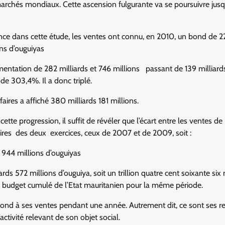
archés mondiaux. Cette ascension fulgurante va se poursuivre jus
ce dans cette étude, les ventes ont connu, en 2010, un bond de 
ons d’ouguiyas
ugmentation de 282 milliards et 746 millions passant de 139 milliard
 de 303,4%. Il a donc triplé.
faires a affiché 380 milliards 181 millions.
te progression, il suffit de révéler que l’écart entre les ventes de 
aires des deux exercices, ceux de 2007 et de 2009, soit :
s 944 millions d’ouguiyas
rds 572 millions d’ouguiya, soit un trillion quatre cent soixante six 
 du budget cumulé de l’Etat mauritanien pour la même période.
spond à ses ventes pendant une année. Autrement dit, ce sont ses r
activité relevant de son objet social.