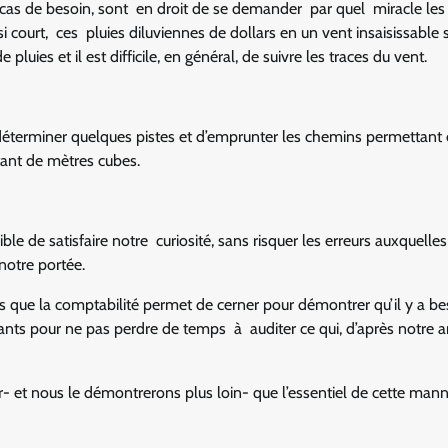
 cas de besoin, sont en droit de se demander par quel miracle les
 court, ces pluies diluviennes de dollars en un vent insaisissable 
 pluies et il est difficile, en général, de suivre les traces du vent.
de déterminer quelques pistes et d’emprunter les chemins permettant 
 tant de mètres cubes.
ible de satisfaire notre curiosité, sans risquer les erreurs auxquelles
notre portée.
s que la comptabilité permet de cerner pour démontrer qu’il y a be
nts pour ne pas perdre de temps à auditer ce qui, d’après notre a
r- et nous le démontrerons plus loin- que l’essentiel de cette mann