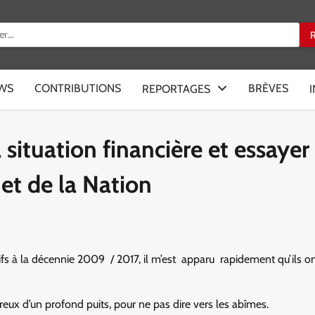
:
EWS
CONTRIBUTIONS
BRÈVES
REPORTAGES
situation financière et essayer
 et de la Nation
fs à la décennie 2009 / 2017, il m’est apparu rapidement qu’ils o
eux d’un profond puits, pour ne pas dire vers les abîmes.