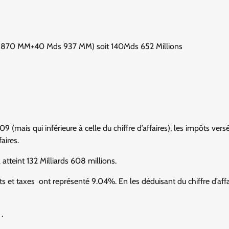
870 MM+40 Mds 937 MM) soit 140Mds 652 Millions
ais qui inférieure à celle du chiffre d’affaires), les impôts versés
aires.
atteint 132 Milliards 608 millions.
ts et taxes ont représenté 9.04%. En les déduisant du chiffre d’affa
.