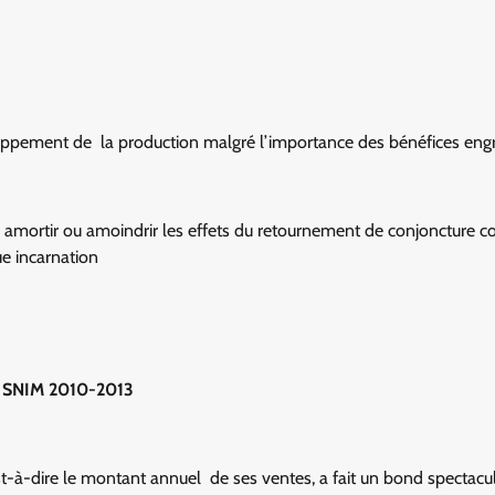
veloppement de la production malgré l’importance des bénéfices eng
 pu amortir ou amoindrir les effets du retournement de conjoncture
ue incarnation
la SNIM 2010-2013
est-à-dire le montant annuel de ses ventes, a fait un bond spectacul