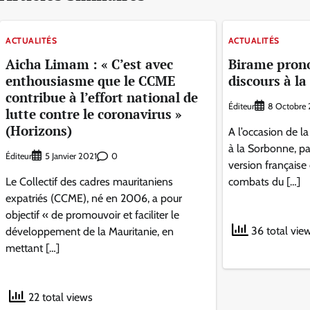
ACTUALITÉS
ACTUALITÉS
Aicha Limam : « C’est avec
Birame pron
enthousiasme que le CCME
discours à l
contribue à l’effort national de
Éditeur
8 Octobre 
lutte contre le coronavirus »
(Horizons)
A l’occasion de la
à la Sorbonne, pa
Éditeur
0
5 Janvier 2021
version française 
Le Collectif des cadres mauritaniens
combats du […]
expatriés (CCME), né en 2006, a pour
objectif « de promouvoir et faciliter le
36 total vie
développement de la Mauritanie, en
mettant […]
22 total views