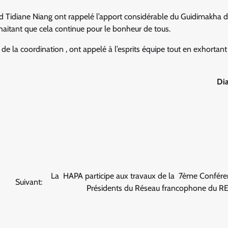
Tidiane Niang ont rappelé l’apport considérable du Guidimakha d
haitant que cela continue pour le bonheur de tous.
e la coordination , ont appelé à l’esprits équipe tout en exhortant
Di
La HAPA participe aux travaux de la 7ème Confére
Suivant:
Présidents du Réseau francophone du