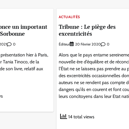
ACTUALITÉS
once un important
Tribune : Le piège des
a Sorbonne
excentricités
0
Éditeur
0
2021
20 Février 2020
 présentation hier à Paris,
Alors que le pays entame sereinem
r Tania Tinoco, de la
nouvelle ère d’équilibre et de réconci
de son livre, relatif aux
l’État ne se laissera pas prendre au 
des excentricités occasionnelles don
auteurs ne se rendent pas compte d
dangers qu’ils en courent et font cou
ws
leurs concitoyens dans leur Etat nat
14 total views