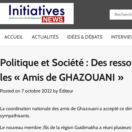
Skip
to
Rechercher 
content
ACCUEIL
ACTUALITÉS
IDÉES & DÉBATS
INTERVI
Politique et Société : Des ress
les « Amis de GHAZOUANI »
Posted on
7 octobre 2022
by
Éditeur
La coordination nationale des amis de Ghazouani a accepté ce dim
sympathisants.
Le nouveau membre ,fils de la région Guidimakha a réuni plusieurs