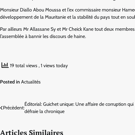
Monsieur Diallo Abou Moussa et l’ex commissaire monsieur Hamed 
développement de la Mauritanie et la stabilité du pays tout en sou
Par ailleurs Mr Allassane Sy et Mr Cheick Kane tout deux membres d
l’assemblée à bannir les discours de haine.
19 total views
, 1 views today
Posted in
Actualités
Navigation
Éditorial: Guichet unique: Une affaire de corruption qui
Précèdent:
défraie la chronique
de
l’article
Articles Similaires