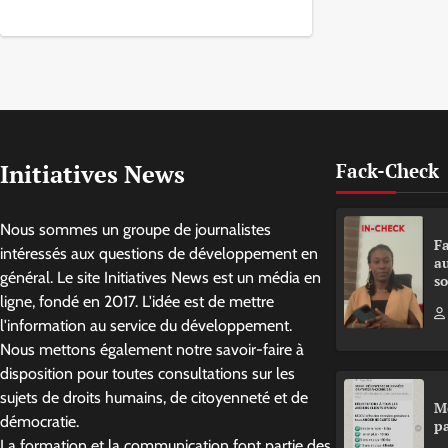
Initiatives News
Fack-Check
Nous sommes un groupe de journalistes
Fa
intéressés aux questions de développement en
a
général. Le site Initiatives News est un média en
so
ligne, fondé en 2017. L'idée est de mettre
l'information au service du développement.
Nous mettons également notre savoir-faire à
disposition pour toutes consultations sur les
sujets de droits humains, de citoyenneté et de
M
démocratie.
pa
La formation et la communication font partie des