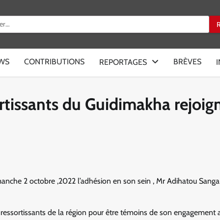
:
EWS
CONTRIBUTIONS
BRÈVES
REPORTAGES
ortissants du Guidimakha rejoig
anche 2 octobre ,2022 l’adhésion en son sein , Mr Adihatou Sangar
 ressortissants de la région pour être témoins de son engagement 