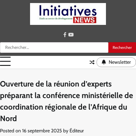
Skip
to
content
facebook
youtube
Rechercher :
Newsletter
Ouverture de la réunion d’experts
préparant la conférence ministérielle de
coordination régionale de l’Afrique du
Nord
Posted on
16 septembre 2025
by
Éditeur