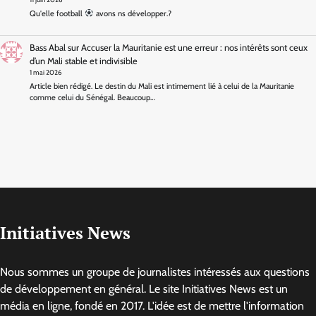
Qu'elle football
avons ns développer.?
Bass Abal
sur
Accuser la Mauritanie est une erreur : nos intérêts sont ceux
d’un Mali stable et indivisible
1 mai 2026
Article bien rédigé. Le destin du Mali est intimement lié à celui de la Mauritanie
comme celui du Sénégal. Beaucoup…
Initiatives News
Nous sommes un groupe de journalistes intéressés aux questions
de développement en général. Le site Initiatives News est un
média en ligne, fondé en 2017. L'idée est de mettre l'information