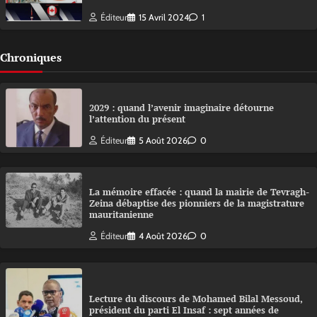
Éditeur
15 Avril 2024
1
Chroniques
2029 : quand l’avenir imaginaire détourne
l’attention du présent
Éditeur
5 Août 2026
0
La mémoire effacée : quand la mairie de Tevragh-
Zeina débaptise des pionniers de la magistrature
mauritanienne
Éditeur
4 Août 2026
0
Lecture du discours de Mohamed Bilal Messoud,
président du parti El Insaf : sept années de