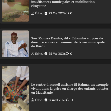
insuffisances municipales et mobilisation
citoyenne
Éditeur
29 Mai 2026
0
Sow Moussa Demba, dit « Tchombè » : près de
deux décennies au sommet de la vie municipale
de Kaédi
Éditeur
25 Mai 2026
0
Le centre d’accueil autisme El Rahma, un exemple
vivant dans la prise en charge des enfants autistes
en Mauritanie
Éditeur
12 Avril 2026
0