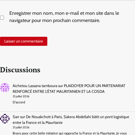
Enregistrer mon nom, mon e-mail et mon site dans le
navigateur pour mon prochain commentaire.
Discussions
Aichetou Lassana tamboura
sur
PLAIDOYER POUR UN PARTENARIAT
RENFORCÉ ENTRE L’ÉTAT MAURITANIEN ET LA COSDA
31 juillet 2026
D'accord
Sarr
sur
De Nouakchott à Paris, Sakera Abdellahi bâtit un pont logistique
entre la France et la Mauritanie
21 juillet 2026
Bravo pour cette belle initiative qui rapproche la France et la Mauritanie. Je vous