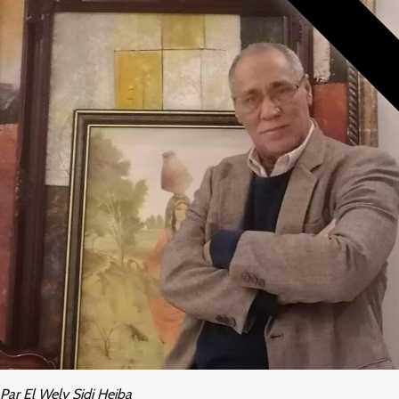
Par El Wely Sidi Heiba