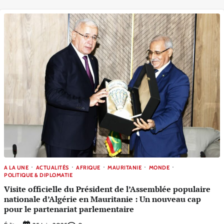
A LA UNE
ACTUALITÉS
AFRIQUE
MAURITANIE
MONDE
POLITIQUE & DIPLOMATIE
Visite officielle du Président de l’Assemblée populaire
nationale d’Algérie en Mauritanie : Un nouveau cap
pour le partenariat parlementaire