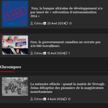
Non, la banque africaine de développement n’a
pas lancé de « subvention d’autonomisation
2024 »
Éditeur
25 Avril 2024
0
Non, le gouvernement canadien ne recrute pas
450 000 travailleurs
Éditeur
15 Avril 2024
1
Chroniques
La mémoire effacée : quand la mairie de Tevragh-
Zeina débaptise des pionniers de la magistrature
mauritanienne
Éditeur
4 Août 2026
0