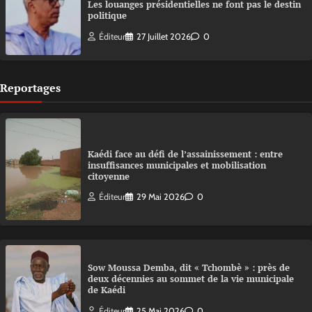
Les louanges présidentielles ne font pas le destin
politique
Éditeur
27 Juillet 2026
0
Reportages
Kaédi face au défi de l’assainissement : entre
insuffisances municipales et mobilisation
citoyenne
Éditeur
29 Mai 2026
0
Sow Moussa Demba, dit « Tchombè » : près de
deux décennies au sommet de la vie municipale
de Kaédi
Éditeur
25 Mai 2026
0