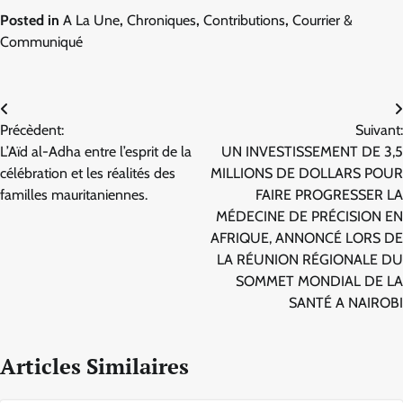
Posted in
A La Une
,
Chroniques
,
Contributions
,
Courrier &
Communiqué
Navigation
Précèdent:
Suivant:
de
L’Aïd al-Adha entre l’esprit de la
UN INVESTISSEMENT DE 3,5
l’article
célébration et les réalités des
MILLIONS DE DOLLARS POUR
familles mauritaniennes.
FAIRE PROGRESSER LA
MÉDECINE DE PRÉCISION EN
AFRIQUE, ANNONCÉ LORS DE
LA RÉUNION RÉGIONALE DU
SOMMET MONDIAL DE LA
SANTÉ A NAIROBI
Articles Similaires