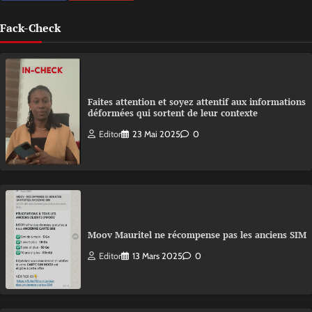
Fack-Check
Faites attention et soyez attentif aux informations
déformées qui sortent de leur contexte
Editor
23 Mai 2025
0
Moov Mauritel ne récompense pas les anciens SIM
Editor
13 Mars 2025
0