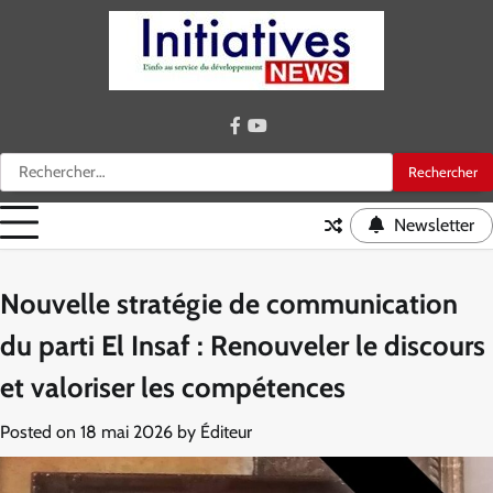
Skip
to
content
facebook
youtube
Rechercher :
Newsletter
Nouvelle stratégie de communication
du parti El Insaf : Renouveler le discours
et valoriser les compétences
Posted on
18 mai 2026
by
Éditeur