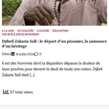
A LA UNE
ACTUALITÉS
CULTURE
ÉDUCATION
SOCIÉTÉ & DÉVELOPPEMENT
Djibril Zakaria Sall : le départ d’un pionnier, la naissance
d’un héritage
Éditeur
0
16 Juillet 2026
Il est des hommes dont la disparition dépasse la douleur de
leurs proches pour devenir le deuil de toute une nation. Djibril
Zakaria Sall était […]
57 total views