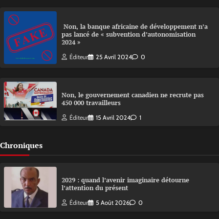
Non, la banque africaine de développement n’a
pas lancé de « subvention d’autonomisation
2024 »
Éditeur
25 Avril 2024
0
Non, le gouvernement canadien ne recrute pas
450 000 travailleurs
Éditeur
15 Avril 2024
1
Chroniques
2029 : quand l’avenir imaginaire détourne
l’attention du présent
Éditeur
5 Août 2026
0