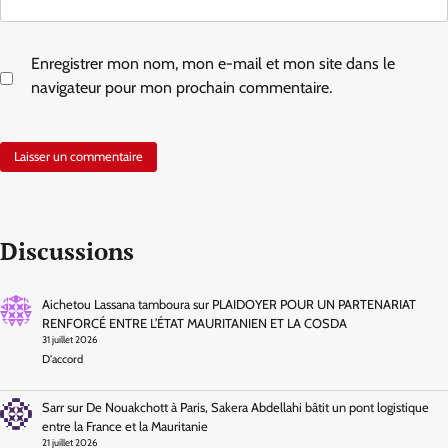
Enregistrer mon nom, mon e-mail et mon site dans le
navigateur pour mon prochain commentaire.
Discussions
Aichetou Lassana tamboura
sur
PLAIDOYER POUR UN PARTENARIAT
RENFORCÉ ENTRE L’ÉTAT MAURITANIEN ET LA COSDA
31 juillet 2026
D'accord
Sarr
sur
De Nouakchott à Paris, Sakera Abdellahi bâtit un pont logistique
entre la France et la Mauritanie
21 juillet 2026