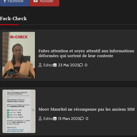
Facebook
Youtube
Fack-Check
Faites attention et soyez attentif aux informations
déformées qui sortent de leur contexte
Editor
23 Mai 2025
0
Moov Mauritel ne récompense pas les anciens SIM
Editor
13 Mars 2025
0