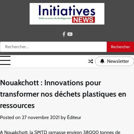
Skip
to
content
facebook
youtube
Rechercher :
Newsletter
Nouakchott : Innovations pour
transformer nos déchets plastiques en
ressources
Posted on
27 novembre 2021
by
Éditeur
A Nouakchott, la SMTD ramasse environ 38000 tonnes de