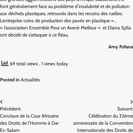
font généralement face au problème d’insalubrité et de pollution
aux déchets plastiques, retrouvés dans les recoins des ruelles.
Lentreprise coins de production des pavés en plastique » ,
« l’association Ensemble Pour un Avenir Meilleur » et Diarra Sylla
ont décidé de s’attaquer à ce fléau.
Amy Fofana
69 total views
, 1 views today
Posted in
Actualités
Navigation
Précèdent:
Suivant:
de
Conclave de la Cour Africaine
Célébration du 32ème
l’article
des Droits de l’Homme à Dar
anniversaire de la Convention
Es-Salam
Internationale des Droits de