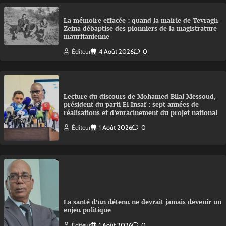
La mémoire effacée : quand la mairie de Tevragh-
Zeina débaptise des pionniers de la magistrature
mauritanienne
Éditeur
4 Août 2026
0
Lecture du discours de Mohamed Bilal Messoud,
président du parti El Insaf : sept années de
réalisations et d’enracinement du projet national
Éditeur
1 Août 2026
0
La santé d’un détenu ne devrait jamais devenir un
enjeu politique
Éditeur
1 Août 2026
0