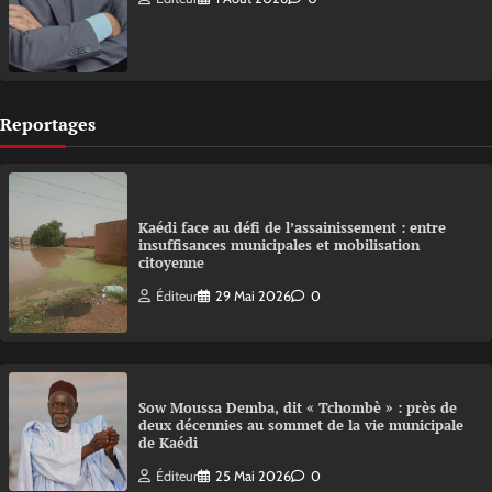
Reportages
Kaédi face au défi de l’assainissement : entre
insuffisances municipales et mobilisation
citoyenne
Éditeur
29 Mai 2026
0
Sow Moussa Demba, dit « Tchombè » : près de
deux décennies au sommet de la vie municipale
de Kaédi
Éditeur
25 Mai 2026
0