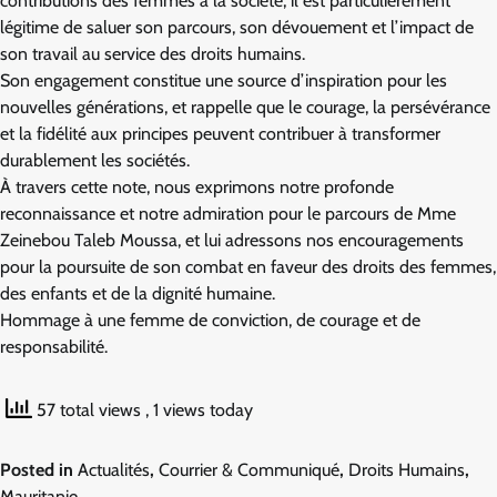
contributions des femmes à la société, il est particulièrement
légitime de saluer son parcours, son dévouement et l’impact de
son travail au service des droits humains.
Son engagement constitue une source d’inspiration pour les
nouvelles générations, et rappelle que le courage, la persévérance
et la fidélité aux principes peuvent contribuer à transformer
durablement les sociétés.
À travers cette note, nous exprimons notre profonde
reconnaissance et notre admiration pour le parcours de Mme
Zeinebou Taleb Moussa, et lui adressons nos encouragements
pour la poursuite de son combat en faveur des droits des femmes,
des enfants et de la dignité humaine.
Hommage à une femme de conviction, de courage et de
responsabilité.
57 total views
, 1 views today
Posted in
Actualités
,
Courrier & Communiqué
,
Droits Humains
,
Mauritanie