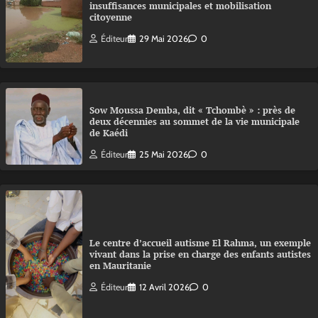
insuffisances municipales et mobilisation
citoyenne
Éditeur
29 Mai 2026
0
Sow Moussa Demba, dit « Tchombè » : près de
deux décennies au sommet de la vie municipale
de Kaédi
Éditeur
25 Mai 2026
0
Le centre d’accueil autisme El Rahma, un exemple
vivant dans la prise en charge des enfants autistes
en Mauritanie
Éditeur
12 Avril 2026
0