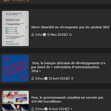
Moov Mauritel ne récompense pas les anciens SIM
Editor
13 Mars 2025
0
Non, la banque africaine de développement n’a
pas lancé de « subvention d’autonomisation
2024 »
Éditeur
25 Avril 2024
0
Non, le gouvernement canadien ne recrute pas
450 000 travailleurs
Éditeur
15 Avril 2024
1