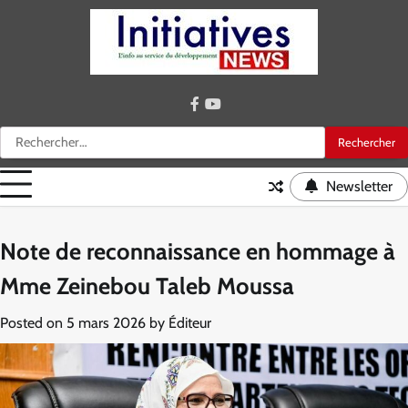
Skip
to
content
facebook
youtube
Rechercher :
Newsletter
Note de reconnaissance en hommage à
Mme Zeinebou Taleb Moussa
Posted on
5 mars 2026
by
Éditeur