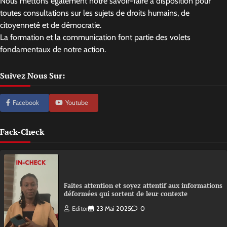
Nous mettons également notre savoir-faire à disposition pour
toutes consultations sur les sujets de droits humains, de
citoyenneté et de démocratie.
La formation et la communication font partie des volets
fondamentaux de notre action.
Suivez Nous Sur:
Facebook
Youtube
Fack-Check
Faites attention et soyez attentif aux informations
déformées qui sortent de leur contexte
Editor
23 Mai 2025
0