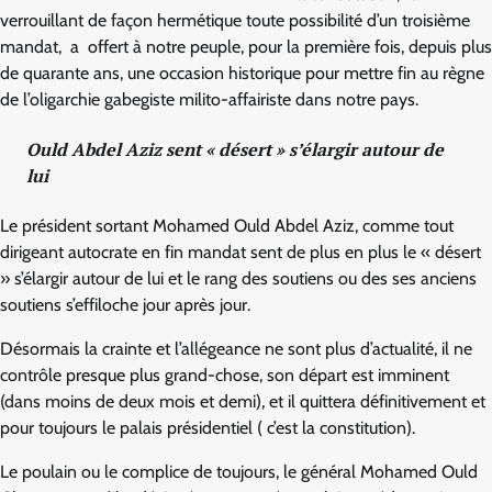
verrouillant de façon hermétique toute possibilité d’un troisième
mandat, a offert à notre peuple, pour la première fois, depuis plus
de quarante ans, une occasion historique pour mettre fin au règne
de l’oligarchie gabegiste milito-affairiste dans notre pays.
Ould Abdel Aziz sent « désert » s’élargir autour de
lui
Le président sortant Mohamed Ould Abdel Aziz, comme tout
dirigeant autocrate en fin mandat sent de plus en plus le « désert
» s’élargir autour de lui et le rang des soutiens ou des ses anciens
soutiens s’effiloche jour après jour.
Désormais la crainte et l’allégeance ne sont plus d’actualité, il ne
contrôle presque plus grand-chose, son départ est imminent
(dans moins de deux mois et demi), et il quittera définitivement et
pour toujours le palais présidentiel ( c’est la constitution).
Le poulain ou le complice de toujours, le général Mohamed Ould