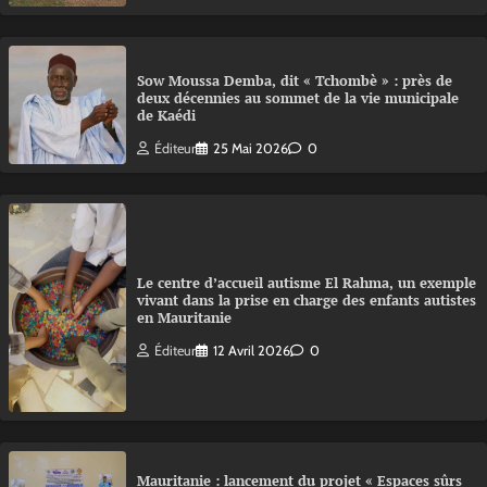
Sow Moussa Demba, dit « Tchombè » : près de
deux décennies au sommet de la vie municipale
de Kaédi
Éditeur
25 Mai 2026
0
Le centre d’accueil autisme El Rahma, un exemple
vivant dans la prise en charge des enfants autistes
en Mauritanie
Éditeur
12 Avril 2026
0
Mauritanie : lancement du projet « Espaces sûrs