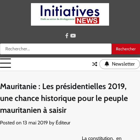
Skip
to
content
facebook
youtube
Rechercher :
Newsletter
Mauritanie : Les présidentielles 2019,
une chance historique pour le peuple
mauritanien à saisir
Posted on
13 mai 2019
by
Éditeur
La constitution, en