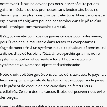
notre avenir. Nous ne devons pas nous laisser séduire par des
gains immédiats ou des promesses sans lendemain. Nous ne
devons pas non plus nous tromper d’élections. Nous devons être
également très vigilants pour ne pas tomber dans le piège d’un
choix ethnique, communautaire ou racial.
Il s’agit d’une élection plus que jamais cruciale pour notre avenir,
pour l’avenir de la Mauritanie dans toutes ces composantes. Il
s’agit de mettre fin à un système inique de plusieurs décennies, qui
a divisé, dilapidé les biens l’état. Une oligarchie qui a mis notre
système éducation et de santé à terre. Et qui a instauré un
système de gouvernance injuste et discriminatoire.
Notre choix doit être guidé donc par les défis auxquels le pays fait
face, s’adapter à la gravité de la situation et s’appuyer sur la passé
et le présent de chacun de nos candidats, en fait sur leurs
crédibilités. Ce sont des indicateurs fiables qui peuvent nous éviter
des pièges.
Parmi les différents candidats hors système discriminatoire, mon