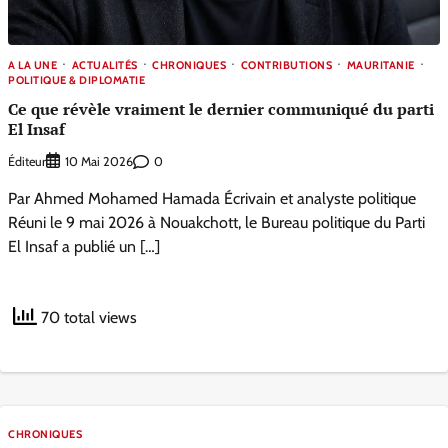
A LA UNE
ACTUALITÉS
CHRONIQUES
CONTRIBUTIONS
MAURITANIE
POLITIQUE & DIPLOMATIE
Ce que révèle vraiment le dernier communiqué du parti
El Insaf
Éditeur
0
10 Mai 2026
Par Ahmed Mohamed Hamada Écrivain et analyste politique
Réuni le 9 mai 2026 à Nouakchott, le Bureau politique du Parti
El Insaf a publié un […]
70 total views
CHRONIQUES