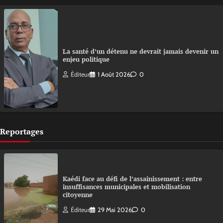
La santé d’un détenu ne devrait jamais devenir un
enjeu politique
Éditeur
1 Août 2026
0
Reportages
Kaédi face au défi de l’assainissement : entre
insuffisances municipales et mobilisation
citoyenne
Éditeur
29 Mai 2026
0