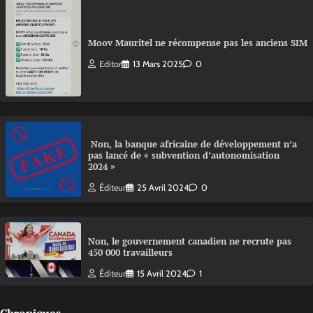
Moov Mauritel ne récompense pas les anciens SIM
Editor
13 Mars 2025
0
Non, la banque africaine de développement n’a
pas lancé de « subvention d’autonomisation
2024 »
Éditeur
25 Avril 2024
0
Non, le gouvernement canadien ne recrute pas
450 000 travailleurs
Éditeur
15 Avril 2024
1