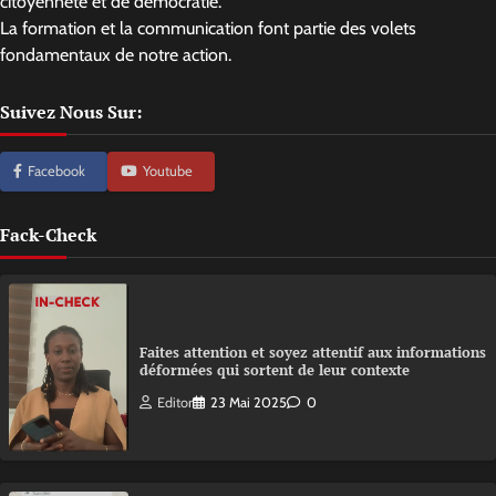
citoyenneté et de démocratie.
La formation et la communication font partie des volets
fondamentaux de notre action.
Suivez Nous Sur:
Facebook
Youtube
Fack-Check
Faites attention et soyez attentif aux informations
déformées qui sortent de leur contexte
Editor
23 Mai 2025
0