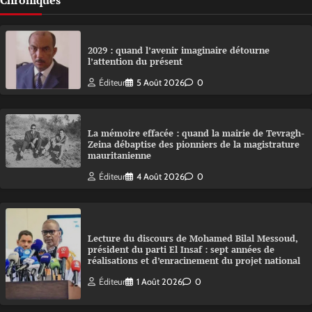
Chroniques
2029 : quand l’avenir imaginaire détourne
l’attention du présent
Éditeur
5 Août 2026
0
La mémoire effacée : quand la mairie de Tevragh-
Zeina débaptise des pionniers de la magistrature
mauritanienne
Éditeur
4 Août 2026
0
Lecture du discours de Mohamed Bilal Messoud,
président du parti El Insaf : sept années de
réalisations et d’enracinement du projet national
Éditeur
1 Août 2026
0