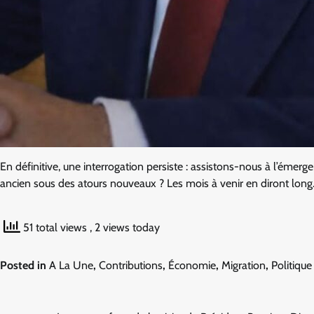
En définitive, une interrogation persiste : assistons-nous à l’éme
ancien sous des atours nouveaux ? Les mois à venir en diront long
51 total views
, 2 views today
Posted in
A La Une
,
Contributions
,
Économie
,
Migration
,
Politiqu