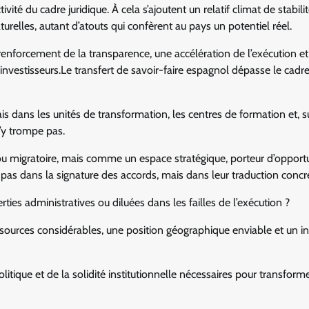
ivité du cadre juridique. À cela s’ajoutent un relatif climat de stabili
urelles, autant d’atouts qui confèrent au pays un potentiel réel.
enforcement de la transparence, une accélération de l’exécution et
s investisseurs.Le transfert de savoir-faire espagnol dépasse le cadr
dans les unités de transformation, les centres de formation et, su
s’y trompe pas.
 ou migratoire, mais comme un espace stratégique, porteur d’opport
 pas dans la signature des accords, mais dans leur traduction concr
ties administratives ou diluées dans les failles de l’exécution ?
essources considérables, une position géographique enviable et un in
litique et de la solidité institutionnelle nécessaires pour transform