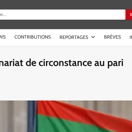
:
EWS
CONTRIBUTIONS
BRÈVES
REPORTAGES
ariat de circonstance au pari