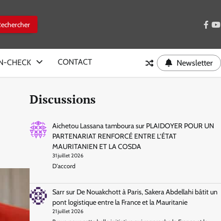
face
y
CONTACT
IN-CHECK
Newsletter
Discussions
Aichetou Lassana tamboura
sur
PLAIDOYER POUR UN
PARTENARIAT RENFORCÉ ENTRE L’ÉTAT
MAURITANIEN ET LA COSDA
31 juillet 2026
D'accord
Sarr
sur
De Nouakchott à Paris, Sakera Abdellahi bâtit un
pont logistique entre la France et la Mauritanie
21 juillet 2026