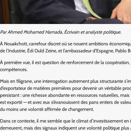
Par Ahmed Mohamed Hamada, Écrivain et analyste politique.
À Nouakchott, carrefour discret où se nouent ambitions économique
de l’Industrie, Édi Ould Zeine, et l’ambassadeur d’Espagne, Pablo B
À première vue, il est question de renforcement de la coopératio
compétences.
Mais en filigrane, une interrogation autrement plus structurante s
d’exportateur de matières premières pour devenir un véritable pro
persistant : une richesse abondante en ressources naturelles, mais un
est exporté — et avec eux s’évanouissent des pans entiers de vale
du moins une volonté affirmée de changement.
Dans ce contexte, il me semble que le climat d’investissement en M
demeurent, mais des signaux indiquent une volonté politique plu