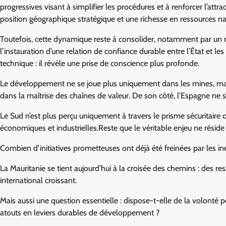
progressives visant à simplifier les procédures et à renforcer l’attract
position géographique stratégique et une richesse en ressources nat
Toutefois, cette dynamique reste à consolider, notamment par un r
l’instauration d’une relation de confiance durable entre l’État et le
technique : il révèle une prise de conscience plus profonde.
Le développement ne se joue plus uniquement dans les mines, mais 
dans la maîtrise des chaînes de valeur. De son côté, l’Espagne ne 
Le Sud n’est plus perçu uniquement à travers le prisme sécuritaire
économiques et industrielles.Reste que le véritable enjeu ne réside
Combien d’initiatives prometteuses ont déjà été freinées par les iner
La Mauritanie se tient aujourd’hui à la croisée des chemins : des r
international croissant.
Mais aussi une question essentielle : dispose-t-elle de la volonté po
atouts en leviers durables de développement ?