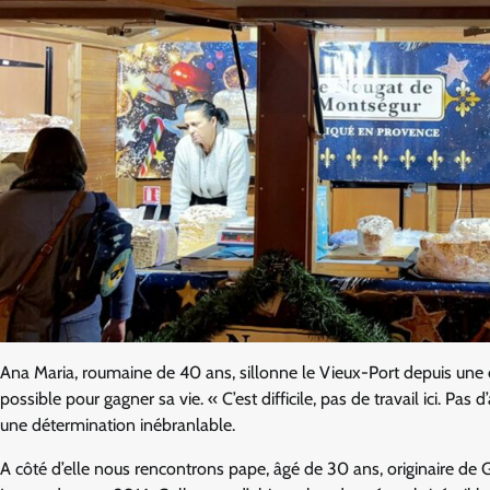
Ana Maria, roumaine de 40 ans, sillonne le Vieux-Port depuis une d
possible pour gagner sa vie. « C’est difficile, pas de travail ici. Pas
une détermination inébranlable.
A côté d’elle nous rencontrons pape, âgé de 30 ans, originaire de G