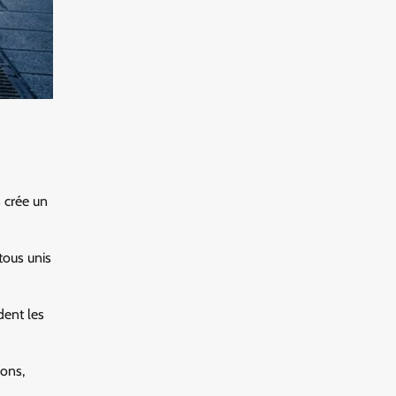
 crée un
tous unis
dent les
zons,