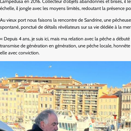
Lampedusa en 2016. Collecteur d’objets abandonnés et brisés, il le
échelle, il jongle avec les moyens limités, redoutant la présence po
Au vieux port nous faisons la rencontre de Sandrine, une pêcheus
spontané, ponctué de détails révélateurs sur sa vie dédiée à la mer e
« Depuis 4 ans, je suis ici, mais ma relation avec la pêche a débuté 
transmise de génération en génération, une pêche locale, honnête 
elle avec conviction.