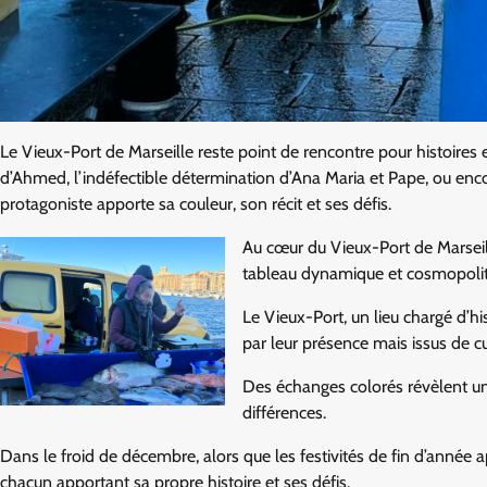
Le Vieux-Port de Marseille reste point de rencontre pour histoires 
d’Ahmed, l’indéfectible détermination d’Ana Maria et Pape, ou enco
protagoniste apporte sa couleur, son récit et ses défis.
Au cœur du Vieux-Port de Marseil
tableau dynamique et cosmopolit
Le Vieux-Port, un lieu chargé d’h
par leur présence mais issus de cu
Des échanges colorés révèlent un
différences.
Dans le froid de décembre, alors que les festivités de fin d’anné
chacun apportant sa propre histoire et ses défis.