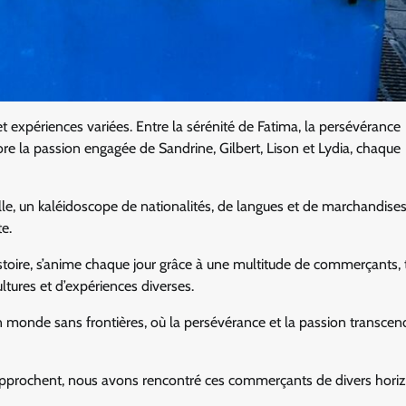
et expériences variées. Entre la sérénité de Fatima, la persévérance
re la passion engagée de Sandrine, Gilbert, Lison et Lydia, chaque
le, un kaléidoscope de nationalités, de langues et de marchandises
e.
istoire, s’anime chaque jour grâce à une multitude de commerçants, 
ltures et d’expériences diverses.
 monde sans frontières, où la persévérance et la passion transcen
e approchent, nous avons rencontré ces commerçants de divers hori