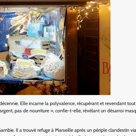
écennie. Elle incarne la polyvalence, récupérant et revendant tout
 d’argent, pas de nourriture », confie-t-elle, révélant un désarroi mas
ambie. Il a trouvé refuge à Marseille après un périple clandestin vi