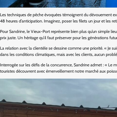
Les techniques de pêche évoquées témoignent du dévouement exigé p
48 heures d’anticipation. Imaginez, poser les filets un jour et les r
Pour Sandrine, le Vieux-Port représente bien plus qu’un simple lieu. 
prix juste. Un héritage qu’il faut préserver pour les générations futu
La relation avec la clientèle se dessine comme une priorité. « Je suis
dans les conditions climatiques, mais avec les clients, aucun probl
Interrogée sur les défis de la concurrence, Sandrine admet : « Le 
touristes découvrent avec émerveillement notre marché aux poiss