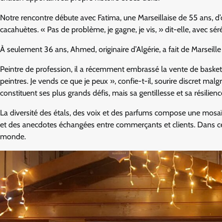
Notre rencontre débute avec Fatima, une Marseillaise de 55 ans, d’
cacahuètes. « Pas de problème, je gagne, je vis, » dit-elle, avec séré
À seulement 36 ans, Ahmed, originaire d’Algérie, a fait de Marseill
Peintre de profession, il a récemment embrassé la vente de baskets 
peintres. Je vends ce que je peux », confie-t-il, sourire discret malg
constituent ses plus grands défis, mais sa gentillesse et sa résilienc
La diversité des étals, des voix et des parfums compose une mosaï
et des anecdotes échangées entre commerçants et clients. Dans c
monde.