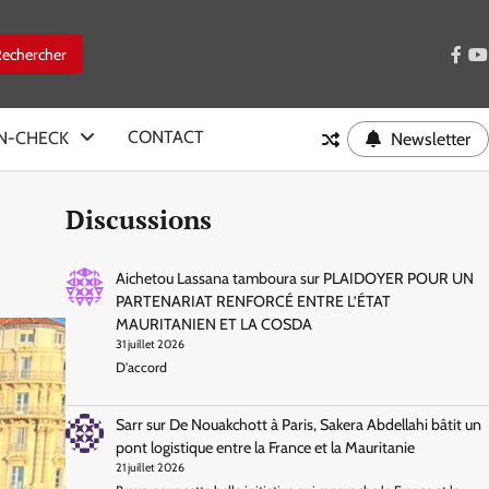
face
y
CONTACT
IN-CHECK
Newsletter
Discussions
Aichetou Lassana tamboura
sur
PLAIDOYER POUR UN
PARTENARIAT RENFORCÉ ENTRE L’ÉTAT
MAURITANIEN ET LA COSDA
31 juillet 2026
D'accord
Sarr
sur
De Nouakchott à Paris, Sakera Abdellahi bâtit un
pont logistique entre la France et la Mauritanie
21 juillet 2026