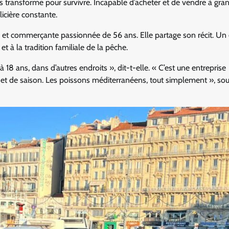
s transforme pour survivre. Incapable d’acheter et de vendre à gra
licière constante.
e et commerçante passionnée de 56 ans. Elle partage son récit. U
t à la tradition familiale de la pêche.
à 18 ans, dans d’autres endroits », dit-t-elle. « C’est une entreprise
et de saison. Les poissons méditerranéens, tout simplement », sou