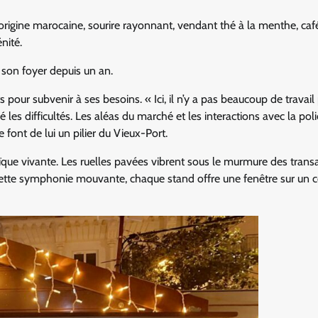
origine marocaine, sourire rayonnant, vendant thé à la menthe, caf
nité.
e son foyer depuis un an.
pour subvenir à ses besoins. « Ici, il n’y a pas beaucoup de travail
ré les difficultés. Les aléas du marché et les interactions avec la pol
e font de lui un pilier du Vieux-Port.
que vivante. Les ruelles pavées vibrent sous le murmure des trans
ette symphonie mouvante, chaque stand offre une fenêtre sur un c