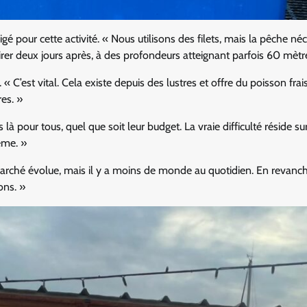
our cette activité. « Nous utilisons des filets, mais la pêche néc
etirer deux jours après, à des profondeurs atteignant parfois 60 mètr
« C’est vital. Cela existe depuis des lustres et offre du poisson frai
res. »
 là pour tous, quel que soit leur budget. La vraie difficulté réside su
ème. »
marché évolue, mais il y a moins de monde au quotidien. En revanch
ons. »