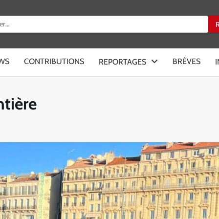
:
EWS
CONTRIBUTIONS
BRÈVES
REPORTAGES
ntière