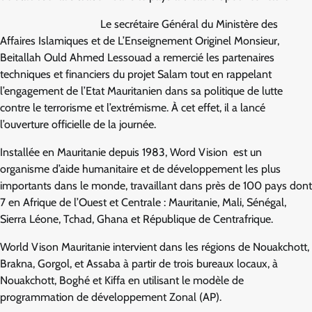
Le secrétaire Général du Ministère des
Affaires Islamiques et de L’Enseignement Originel Monsieur,
Beitallah Ould Ahmed Lessouad a remercié les partenaires
techniques et financiers du projet Salam tout en rappelant
l’engagement de l’Etat Mauritanien dans sa politique de lutte
contre le terrorisme et l’extrémisme. À cet effet, il a lancé
l’ouverture officielle de la journée.
Installée en Mauritanie depuis 1983, Word Vision est un
organisme d’aide humanitaire et de développement les plus
importants dans le monde, travaillant dans près de 100 pays dont
7 en Afrique de l’Ouest et Centrale : Mauritanie, Mali, Sénégal,
Sierra Léone, Tchad, Ghana et République de Centrafrique.
World Vison Mauritanie intervient dans les régions de Nouakchott,
Brakna, Gorgol, et Assaba à partir de trois bureaux locaux, à
Nouakchott, Boghé et Kiffa en utilisant le modèle de
programmation de développement Zonal (AP).