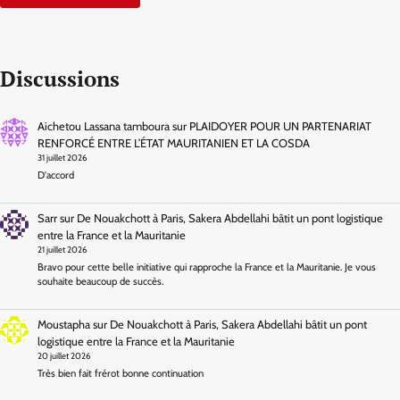
Discussions
Aichetou Lassana tamboura
sur
PLAIDOYER POUR UN PARTENARIAT
RENFORCÉ ENTRE L’ÉTAT MAURITANIEN ET LA COSDA
31 juillet 2026
D'accord
Sarr
sur
De Nouakchott à Paris, Sakera Abdellahi bâtit un pont logistique
entre la France et la Mauritanie
21 juillet 2026
Bravo pour cette belle initiative qui rapproche la France et la Mauritanie. Je vous
souhaite beaucoup de succès.
Moustapha
sur
De Nouakchott à Paris, Sakera Abdellahi bâtit un pont
logistique entre la France et la Mauritanie
20 juillet 2026
Très bien fait frérot bonne continuation