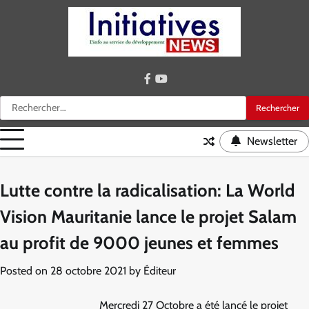
Skip
to
content
facebook
youtube
Rechercher :
Newsletter
Lutte contre la radicalisation: La World
Vision Mauritanie lance le projet Salam
au profit de 9000 jeunes et femmes
Posted on
28 octobre 2021
by
Éditeur
Mercredi 27 Octobre a été lancé le projet