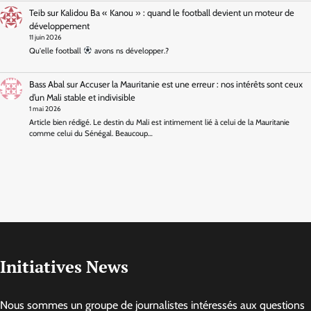
Teib
sur
Kalidou Ba « Kanou » : quand le football devient un moteur de
développement
11 juin 2026
Qu'elle football
avons ns développer.?
Bass Abal
sur
Accuser la Mauritanie est une erreur : nos intérêts sont ceux
d’un Mali stable et indivisible
1 mai 2026
Article bien rédigé. Le destin du Mali est intimement lié à celui de la Mauritanie
comme celui du Sénégal. Beaucoup…
Initiatives News
Nous sommes un groupe de journalistes intéressés aux questions