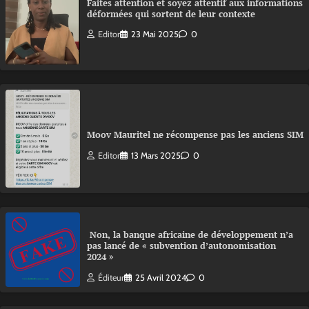
Faites attention et soyez attentif aux informations
déformées qui sortent de leur contexte
Editor
23 Mai 2025
0
Moov Mauritel ne récompense pas les anciens SIM
Editor
13 Mars 2025
0
Non, la banque africaine de développement n’a
pas lancé de « subvention d’autonomisation
2024 »
Éditeur
25 Avril 2024
0