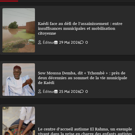
Kaédi face au défi de l’assainissement : entre
insuffisances municipales et mobilisation
citoyenne
Éditeur
29 Mai 2026
0
Sow Moussa Demba, dit « Tchombè » : près de
deux décennies au sommet de la vie municipale
de Kaédi
Éditeur
25 Mai 2026
0
Le centre d’accueil autisme El Rahma, un exemple
vivant dans la prise en charge des enfants autistes