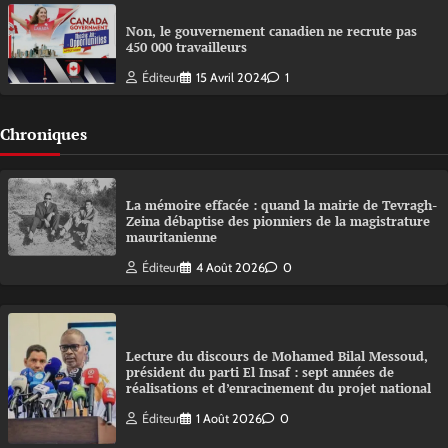
Non, le gouvernement canadien ne recrute pas
450 000 travailleurs
Éditeur
15 Avril 2024
1
Chroniques
La mémoire effacée : quand la mairie de Tevragh-
Zeina débaptise des pionniers de la magistrature
mauritanienne
Éditeur
4 Août 2026
0
Lecture du discours de Mohamed Bilal Messoud,
président du parti El Insaf : sept années de
réalisations et d’enracinement du projet national
Éditeur
1 Août 2026
0