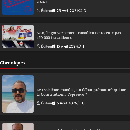
2024 »
Éditeur
25 Avril 2024
0
Non, le gouvernement canadien ne recrute pas
450 000 travailleurs
Éditeur
15 Avril 2024
1
Chroniques
Le troisième mandat, un débat prématuré qui met
la Constitution à l’épreuve ?
Éditeur
5 Août 2026
0