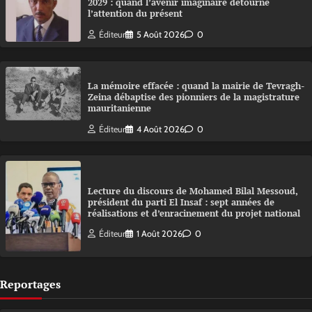
2029 : quand l’avenir imaginaire détourne
l’attention du présent
Éditeur
5 Août 2026
0
La mémoire effacée : quand la mairie de Tevragh-
Zeina débaptise des pionniers de la magistrature
mauritanienne
Éditeur
4 Août 2026
0
Lecture du discours de Mohamed Bilal Messoud,
président du parti El Insaf : sept années de
réalisations et d’enracinement du projet national
Éditeur
1 Août 2026
0
Reportages