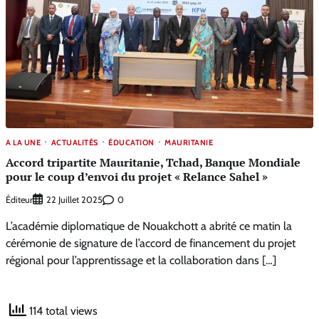
A LA UNE
ACTUALITÉS
ÉDUCATION
MAURITANIE
Accord tripartite Mauritanie, Tchad, Banque Mondiale
pour le coup d’envoi du projet « Relance Sahel »
Éditeur
0
22 Juillet 2025
L’académie diplomatique de Nouakchott a abrité ce matin la
cérémonie de signature de l’accord de financement du projet
régional pour l’apprentissage et la collaboration dans […]
114 total views