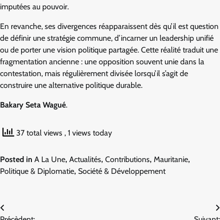
imputées au pouvoir.
En revanche, ses divergences réapparaissent dès qu’il est question
de définir une stratégie commune, d’incarner un leadership unifié
ou de porter une vision politique partagée. Cette réalité traduit une
fragmentation ancienne : une opposition souvent unie dans la
contestation, mais régulièrement divisée lorsqu’il s’agit de
construire une alternative politique durable.
Bakary Seta Wagué
.
37 total views
, 1 views today
Posted in
A La Une
,
Actualités
,
Contributions
,
Mauritanie
,
Politique & Diplomatie
,
Société & Développement
Navigation
Précèdent:
Suivant: