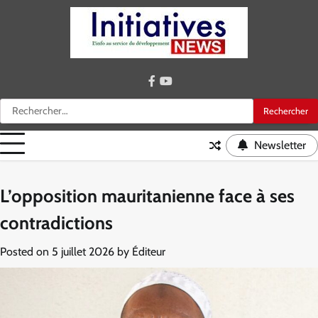
Skip
to
content
facebook
youtube
Rechercher :
Newsletter
L’opposition mauritanienne face à ses
contradictions
Posted on
5 juillet 2026
by
Éditeur