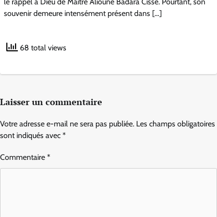
le rappel à Dieu de Maître Alioune Badara Cissé. Pourtant, son
souvenir demeure intensément présent dans […]
68 total views
Laisser un commentaire
Votre adresse e-mail ne sera pas publiée.
Les champs obligatoires
sont indiqués avec
*
Commentaire
*