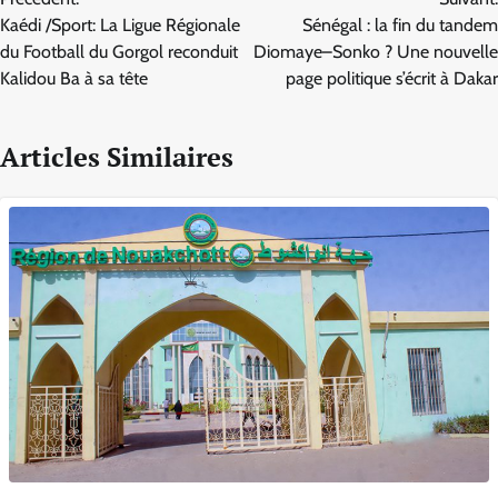
de
Kaédi /Sport: La Ligue Régionale
Sénégal : la fin du tandem
l’article
du Football du Gorgol reconduit
Diomaye–Sonko ? Une nouvelle
Kalidou Ba à sa tête
page politique s’écrit à Dakar
Articles Similaires