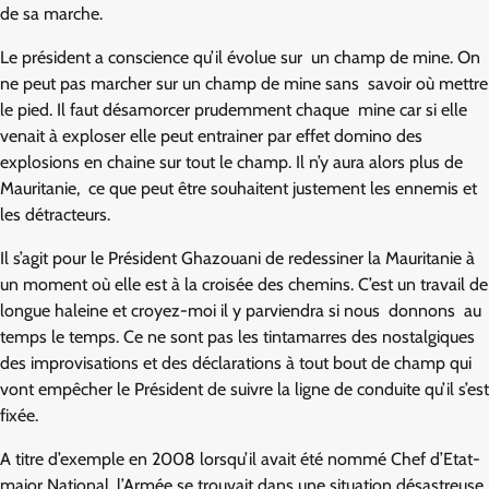
de sa marche.
Le président a conscience qu’il évolue sur un champ de mine. On
ne peut pas marcher sur un champ de mine sans savoir où mettre
le pied. Il faut désamorcer prudemment chaque mine car si elle
venait à exploser elle peut entrainer par effet domino des
explosions en chaine sur tout le champ. Il n’y aura alors plus de
Mauritanie, ce que peut être souhaitent justement les ennemis et
les détracteurs.
Il s’agit pour le Président Ghazouani de redessiner la Mauritanie à
un moment où elle est à la croisée des chemins. C’est un travail de
longue haleine et croyez-moi il y parviendra si nous donnons au
temps le temps. Ce ne sont pas les tintamarres des nostalgiques
des improvisations et des déclarations à tout bout de champ qui
vont empêcher le Président de suivre la ligne de conduite qu’il s’est
fixée.
A titre d’exemple en 2008 lorsqu’il avait été nommé Chef d’Etat-
major National, l’Armée se trouvait dans une situation désastreuse