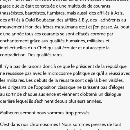
parce qu’elle était constituée d’une multitude de courants
(nasséristes, baathistes, flamistes, mais aussi des affiliés à Aziz,
des affiliés à Ould Boubacar, des affiliés à Ely, des adhérents au
mouvement Hor, des frères musulmans etc.) et j’en passe. Au bout
d’une année tous ces courants se sont effacés comme par
enchantement grâce aux qualités humaines, militaires et
intellectuelles d’un Chef qui sait écouter et qui accepte la
contradiction. Des qualités rares.
Il n’y a pas de raisons donc à ce que le président de la république
ne réussisse pas avec le microcosme politique ce qu’il a réussi avec
les militaires. Les débuts de la réussite sont déjà là bien visibles.
Les dirigeants de l’opposition classique ne tarissent pas d’éloges
au sortir de chaque audience et viennent d’obtenir un dialogue
derrière lequel ils s’échinent depuis plusieurs années.
Malheureusement nous sommes trop pressés.
C’est dans nos chromosomes ! Nous sommes pressés de tout