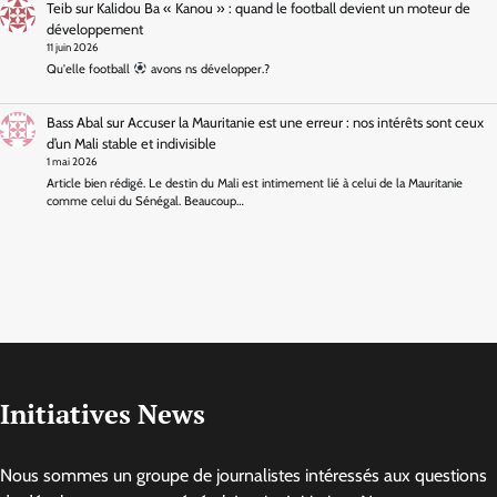
Teib
sur
Kalidou Ba « Kanou » : quand le football devient un moteur de
développement
11 juin 2026
Qu'elle football
avons ns développer.?
Bass Abal
sur
Accuser la Mauritanie est une erreur : nos intérêts sont ceux
d’un Mali stable et indivisible
1 mai 2026
Article bien rédigé. Le destin du Mali est intimement lié à celui de la Mauritanie
comme celui du Sénégal. Beaucoup…
Initiatives News
Nous sommes un groupe de journalistes intéressés aux questions