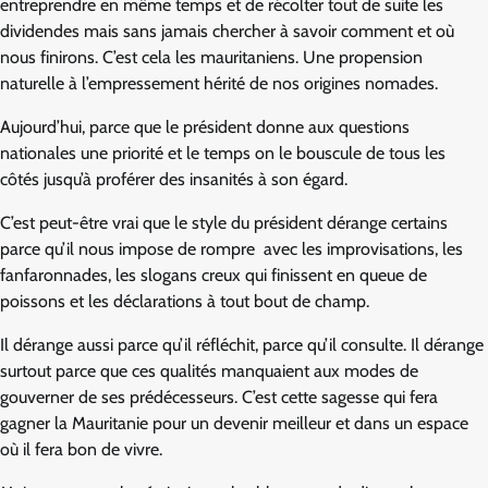
entreprendre en même temps et de récolter tout de suite les
dividendes mais sans jamais chercher à savoir comment et où
nous finirons. C’est cela les mauritaniens. Une propension
naturelle à l’empressement hérité de nos origines nomades.
Aujourd’hui, parce que le président donne aux questions
nationales une priorité et le temps on le bouscule de tous les
côtés jusqu’à proférer des insanités à son égard.
C’est peut-être vrai que le style du président dérange certains
parce qu’il nous impose de rompre avec les improvisations, les
fanfaronnades, les slogans creux qui finissent en queue de
poissons et les déclarations à tout bout de champ.
Il dérange aussi parce qu’il réfléchit, parce qu’il consulte. Il dérange
surtout parce que ces qualités manquaient aux modes de
gouverner de ses prédécesseurs. C’est cette sagesse qui fera
gagner la Mauritanie pour un devenir meilleur et dans un espace
où il fera bon de vivre.