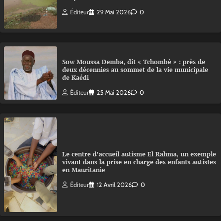
Éditeur
29 Mai 2026
0
Sow Moussa Demba, dit « Tchombè » : près de
deux décennies au sommet de la vie municipale
de Kaédi
Éditeur
25 Mai 2026
0
Le centre d’accueil autisme El Rahma, un exemple
vivant dans la prise en charge des enfants autistes
en Mauritanie
Éditeur
12 Avril 2026
0