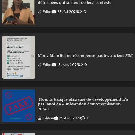
déformées qui sortent de leur contexte
Editor
23 Mai 2025
0
Moov Mauritel ne récompense pas les anciens SIM
Editor
13 Mars 2025
0
Non, la banque africaine de développement n’a
pas lancé de « subvention d’autonomisation
2024 »
Éditeur
25 Avril 2024
0