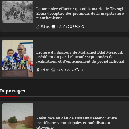
La mémoire effacée : quand la mairie de Tevragh-
Zeina débaptise des pionniers de la magistrature
mauritanienne
Éditeur
4 Août 2026
0
Lecture du discours de Mohamed Bilal Messoud,
président du parti El Insaf : sept années de
réalisations et d’enracinement du projet national
Éditeur
1 Août 2026
0
Reportages
Kaédi face au défi de l’assainissement : entre
insuffisances municipales et mobilisation
citoyenne