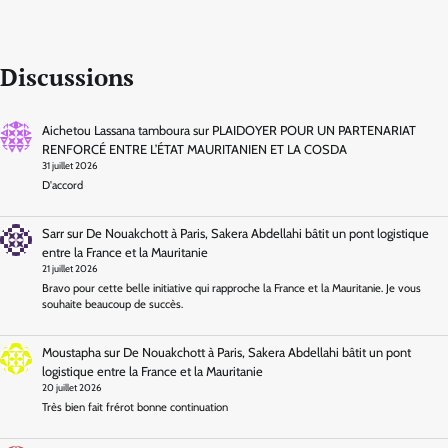
Discussions
Aichetou Lassana tamboura
sur
PLAIDOYER POUR UN PARTENARIAT
RENFORCÉ ENTRE L’ÉTAT MAURITANIEN ET LA COSDA
31 juillet 2026
D'accord
Sarr
sur
De Nouakchott à Paris, Sakera Abdellahi bâtit un pont logistique
entre la France et la Mauritanie
21 juillet 2026
Bravo pour cette belle initiative qui rapproche la France et la Mauritanie. Je vous
souhaite beaucoup de succès.
Moustapha
sur
De Nouakchott à Paris, Sakera Abdellahi bâtit un pont
logistique entre la France et la Mauritanie
20 juillet 2026
Très bien fait frérot bonne continuation