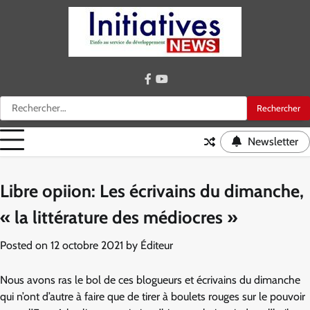
Skip
to
content
facebook
youtube
Rechercher :
Newsletter
Libre opiion: Les écrivains du dimanche,
« la littérature des médiocres »
Posted on
12 octobre 2021
by
Éditeur
Nous avons ras le bol de ces blogueurs et écrivains du dimanche
qui n’ont d’autre à faire que de tirer à boulets rouges sur le pouvoir