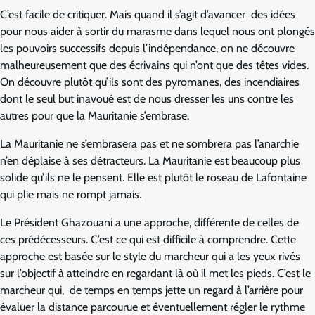
C’est facile de critiquer. Mais quand il s’agit d’avancer des idées
pour nous aider à sortir du marasme dans lequel nous ont plongés
les pouvoirs successifs depuis l’indépendance, on ne découvre
malheureusement que des écrivains qui n’ont que des têtes vides.
On découvre plutôt qu’ils sont des pyromanes, des incendiaires
dont le seul but inavoué est de nous dresser les uns contre les
autres pour que la Mauritanie s’embrase.
La Mauritanie ne s’embrasera pas et ne sombrera pas l’anarchie
n’en déplaise à ses détracteurs. La Mauritanie est beaucoup plus
solide qu’ils ne le pensent. Elle est plutôt le roseau de Lafontaine
qui plie mais ne rompt jamais.
Le Président Ghazouani a une approche, différente de celles de
ces prédécesseurs. C’est ce qui est difficile à comprendre. Cette
approche est basée sur le style du marcheur qui a les yeux rivés
sur l’objectif à atteindre en regardant là où il met les pieds. C’est le
marcheur qui, de temps en temps jette un regard à l’arrière pour
évaluer la distance parcourue et éventuellement régler le rythme