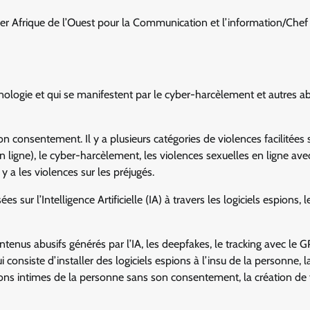
r Afrique de l’Ouest pour la Communication et l’information/Chef
hnologie et qui se manifestent par le cyber-harcèlement et autres a
consentement. Il y a plusieurs catégories de violences facilitées s
en ligne), le cyber-harcèlement, les violences sexuelles en ligne ave
 y a les violences sur les préjugés.
 sur l’Intelligence Artificielle (IA) à travers les logiciels espions, l
ntenus abusifs générés par l’IA, les deepfakes, le tracking avec le 
consiste d’installer des logiciels espions à l’insu de la personne, l
ations intimes de la personne sans son consentement, la création de