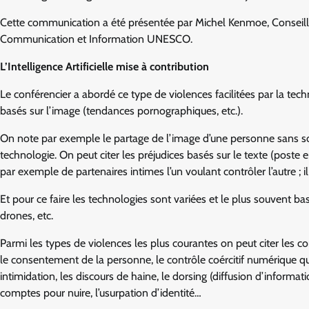
Cette communication a été présentée par Michel Kenmoe, Conseille
Communication et Information UNESCO.
L’Intelligence Artificielle mise à contribution
Le conférencier a abordé ce type de violences facilitées par la tec
basés sur l’image (tendances pornographiques, etc.).
On note par exemple le partage de l’image d’une personne sans son 
technologie. On peut citer les préjudices basés sur le texte (poste 
par exemple de partenaires intimes l’un voulant contrôler l’autre ; il
Et pour ce faire les technologies sont variées et le plus souvent basées
drones, etc.
Parmi les types de violences les plus courantes on peut citer les co
le consentement de la personne, le contrôle coércitif numérique qui 
intimidation, les discours de haine, le dorsing (diffusion d’inform
comptes pour nuire, l’usurpation d’identité…