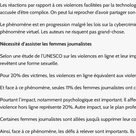
Les réactions par rapport à ces violences facilitées par la technolo
accusée d’être complice. On peut lui reprocher d’avoir partager son
Le phénomène est en progression malgré les lois sur la cybercrimi
phénomène virtuel. Les auteurs ne risquent pas grand-chose.
Nécessité d’assister les femmes journalistes
Selon une étude de l’UNESCO sur les violences en ligne et leur im
revêtent une forme sexuelle.
Pour 20% des victimes, les violences en ligne équivalent aux violen
Et face à ce phénomène, seules 11% des femmes journalistes ont co
Pourtant l’impact, notamment psychologique est important. Il affect
violence hors ligne représente 20%. Autre impact, sur le plan profess
Certaines femmes journalistes sont allées jusqu’à supprimer leur 
Ainsi, face à ce phénomène, les défis à relever sont importants. Ils s