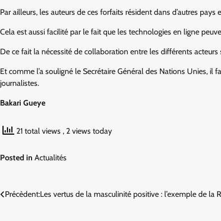
Par ailleurs, les auteurs de ces forfaits résident dans d’autres pays 
Cela est aussi facilité par le fait que les technologies en ligne pe
De ce fait la nécessité de collaboration entre les différents acteur
Et comme l’a souligné le Secrétaire Général des Nations Unies, il
journalistes.
Bakari Gueye
21 total views
, 2 views today
Posted in
Actualités
Navigation
Précèdent:
Les vertus de la masculinité positive : l’exemple de la
de