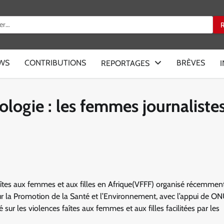
:
EWS
CONTRIBUTIONS
BRÈVES
REPORTAGES
nologie : les femmes journaliste
faîtes aux femmes et aux filles en Afrique(VFFF) organisé récemmen
r la Promotion de la Santé et l’Environnement, avec l’appui de O
 les violences faîtes aux femmes et aux filles facilitées par les