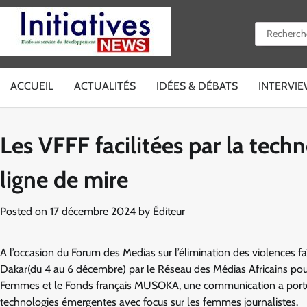
Skip
to
Rechercher 
content
ACCUEIL
ACTUALITÉS
IDÉES & DÉBATS
INTERVI
Les VFFF facilitées par la tech
ligne de mire
Posted on
17 décembre 2024
by
Éditeur
A l’occasion du Forum des Medias sur l’élimination des violences 
Dakar(du 4 au 6 décembre) par le Réseau des Médias Africains pou
Femmes et le Fonds français MUSOKA, une communication a porté sur
technologies émergentes avec focus sur les femmes journalistes.