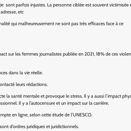
gie sont parfois injustes. La personne ciblée est souvent victimisée 
 adresse, etc
nalité qui malheureusement ne sont pas très efficaces face à ce
pact sur les femmes journalistes publiée en 2021, 18% de ces viole
ces dans la vie réelle.
ntacté leurs rédactions.
e la santé mentale et provoque le stress. Il y a aussi l’impact phy
ionnel. Il y a l’autocensure et un impact sur la carrière.
compte en ligne, selon cette étude de l’UNESCO.
ont d’ordres juridiques et juridictionnels.