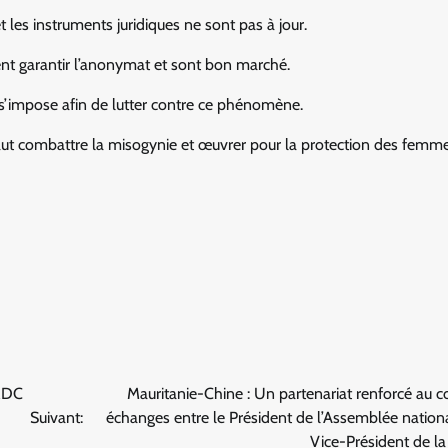
et les instruments juridiques ne sont pas à jour.
uvent garantir l’anonymat et sont bon marché.
s s’impose afin de lutter contre ce phénomène.
 faut combattre la misogynie et œuvrer pour la protection des femm
 RDC
Mauritanie-Chine : Un partenariat renforcé au 
Suivant:
échanges entre le Président de l’Assemblée nationa
Vice-Président de l