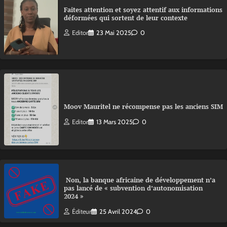
Faites attention et soyez attentif aux informations
déformées qui sortent de leur contexte
Editor
23 Mai 2025
0
Moov Mauritel ne récompense pas les anciens SIM
Editor
13 Mars 2025
0
Non, la banque africaine de développement n’a
pas lancé de « subvention d’autonomisation
2024 »
Éditeur
25 Avril 2024
0