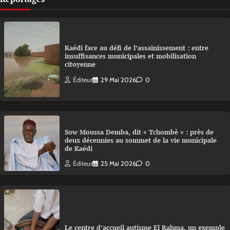
Kaédi face au défi de l’assainissement : entre
insuffisances municipales et mobilisation
citoyenne
Éditeur
29 Mai 2026
0
Sow Moussa Demba, dit « Tchombè » : près de
deux décennies au sommet de la vie municipale
de Kaédi
Éditeur
25 Mai 2026
0
Le centre d’accueil autisme El Rahma, un exemple