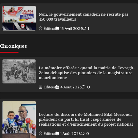
Non, le gouvernement canadien ne recrute pas
450 000 travailleurs
Éditeur
15 Avril 2024
1
Chroniques
La mémoire effacée : quand la mairie de Tevragh-
Zeina débaptise des pionniers de la magistrature
mauritanienne
Éditeur
4 Août 2026
0
Lecture du discours de Mohamed Bilal Messoud,
président du parti El Insaf : sept années de
réalisations et d’enracinement du projet national
Éditeur
1 Août 2026
0