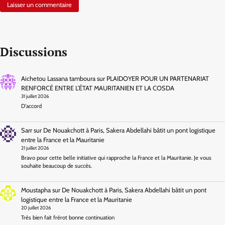
Discussions
Aichetou Lassana tamboura
sur
PLAIDOYER POUR UN PARTENARIAT
RENFORCÉ ENTRE L’ÉTAT MAURITANIEN ET LA COSDA
31 juillet 2026
D'accord
Sarr
sur
De Nouakchott à Paris, Sakera Abdellahi bâtit un pont logistique
entre la France et la Mauritanie
21 juillet 2026
Bravo pour cette belle initiative qui rapproche la France et la Mauritanie. Je vous
souhaite beaucoup de succès.
Moustapha
sur
De Nouakchott à Paris, Sakera Abdellahi bâtit un pont
logistique entre la France et la Mauritanie
20 juillet 2026
Très bien fait frérot bonne continuation