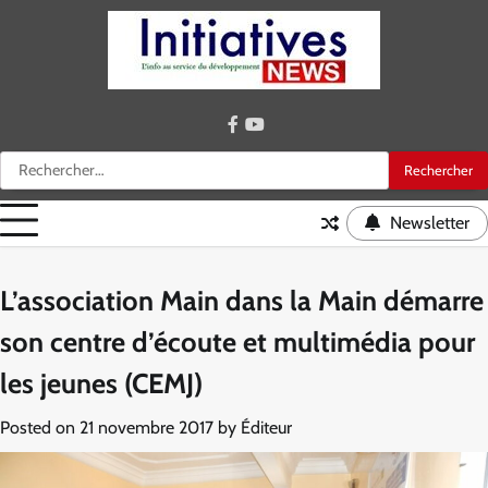
Skip
to
content
facebook
youtube
Rechercher :
Newsletter
L’association Main dans la Main démarre
son centre d’écoute et multimédia pour
les jeunes (CEMJ)
Posted on
21 novembre 2017
by
Éditeur