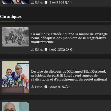
Éditeur
15 Avril 2024
1
Chroniques
La mémoire effacée : quand la mairie de Tevragh-
Zeina débaptise des pionniers de la magistrature
mauritanienne
Éditeur
4 Août 2026
0
Lecture du discours de Mohamed Bilal Messoud,
président du parti El Insaf : sept années de
réalisations et d’enracinement du projet national
Éditeur
1 Août 2026
0