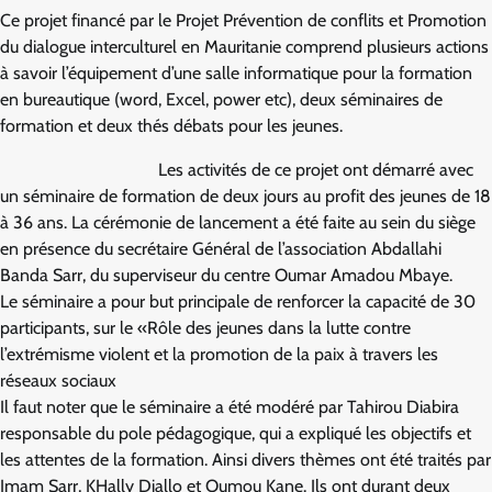
Ce projet financé par le Projet Prévention de conflits et Promotion
du dialogue interculturel en Mauritanie comprend plusieurs actions
à savoir l’équipement d’une salle informatique pour la formation
en bureautique (word, Excel, power etc), deux séminaires de
formation et deux thés débats pour les jeunes.
Les activités de ce projet ont démarré avec
un séminaire de formation de deux jours au profit des jeunes de 18
à 36 ans. La cérémonie de lancement a été faite au sein du siège
en présence du secrétaire Général de l’association Abdallahi
Banda Sarr, du superviseur du centre Oumar Amadou Mbaye.
Le séminaire a pour but principale de renforcer la capacité de 30
participants, sur le «Rôle des jeunes dans la lutte contre
l’extrémisme violent et la promotion de la paix à travers les
réseaux sociaux
Il faut noter que le séminaire a été modéré par Tahirou Diabira
responsable du pole pédagogique, qui a expliqué les objectifs et
les attentes de la formation. Ainsi divers thèmes ont été traités par
Imam Sarr, KHally Diallo et Oumou Kane. Ils ont durant deux