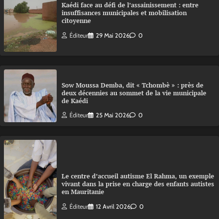
Kaédi face au défi de l’assainissement : entre
insuffisances municipales et mobilisation
citoyenne
Éditeur
29 Mai 2026
0
Sow Moussa Demba, dit « Tchombè » : près de
deux décennies au sommet de la vie municipale
de Kaédi
Éditeur
25 Mai 2026
0
Le centre d’accueil autisme El Rahma, un exemple
vivant dans la prise en charge des enfants autistes
en Mauritanie
Éditeur
12 Avril 2026
0