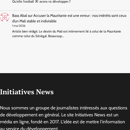
Qu'elle football
avons ns développer.?
Bass Abal
sur
Accuser la Mauritanie est une erreur : nos intérêts sont ceux
d’un Mali stable et indivisible
1 mai 2026
Article bien rédigé. Le destin du Mali est intimement lié à celui de la Mauritanie
comme celui du Sénégal. Beaucoup…
Initiatives News
Nous sommes un groupe de journalistes intéressés aux questions
de développement en général. Le site Initiatives News est un
média en ligne, fondé en 2017. L'idée est de mettre l'information
au service du développement.