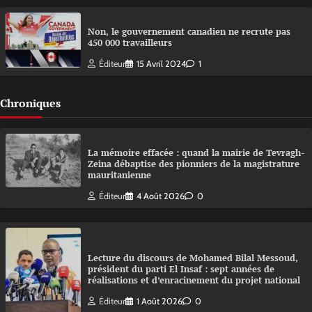
Non, le gouvernement canadien ne recrute pas
450 000 travailleurs
Éditeur
15 Avril 2024
1
Chroniques
La mémoire effacée : quand la mairie de Tevragh-
Zeina débaptise des pionniers de la magistrature
mauritanienne
Éditeur
4 Août 2026
0
Lecture du discours de Mohamed Bilal Messoud,
président du parti El Insaf : sept années de
réalisations et d’enracinement du projet national
Éditeur
1 Août 2026
0