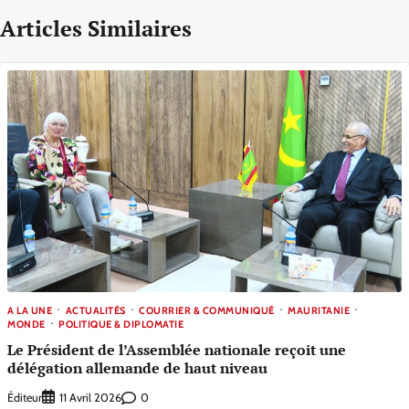
Articles Similaires
A LA UNE
ACTUALITÉS
COURRIER & COMMUNIQUÉ
MAURITANIE
MONDE
POLITIQUE & DIPLOMATIE
Le Président de l’Assemblée nationale reçoit une
délégation allemande de haut niveau
Éditeur
0
11 Avril 2026