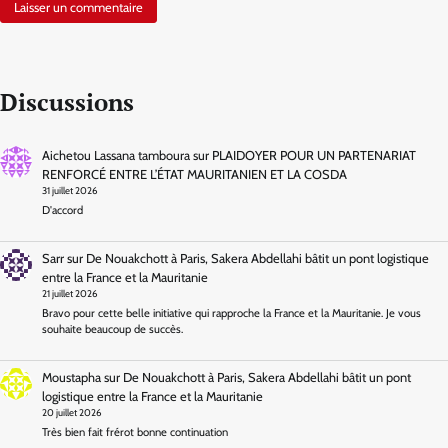
Discussions
Aichetou Lassana tamboura
sur
PLAIDOYER POUR UN PARTENARIAT
RENFORCÉ ENTRE L’ÉTAT MAURITANIEN ET LA COSDA
31 juillet 2026
D'accord
Sarr
sur
De Nouakchott à Paris, Sakera Abdellahi bâtit un pont logistique
entre la France et la Mauritanie
21 juillet 2026
Bravo pour cette belle initiative qui rapproche la France et la Mauritanie. Je vous
souhaite beaucoup de succès.
Moustapha
sur
De Nouakchott à Paris, Sakera Abdellahi bâtit un pont
logistique entre la France et la Mauritanie
20 juillet 2026
Très bien fait frérot bonne continuation