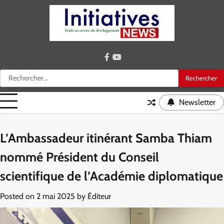
Skip
to
content
facebook
youtube
Rechercher :
Newsletter
L’Ambassadeur itinérant Samba Thiam
nommé Président du Conseil
scientifique de l’Académie diplomatique
Posted on
2 mai 2025
by
Éditeur