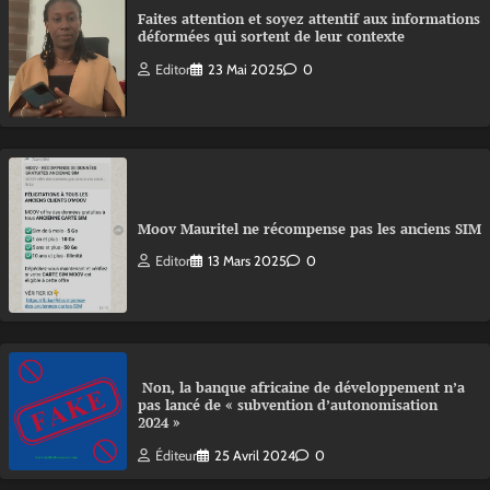
Faites attention et soyez attentif aux informations
déformées qui sortent de leur contexte
Editor
23 Mai 2025
0
Moov Mauritel ne récompense pas les anciens SIM
Editor
13 Mars 2025
0
Non, la banque africaine de développement n’a
pas lancé de « subvention d’autonomisation
2024 »
Éditeur
25 Avril 2024
0