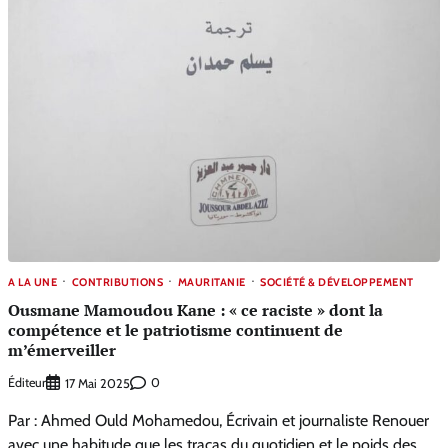
A LA UNE
CONTRIBUTIONS
MAURITANIE
SOCIÉTÉ & DÉVELOPPEMENT
Ousmane Mamoudou Kane : « ce raciste » dont la
compétence et le patriotisme continuent de
m’émerveiller
Éditeur
0
17 Mai 2025
Par : Ahmed Ould Mohamedou, Écrivain et journaliste Renouer
avec une habitude que les tracas du quotidien et le poids des