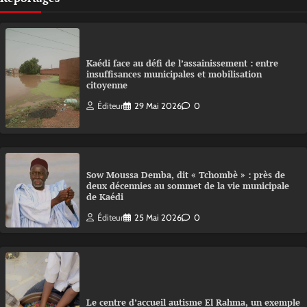
Kaédi face au défi de l’assainissement : entre
insuffisances municipales et mobilisation
citoyenne
Éditeur
29 Mai 2026
0
Sow Moussa Demba, dit « Tchombè » : près de
deux décennies au sommet de la vie municipale
de Kaédi
Éditeur
25 Mai 2026
0
Le centre d’accueil autisme El Rahma, un exemple