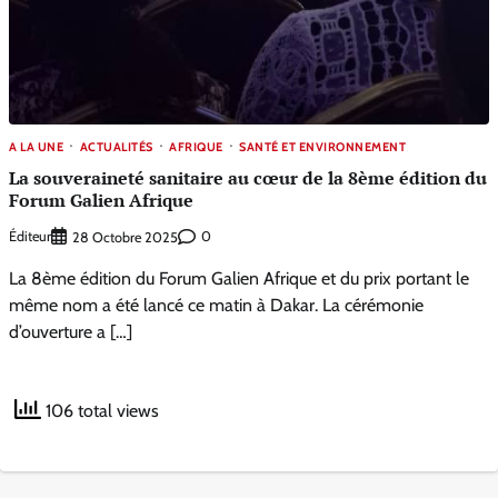
A LA UNE
ACTUALITÉS
AFRIQUE
SANTÉ ET ENVIRONNEMENT
La souveraineté sanitaire au cœur de la 8ème édition du
Forum Galien Afrique
Éditeur
0
28 Octobre 2025
La 8ème édition du Forum Galien Afrique et du prix portant le
même nom a été lancé ce matin à Dakar. La cérémonie
d’ouverture a […]
106 total views