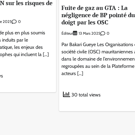
sur les risques de
Fuite de gaz au GTA : La
négligence de BP pointé du
doigt par les OSC
0
re 2025
e plus en plus soumis
Éditeur
0
13 Mars 2025
 induits par le
Par Bakari Gueye Les Organisations 
tique, les enjeux des
société civile (OSC) mauritaniennes 
ophes qui incluent la […]
dans le domaine de l’environnemen
regroupées au sein de la Plateforme
acteurs […]
ws
30 total views