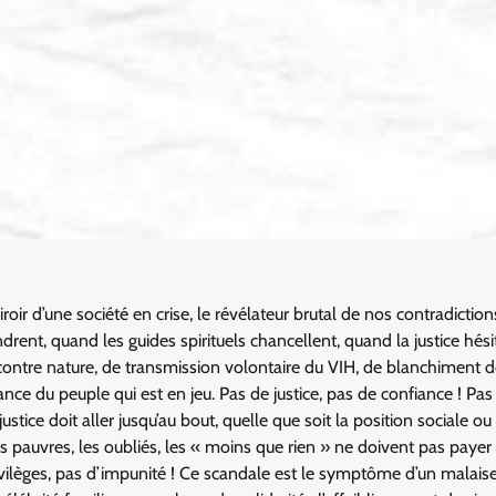
roir d’une société en crise, le révélateur brutal de nos contradiction
ent, quand les guides spirituels chancellent, quand la justice hésit
 contre nature, de transmission volontaire du VIH, de blanchiment 
iance du peuple qui est en jeu. Pas de justice, pas de confiance ! Pas
stice doit aller jusqu’au bout, quelle que soit la position sociale ou
es pauvres, les oubliés, les « moins que rien » ne doivent pas payer 
rivilèges, pas d’impunité ! Ce scandale est le symptôme d’un malais