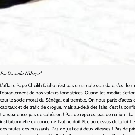
Par Daouda N’diaye*
L’affaire Pape Cheikh Diallo n’est pas un simple scandale, c’est le mi
l’ébranlement de nos valeurs fondatrices. Quand les médias s’effondr
tout le socle moral du Sénégal qui tremble. On nous parle d’actes
capitaux et de trafic de drogue, mais au‑delà des faits, c’est la conf
transparence, pas de cohésion ! Pas de repères, pas de nation ! La ju
institutionnelle du concerné. Nul ne doit être au‑dessus de la loi. L
des fautes des puissants. Pas de justice à deux vitesses ! Pas de p