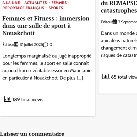
du REMAPSEN 
A LA UNE
ACTUALITÉS
FEMMES
REPORTAGE FRANÇAIS
SPORTS
catastrophes
Femmes et Fitness : immersion
Éditeur
7 Septemb
dans une salle de sport à
Nouakchott
Dans un monde d
aux aléas naturels
Éditeur
0
31 Juillet 2025
changement clima
risques de catastr
Longtemps marginalisé ou jugé inapproprié
pour les femmes, le sport en salle connaît
aujourd’hui un véritable essor en Mauritanie,
65 total vie
en particulier à Nouakchott. De plus […]
189 total views
Laisser un commentaire