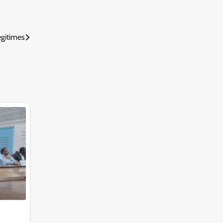
égitimes