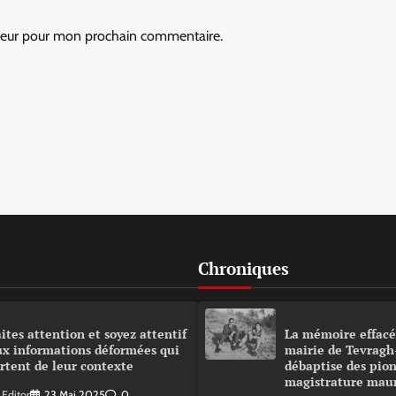
ateur pour mon prochain commentaire.
Chroniques
ites attention et soyez attentif
La mémoire effacé
ux informations déformées qui
mairie de Tevragh
rtent de leur contexte
débaptise des pion
magistrature mau
Editor
23 Mai 2025
0