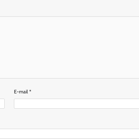
E-mail
*