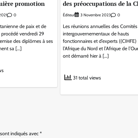
mière promotion
des préoccupations de la 
0
Éditeur
0
 2021
3 Novembre 2023
tanienne de paix et de
Les réunions annuelles des Comités
a procédé vendredi 29
intergouvernementaux de hauts
 remise des diplômes à ses
fonctionnaires et d’experts ((CIHFE)
ment sa […]
l’Afrique du Nord et l’Afrique de l’Ou
ont démarré hier à […]
ws
31 total views
 sont indiqués avec
*