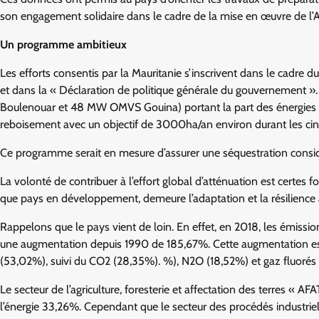
son engagement solidaire dans le cadre de la mise en œuvre de l’A
Un programme ambitieux
Les efforts consentis par la Mauritanie s’inscrivent dans le cadre 
et dans la « Déclaration de politique générale du gouvernement ». 
Boulenouar et 48 MW OMVS Gouina) portant la part des énergies p
reboisement avec un objectif de 3000ha/an environ durant les ci
Ce programme serait en mesure d’assurer une séquestration considé
La volonté de contribuer à l’effort global d’atténuation est certes fo
que pays en développement, demeure l’adaptation et la résilience
Rappelons que le pays vient de loin. En effet, en 2018, les émissio
une augmentation depuis 1990 de 185,67%. Cette augmentation est
(53,02%), suivi du CO2 (28,35%). %), N2O (18,52%) et gaz fluorés 
Le secteur de l’agriculture, foresterie et affectation des terres « A
l’énergie 33,26%. Cependant que le secteur des procédés industriels