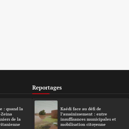
Reportages
e : quand la
Kaédi face au défi de
-Zeina
l’assainissement : entre
niers de la
insuffisances municipales et
ritanienne
mobilisation citoyenne