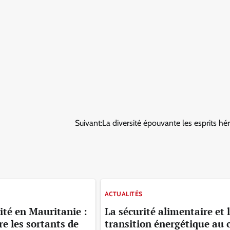
Suivant:
La diversité épouvante les esprits hér
ACTUALITÉS
ité en Mauritanie :
La sécurité alimentaire et 
e les sortants de
transition énergétique au