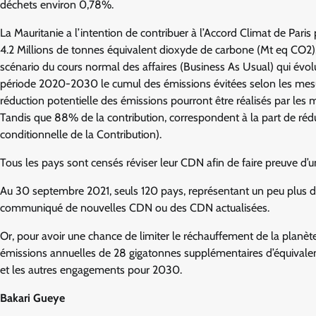
déchets environ 0,78%.
La Mauritanie a l’intention de contribuer à l’Accord Climat de Par
4.2 Millions de tonnes équivalent dioxyde de carbone (Mt eq CO2)
scénario du cours normal des affaires (Business As Usual) qui év
période 2020-2030 le cumul des émissions évitées selon les mesu
réduction potentielle des émissions pourront être réalisés par les 
Tandis que 88% de la contribution, correspondent à la part de rédu
conditionnelle de la Contribution).
Tous les pays sont censés réviser leur CDN afin de faire preuve d’
Au 30 septembre 2021, seuls 120 pays, représentant un peu plus de
communiqué de nouvelles CDN ou des CDN actualisées.
Or, pour avoir une chance de limiter le réchauffement de la planète
émissions annuelles de 28 gigatonnes supplémentaires d’équivalen
et les autres engagements pour 2030.
Bakari Gueye