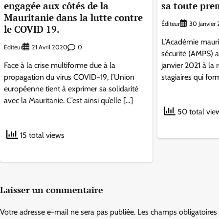
engagée aux côtés de la
sa toute pre
Mauritanie dans la lutte contre
Éditeur
30 Janvier
le COVID 19.
L’Académie mauri
Éditeur
0
21 Avril 2020
sécurité (AMPS) 
Face à la crise multiforme due à la
janvier 2021 à la
propagation du virus COVID-19, l’Union
stagiaires qui for
européenne tient à exprimer sa solidarité
avec la Mauritanie. C’est ainsi qu’elle […]
50 total vie
15 total views
Laisser un commentaire
Votre adresse e-mail ne sera pas publiée.
Les champs obligatoires