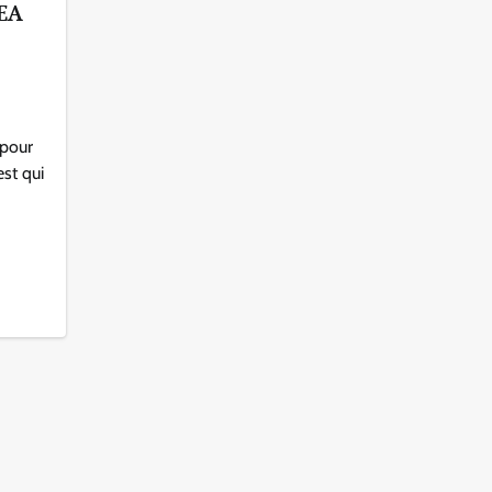
CEA
 pour
est qui