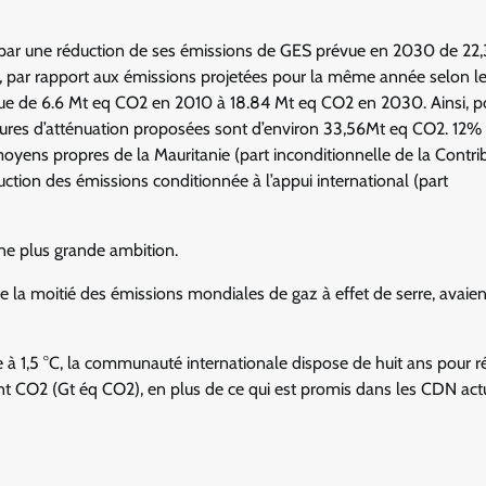
is par une réduction de ses émissions de GES prévue en 2030 de 22,
, par rapport aux émissions projetées pour la même année selon l
olue de 6.6 Mt eq CO2 en 2010 à 18.84 Mt eq CO2 en 2030. Ainsi, p
res d’atténuation proposées sont d’environ 33,56Mt eq CO2. 12% 
moyens propres de la Mauritanie (part inconditionnelle de la Contrib
ction des émissions conditionnée à l’appui international (part
une plus grande ambition.
 la moitié des émissions mondiales de gaz à effet de serre, avaien
 à 1,5 °C, la communauté internationale dispose de huit ans pour ré
t CO2 (Gt éq CO2), en plus de ce qui est promis dans les CDN act