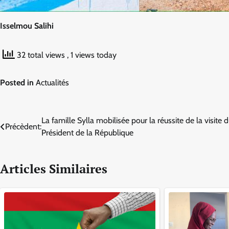
Isselmou Salihi
32 total views
, 1 views today
Posted in
Actualités
Navigation
La famille Sylla mobilisée pour la réussite de la visite 
Précèdent:
Président de la République
de
l’article
Articles Similaires