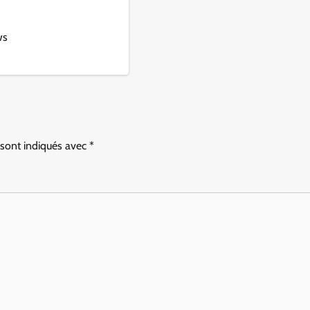
ws
 sont indiqués avec
*