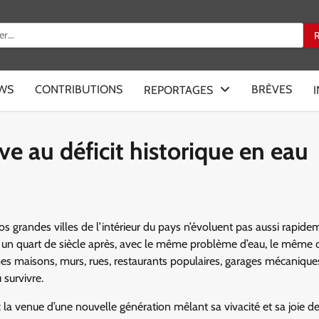
:
EWS
CONTRIBUTIONS
BRÈVES
REPORTAGES
ive au déficit historique en eau
os grandes villes de l’intérieur du pays n’évoluent pas aussi rapide
e, un quart de siècle après, avec le même problème d’eau, le même 
es maisons, murs, rues, restaurants populaires, garages mécanique
 survivre.
c la venue d’une nouvelle génération mêlant sa vivacité et sa joie de