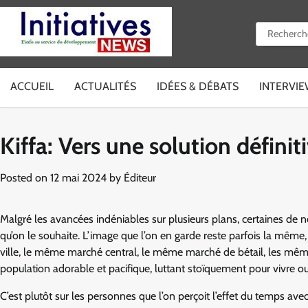
Skip
to
Rechercher 
content
ACCUEIL
ACTUALITÉS
IDÉES & DÉBATS
INTERVI
Kiffa: Vers une solution définit
Posted on
12 mai 2024
by
Éditeur
Malgré les avancées indéniables sur plusieurs plans, certaines de n
qu’on le souhaite. L’image que l’on en garde reste parfois la mêm
ville, le même marché central, le même marché de bétail, les mêm
population adorable et pacifique, luttant stoïquement pour vivre ou
C’est plutôt sur les personnes que l’on perçoit l’effet du temps ave