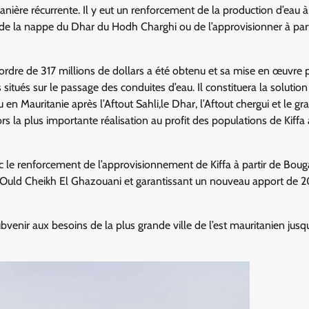
ière récurrente. Il y eut un renforcement de la production d’eau à 
au de la nappe du Dhar du Hodh Charghi ou de l’approvisionner à part
’ordre de 317 millions de dollars a été obtenu et sa mise en œuvre 
 situés sur le passage des conduites d’eau. Il constituera la solution
au en Mauritanie après l’Aftout Sahli,le Dhar, l’Aftout chergui et le gr
s la plus importante réalisation au profit des populations de Kiffa 
ec le renforcement de l’approvisionnement de Kiffa à partir de Bo
ed Ould Cheikh El Ghazouani et garantissant un nouveau apport de
ubvenir aux besoins de la plus grande ville de l’est mauritanien jusq