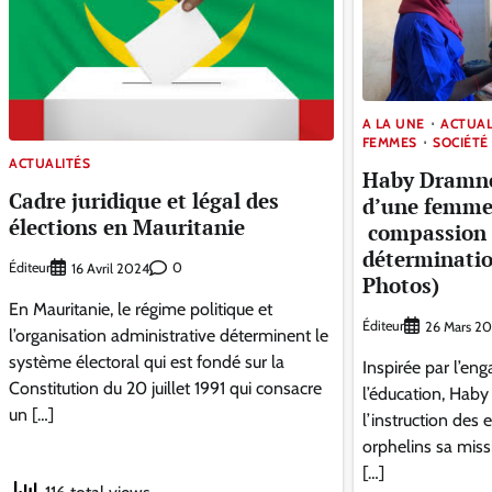
A LA UNE
ACTUAL
FEMMES
SOCIÉTÉ
ACTUALITÉS
Haby Dramne
Cadre juridique et légal des
d’une femme
élections en Mauritanie
compassion 
déterminati
Éditeur
0
16 Avril 2024
Photos)
En Mauritanie, le régime politique et
Éditeur
26 Mars 2
l’organisation administrative déterminent le
système électoral qui est fondé sur la
Inspirée par l’e
Constitution du 20 juillet 1991 qui consacre
l’éducation, Haby
un […]
l’instruction des
orphelins sa miss
[…]