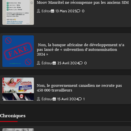
Moov Mauritel ne récompense pas les anciens SIM
Editor
13 Mars 2025
0
Non, la banque africaine de développement n’a
pas lancé de « subvention d’autonomisation
2024 »
Éditeur
25 Avril 2024
0
Non, le gouvernement canadien ne recrute pas
450 000 travailleurs
Éditeur
15 Avril 2024
1
Chroniques