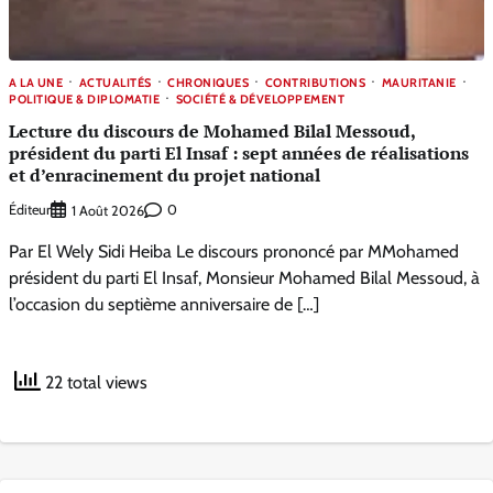
A LA UNE
ACTUALITÉS
CHRONIQUES
CONTRIBUTIONS
MAURITANIE
POLITIQUE & DIPLOMATIE
SOCIÉTÉ & DÉVELOPPEMENT
Lecture du discours de Mohamed Bilal Messoud,
président du parti El Insaf : sept années de réalisations
et d’enracinement du projet national
Éditeur
0
1 Août 2026
Par El Wely Sidi Heiba Le discours prononcé par MMohamed
président du parti El Insaf, Monsieur Mohamed Bilal Messoud, à
l’occasion du septième anniversaire de […]
22 total views