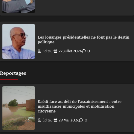
Les louanges présidentielles ne font pas le destin
politique
Éditeur
27 Juillet 2026
0
Reportages
Kaédi face au défi de l’assainissement : entre
insuffisances municipales et mobilisation
citoyenne
Éditeur
29 Mai 2026
0