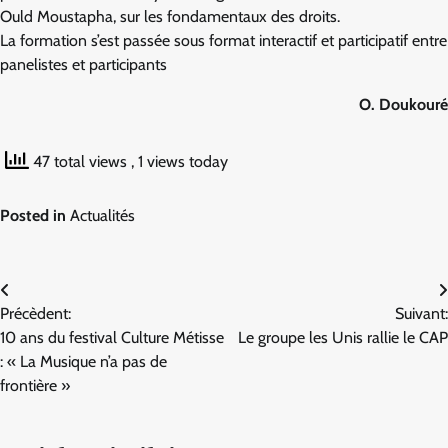
Ould Moustapha, sur les fondamentaux des droits.
La formation s’est passée sous format interactif et participatif entre
panelistes et participants
O.
Doukouré
47 total views
, 1 views today
Posted in
Actualités
Navigation
Précèdent:
Suivant:
de
10 ans du festival Culture Métisse
Le groupe les Unis rallie le CAP
l’article
: « La Musique n’a pas de
frontière »