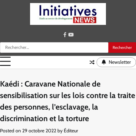
Skip
to
content
facebook
youtube
Rechercher :
Newsletter
Kaédi : Caravane Nationale de
sensibilisation sur les lois contre la traite
des personnes, l’esclavage, la
discrimination et la torture
Posted on
29 octobre 2022
by
Éditeur