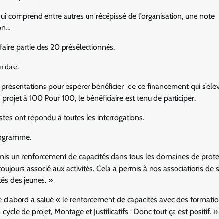
r qui comprend entre autres un récépissé de l’organisation, une note
ion…
 faire partie des 20 présélectionnés.
embre.
 présentations pour espérer bénéficier de ce financement qui s’élè
rojet à 100 Pour 100, le bénéficiaire est tenu de participer.
tes ont répondu à toutes les interrogations.
programme.
rmis un renforcement de capacités dans tous les domaines de prote
toujours associé aux activités. Cela a permis à nos associations de 
és des jeunes. »
d’abord a salué « le renforcement de capacités avec des formati
ycle de projet, Montage et Justificatifs ; Donc tout ça est positif. »