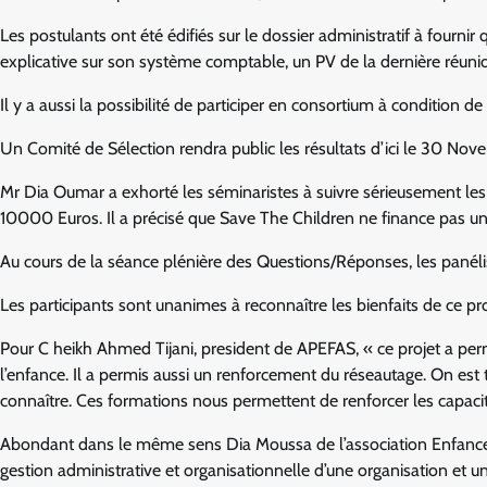
Les postulants ont été édifiés sur le dossier administratif à fourni
explicative sur son système comptable, un PV de la dernière réun
Il y a aussi la possibilité de participer en consortium à condition de
Un Comité de Sélection rendra public les résultats d’ici le 30 Nov
Mr Dia Oumar a exhorté les séminaristes à suivre sérieusement les
10000 Euros. Il a précisé que Save The Children ne finance pas un p
Au cours de la séance plénière des Questions/Réponses, les panélis
Les participants sont unanimes à reconnaître les bienfaits de ce 
Pour C heikh Ahmed Tijani, president de APEFAS, « ce projet a pe
l’enfance. Il a permis aussi un renforcement du réseautage. On est 
connaître. Ces formations nous permettent de renforcer les capacit
Abondant dans le même sens Dia Moussa de l’association Enfance 
gestion administrative et organisationnelle d’une organisation et un c