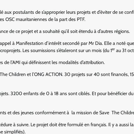
é aux postulants de s’approprier leurs projets et d’éviter de se conf
 des OSC mauritaniennes de la
part des PTF.
tance de ce projet et a souhaité qu’il soit étendu à d’autres régions.
l’appel à Manifestation d’intérêt secondé par Mr Dia. Elle a noté que
er
croprojets. Les soumissions s’étaleront sur un mois (du 1
au 31 oct
 de l’AMI qui définissent les modalités d’attribution.
The Children et l’ONG ACTION. 30 projets sur 40 sont financés, 15
ets. 3200 enfants de 0 à 18 ans sont ciblés. Et pour bénéficier du
enfants et des jeunes conformément à la mission de Save The Childr
re à suivre. Le projet doit être formulé en français. Il y a aussi la
 simplifiés).