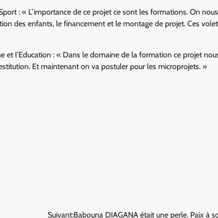
rt : « L’importance de ce projet ce sont les formations. On nous
n des enfants, le financement et le montage de projet. Ces volet
ne et l’Education : « Dans le domaine de la formation ce projet nou
titution. Et maintenant on va postuler pour les microprojets. »
n
Suivant:
Babouna DIAGANA était une perle. Paix à s