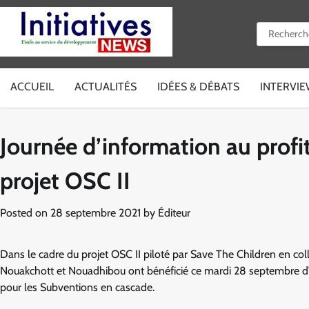
Skip
to
Rechercher 
content
ACCUEIL
ACTUALITÉS
IDÉES & DÉBATS
INTERVI
Journée d’information au profit
projet OSC II
Posted on
28 septembre 2021
by
Éditeur
Dans le cadre du projet OSC II piloté par Save The Children en col
Nouakchott et Nouadhibou ont bénéficié ce mardi 28 septembre d’u
pour les Subventions en cascade.