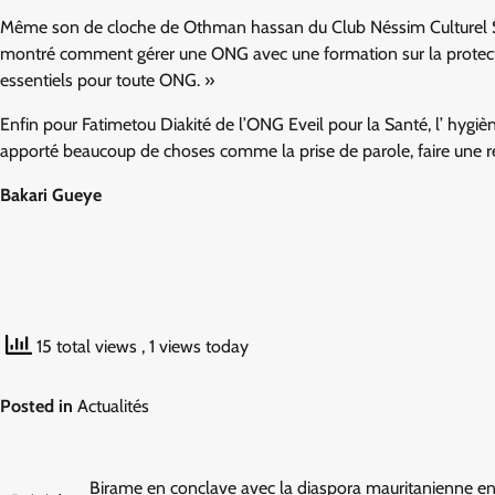
Même son de cloche de Othman hassan du Club Néssim Culturel Spo
montré comment gérer une ONG avec une formation sur la protectio
essentiels pour toute ONG. »
Enfin pour Fatimetou Diakité de l’ONG Eveil pour la Santé, l’ hygiè
apporté beaucoup de choses comme la prise de parole, faire une res
Bakari Gueye
15 total views
, 1 views today
Posted in
Actualités
Navigation
Birame en conclave avec la diaspora mauritanienne e