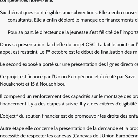
compétences note-t-elle.
Six thématiques sont éligibles aux subventions. Elle a enfin conseill
consultants. Elle a enfin déploré le manque de financements
Pour sa part, le directeur de la jeunesse s’est félicité de l’impor
Dans sa présentation la cheffe du projet OSC II a fait le point sur 
er
appel est restreint. Le 1
octobre est le début de finalisation des mi
Le second exposé a porté sur une présentation des lignes directrices
Ce projet est financé par l’Union Européenne et éxécuté par Save 
Nouakchott et 15 à Nouadhibou
Il comprend un renforcement des capacités sur le montage des proj
financement il y a des étapes à suivre. Il y a des critères d’éligibilité.
L’objectif du soutien financier est de promouvoir les droits des 
Autre étape elle concerne la présentation de la demande et la procédu
nécessité de respecter les canevas (Canevas de l’Union Européenne