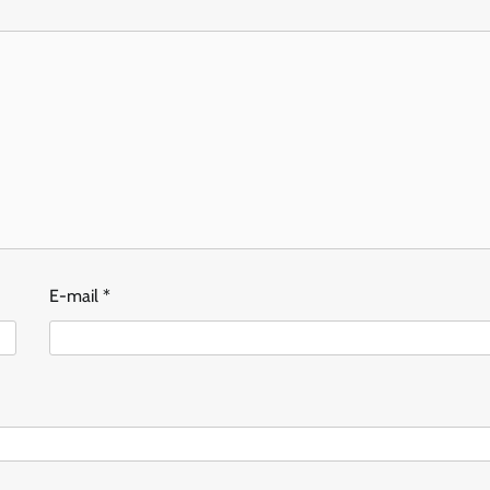
E-mail
*