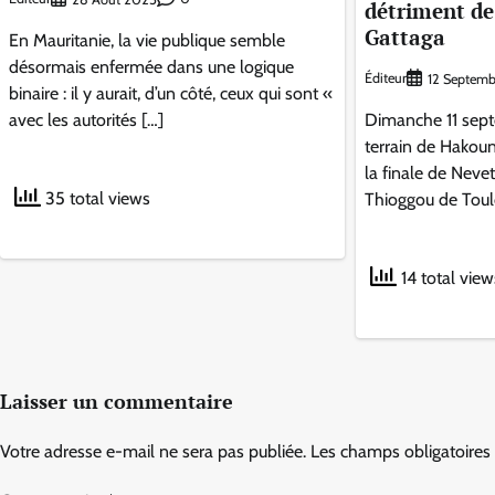
détriment de
Gattaga
En Mauritanie, la vie publique semble
désormais enfermée dans une logique
Éditeur
12 Septem
binaire : il y aurait, d’un côté, ceux qui sont «
avec les autorités […]
Dimanche 11 sept
terrain de Hakoun
la finale de Neve
35 total views
Thioggou de Tould
14 total view
Laisser un commentaire
Votre adresse e-mail ne sera pas publiée.
Les champs obligatoires