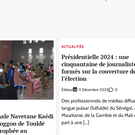
ACTUALITÉS
Présidentielle 2024 : une
cinquantaine de journalist
formés sur la couverture d
l’élection
Éditeur
0
11 Décembre 2023
Des professionnels de médias diffu
langue pulaar (fulfulde) du Sénégal, 
inale Navetane Kaédi
Mauritanie, de la Gambie et du Mali 
ioggou de Touldé
part à une […]
trophée au