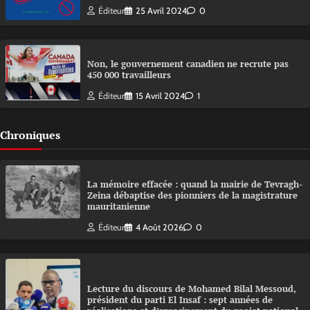
Éditeur
25 Avril 2024
0
Non, le gouvernement canadien ne recrute pas
450 000 travailleurs
Éditeur
15 Avril 2024
1
Chroniques
La mémoire effacée : quand la mairie de Tevragh-
Zeina débaptise des pionniers de la magistrature
mauritanienne
Éditeur
4 Août 2026
0
Lecture du discours de Mohamed Bilal Messoud,
président du parti El Insaf : sept années de