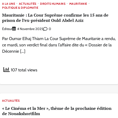
A LA UNE
ACTUALITÉS
DROITS HUMAINS
MAURITANIE
POLITIQUE & DIPLOMATIE
Mauritanie : La Cour Suprême confirme les 15 ans de
prison de l’ex-président Ould Abdel Aziz
Éditeur
0
4 Novembre 2025
Par Oumar Elhaj Thiam La Cour Suprême de Mauritanie a rendu,
ce mardi, son verdict final dans l’affaire dite du « Dossier de la
Décennie […]
107 total views
ACTUALITÉS
« Le Cinéma et la Mer », thème de la prochaine édition
de Nouakshortfilm