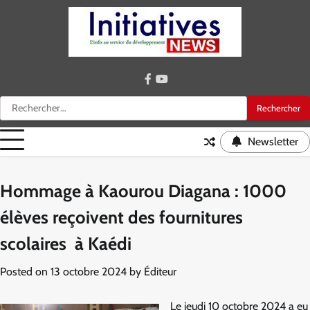
Skip
to
content
facebook
youtube
Rechercher :
Newsletter
Hommage à Kaourou Diagana : 1000
élèves reçoivent des fournitures
scolaires à Kaédi
Posted on
13 octobre 2024
by
Éditeur
Le jeudi 10 octobre 2024 a eu