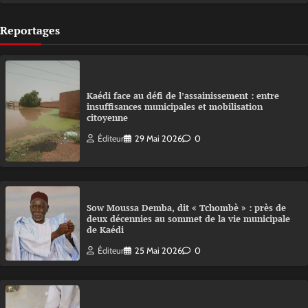
Reportages
Kaédi face au défi de l’assainissement : entre
insuffisances municipales et mobilisation
citoyenne
Éditeur
29 Mai 2026
0
Sow Moussa Demba, dit « Tchombè » : près de
deux décennies au sommet de la vie municipale
de Kaédi
Éditeur
25 Mai 2026
0