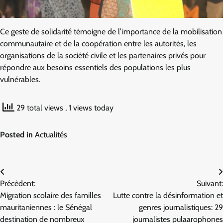
Ce geste de solidarité témoigne de l’importance de la mobilisation
communautaire et de la coopération entre les autorités, les
organisations de la société civile et les partenaires privés pour
répondre aux besoins essentiels des populations les plus
vulnérables.
29 total views
, 1 views today
Posted in
Actualités
Navigation
Précèdent:
Suivant:
de
Migration scolaire des familles
Lutte contre la désinformation et
l’article
mauritaniennes : le Sénégal
genres journalistiques: 29
destination de nombreux
journalistes pulaarophones