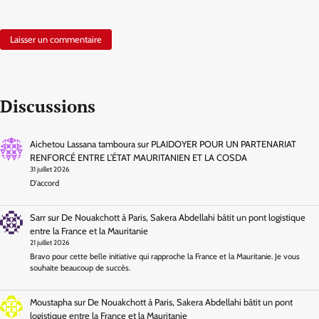
Discussions
Aichetou Lassana tamboura
sur
PLAIDOYER POUR UN PARTENARIAT
RENFORCÉ ENTRE L’ÉTAT MAURITANIEN ET LA COSDA
31 juillet 2026
D'accord
Sarr
sur
De Nouakchott à Paris, Sakera Abdellahi bâtit un pont logistique
entre la France et la Mauritanie
21 juillet 2026
Bravo pour cette belle initiative qui rapproche la France et la Mauritanie. Je vous
souhaite beaucoup de succès.
Moustapha
sur
De Nouakchott à Paris, Sakera Abdellahi bâtit un pont
logistique entre la France et la Mauritanie