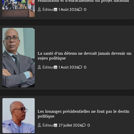
réalisations et d’enracinement du projet national
Éditeur
1 Août 2026
0
La santé d’un détenu ne devrait jamais devenir un
enjeu politique
Éditeur
1 Août 2026
0
Les louanges présidentielles ne font pas le destin
politique
Éditeur
27 Juillet 2026
0