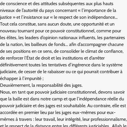
de conscience et des attitudes subséquentes aux plus hauts
niveaux de l’autorité du pays concernant « l’importance de la
justice » et l’insistance sur « le respect de son indépendance…
Tout cela constitue, sans aucun doute, une opportunité et un
nouveau tournant pour ce pouvoir constitutionnel, comme pour
les élites, les leaders d’opinion nationaux influents, les partenaires
de la nation, les bailleurs de fonds… afin d’accompagner chacune
de ses positions en ce sens, de consolider le climat de confiance,
de renforcer l’État de droit et les institutions et d’arrêter
définitivement toutes les tentatives d’ingérence dans le système
judiciaire, de cesser de le rabaisser ou ce qui pourrait contribuer à
échapper à l’impunité ;
Deuxièmement, la responsabilité des juges.
Nous, en tant que pouvoir judiciaire constitutionnel, devons savoir
que la balle est dans notre camp et que l’indépendance réelle du
pouvoir judiciaire et des juges est souhaitable. Au contraire, elle est
accordée en premier lieu par les juges eux-mêmes pour eux-
mêmes à travers : leur travail, leur intégrité, leur professionnalisme,
et le respect de la distance entre les différents justiciables.. Allah le