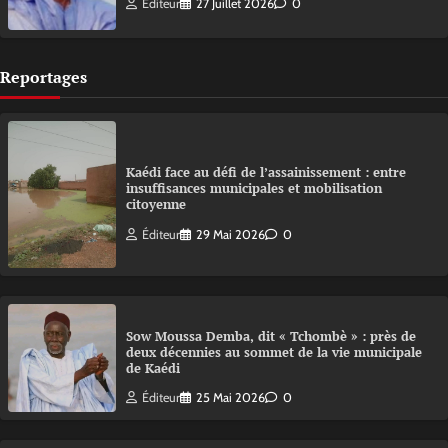
Éditeur
27 Juillet 2026
0
Reportages
Kaédi face au défi de l’assainissement : entre
insuffisances municipales et mobilisation
citoyenne
Éditeur
29 Mai 2026
0
Sow Moussa Demba, dit « Tchombè » : près de
deux décennies au sommet de la vie municipale
de Kaédi
Éditeur
25 Mai 2026
0