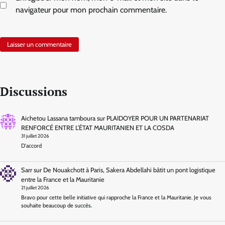
navigateur pour mon prochain commentaire.
Discussions
Aichetou Lassana tamboura
sur
PLAIDOYER POUR UN PARTENARIAT
RENFORCÉ ENTRE L’ÉTAT MAURITANIEN ET LA COSDA
31 juillet 2026
D'accord
Sarr
sur
De Nouakchott à Paris, Sakera Abdellahi bâtit un pont logistique
entre la France et la Mauritanie
21 juillet 2026
Bravo pour cette belle initiative qui rapproche la France et la Mauritanie. Je vous
souhaite beaucoup de succès.