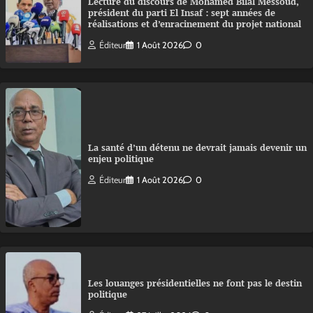
Lecture du discours de Mohamed Bilal Messoud,
président du parti El Insaf : sept années de
réalisations et d’enracinement du projet national
Éditeur
1 Août 2026
0
La santé d’un détenu ne devrait jamais devenir un
enjeu politique
Éditeur
1 Août 2026
0
Les louanges présidentielles ne font pas le destin
politique