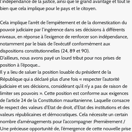
l’indépendance de la justice, ainsi que le grand avantage et tout le
bien que cela implique pour le pays et le citoyen.
Cela implique l’arrêt de l’empiètement et de la domestication du
pouvoir judiciaire par l’ingérence dans ses décisions à différents
niveaux, en réponse à l’exigence de renforcer son indépendance,
notamment par le biais de l’exécutif conformément aux
dispositions constitutionnelles (24, 89 et 90).
D’ailleurs, nous avons payé un lourd tribut pour nos prises de
position à l’époque…
Il y a lieu de saluer la position louable du président de la
République qui a déclaré plus d’une fois « respecter l’autorité
judiciaire et ses décisions, considérant qu’il n’y a pas de raison de
limiter ses pouvoirs ». Cette position est conforme aux exigences
de l’article 24 de la Constitution mauritanienne. Laquelle consacre
le respect des valeurs d’Etat de droit, d’Etat des institutions et des
valeurs républicaines et démocratiques. Cela nécessite un certain
nombre d’aménagements pour l’accompagner :Premièrement /
Une précieuse opportunité de, l’émergence de cette nouvelle prise