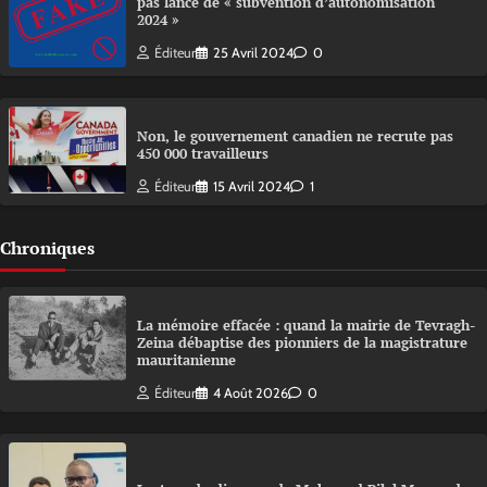
pas lancé de « subvention d’autonomisation
2024 »
Éditeur
25 Avril 2024
0
Non, le gouvernement canadien ne recrute pas
450 000 travailleurs
Éditeur
15 Avril 2024
1
Chroniques
La mémoire effacée : quand la mairie de Tevragh-
Zeina débaptise des pionniers de la magistrature
mauritanienne
Éditeur
4 Août 2026
0