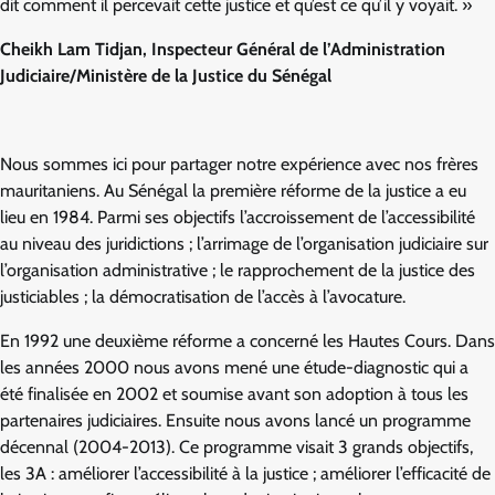
dit comment il percevait cette justice et qu’est ce qu’il y voyait. »
Cheikh Lam Tidjan, Inspecteur Général de l’Administration
Judiciaire/Ministère de la Justice du Sénégal
Nous sommes ici pour partager notre expérience avec nos frères
mauritaniens. Au Sénégal la première réforme de la justice a eu
lieu en 1984. Parmi ses objectifs l’accroissement de l’accessibilité
au niveau des juridictions ; l’arrimage de l’organisation judiciaire sur
l’organisation administrative ; le rapprochement de la justice des
justiciables ; la démocratisation de l’accès à l’avocature.
En 1992 une deuxième réforme a concerné les Hautes Cours. Dans
les années 2000 nous avons mené une étude-diagnostic qui a
été finalisée en 2002 et soumise avant son adoption à tous les
partenaires judiciaires. Ensuite nous avons lancé un programme
décennal (2004-2013). Ce programme visait 3 grands objectifs,
les 3A : améliorer l’accessibilité à la justice ; améliorer l’efficacité de