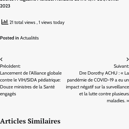
2023
21 total views
, 1 views today
Posted in
Actualités
Navigation
Précèdent:
Suivant:
de
Lancement de l’Alliance globale
Dre Dorothy ACHU : « La
l’article
contre le VIH/SIDA pédiatrique:
pandémie de COVID-19 a eu un
Douze ministres de la Santé
impact négatif sur la surveillance
engagés
et la lutte contre plusieurs
maladies. »
Articles Similaires