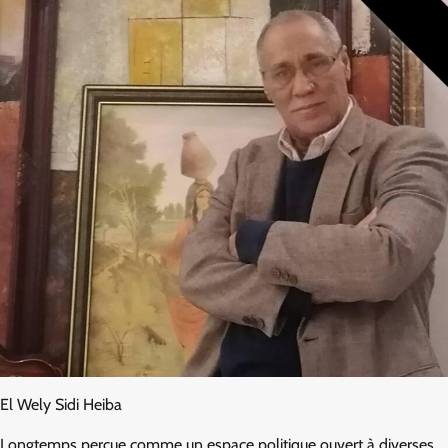
El Wely Sidi Heiba
Longtemps perçue comme un espace politique ouvert à diverses