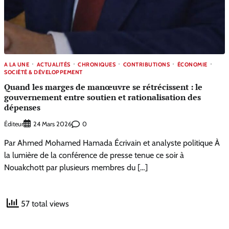
A LA UNE
ACTUALITÉS
CHRONIQUES
CONTRIBUTIONS
ÉCONOMIE
SOCIÉTÉ & DÉVELOPPEMENT
Quand les marges de manœuvre se rétrécissent : le
gouvernement entre soutien et rationalisation des
dépenses
Éditeur
0
24 Mars 2026
Par Ahmed Mohamed Hamada Écrivain et analyste politique À
la lumière de la conférence de presse tenue ce soir à
Nouakchott par plusieurs membres du […]
57 total views