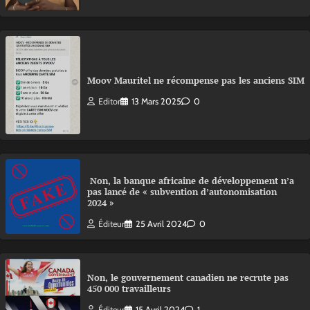
Moov Mauritel ne récompense pas les anciens SIM
Editor
13 Mars 2025
0
Non, la banque africaine de développement n’a
pas lancé de « subvention d’autonomisation
2024 »
Éditeur
25 Avril 2024
0
Non, le gouvernement canadien ne recrute pas
450 000 travailleurs
Éditeur
15 Avril 2024
1