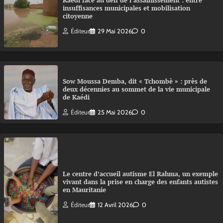
Kaédi face au défi de l’assainissement : entre
insuffisances municipales et mobilisation
citoyenne
Éditeur
29 Mai 2026
0
Sow Moussa Demba, dit « Tchombè » : près de
deux décennies au sommet de la vie municipale
de Kaédi
Éditeur
25 Mai 2026
0
Le centre d’accueil autisme El Rahma, un exemple
vivant dans la prise en charge des enfants autistes
en Mauritanie
Éditeur
12 Avril 2026
0