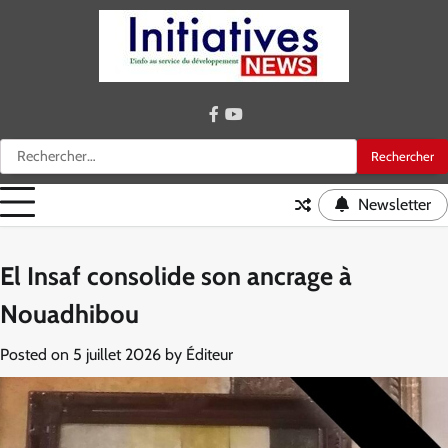
Skip
to
content
facebook
youtube
Rechercher :
Newsletter
El Insaf consolide son ancrage à
Nouadhibou
Posted on
5 juillet 2026
by
Éditeur