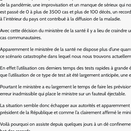
de la pandémie, une improvisation et un manque de sérieux qui nou
est passé de 0 à plus de 3500 cas et plus de 100 décès, un record 
à l’intérieur du pays ont contribué à la diffusion de la maladie.
Avec cette décision du ministère de la santé il y a lieu de craindre
cas communautaires.
Apparemment le ministère de la santé ne dispose plus d’une quantité
ce scénario catastrophe dans lequel nous nous trouvons actuellem
En effet l’utilisation ces derniers temps des tests rapides à grande é
que l’utilisation de ce type de test ait été largement anticipée, un
Pourtant le ministère a eu largement le temps de faire les prévisio
erreur inadmissible qui place le ministre sur un fauteuil éjectable.
La situation semble donc échapper aux autorités et apparemment il v
président de la République et comme l’a clairement affirmé le minis
Voilà pourquoi on assiste depuis quelques jours à un dé confinem