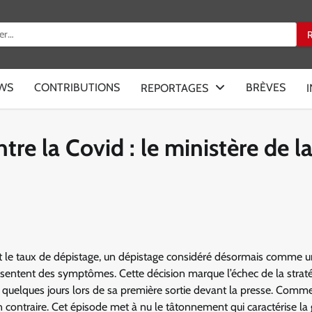
:
EWS
CONTRIBUTIONS
BRÈVES
REPORTAGES
ntre la Covid : le ministère de l
t le taux de dépistage, un dépistage considéré désormais comme u
ésentent des symptômes. Cette décision marque l’échec de la strat
ste quelques jours lors de sa première sortie devant la presse. Comm
n contraire. Cet épisode met à nu le tâtonnement qui caractérise la