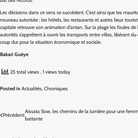
bat des records.
Les décisions dans ce sens se succèdent. C’est ainsi que les maurita
nouveau autorisée ; les hôtels, les restaurants et autres lieux touris
capitale retrouve son animation d’antan. Sur la plage les foules de 
autorités s’apprêtent à ouvrir les transports entre villes, libérant 
coup dur pour la situation économique et sociale.
Bakari Guèye
25 total views
, 1 views today
Posted in
Actualités
,
Chroniques
Navigation
Aissata Sow, les chemins de la lumière pour une fem
Précèdent:
battante
de
l’article