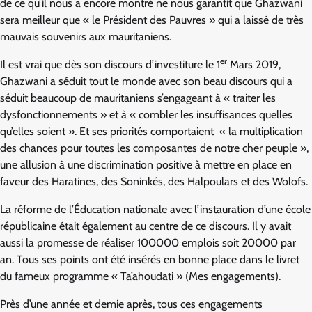
de ce qu’il nous a encore montré ne nous garantit que Ghazwani
sera meilleur que « le Président des Pauvres » qui a laissé de très
mauvais souvenirs aux mauritaniens.
er
Il est vrai que dès son discours d’investiture le 1
Mars 2019,
Ghazwani a séduit tout le monde avec son beau discours qui a
séduit beaucoup de mauritaniens s’engageant à « traiter les
dysfonctionnements » et à « combler les insuffisances quelles
qu’elles soient ». Et ses priorités comportaient « la multiplication
des chances pour toutes les composantes de notre cher peuple »,
une allusion à une discrimination positive à mettre en place en
faveur des Haratines, des Soninkés, des Halpoulars et des Wolofs.
La réforme de l’Éducation nationale avec l’instauration d’une école
républicaine était également au centre de ce discours. Il y avait
aussi la promesse de réaliser 100000 emplois soit 20000 par
an. Tous ses points ont été insérés en bonne place dans le livret
du fameux programme « Ta’ahoudati » (Mes engagements).
Près d’une année et demie après, tous ces engagements