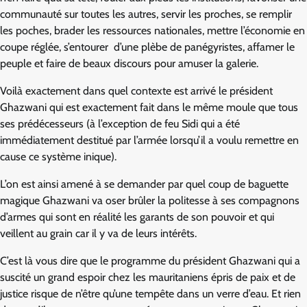
communauté sur toutes les autres, servir les proches, se remplir
les poches, brader les ressources nationales, mettre l’économie en
coupe réglée, s’entourer d’une plèbe de panégyristes, affamer le
peuple et faire de beaux discours pour amuser la galerie.
Voilà exactement dans quel contexte est arrivé le président
Ghazwani qui est exactement fait dans le même moule que tous
ses prédécesseurs (à l’exception de feu Sidi qui a été
immédiatement destitué par l’armée lorsqu’il a voulu remettre en
cause ce système inique).
L’on est ainsi amené à se demander par quel coup de baguette
magique Ghazwani va oser brûler la politesse à ses compagnons
d’armes qui sont en réalité les garants de son pouvoir et qui
veillent au grain car il y va de leurs intérêts.
C’est là vous dire que le programme du président Ghazwani qui a
suscité un grand espoir chez les mauritaniens épris de paix et de
justice risque de n’être qu’une tempête dans un verre d’eau. Et rien