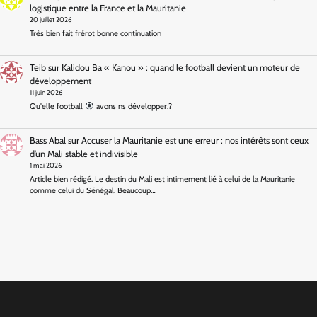
logistique entre la France et la Mauritanie
20 juillet 2026
Très bien fait frérot bonne continuation
Teib
sur
Kalidou Ba « Kanou » : quand le football devient un moteur de
développement
11 juin 2026
Qu'elle football
avons ns développer.?
Bass Abal
sur
Accuser la Mauritanie est une erreur : nos intérêts sont ceux
d’un Mali stable et indivisible
1 mai 2026
Article bien rédigé. Le destin du Mali est intimement lié à celui de la Mauritanie
comme celui du Sénégal. Beaucoup…