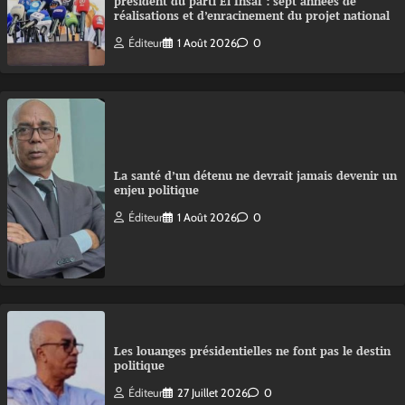
président du parti El Insaf : sept années de
réalisations et d’enracinement du projet national
Éditeur
1 Août 2026
0
La santé d’un détenu ne devrait jamais devenir un
enjeu politique
Éditeur
1 Août 2026
0
Les louanges présidentielles ne font pas le destin
politique
Éditeur
27 Juillet 2026
0