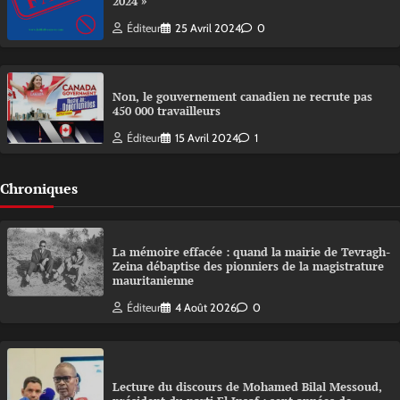
2024 »
Éditeur
25 Avril 2024
0
Non, le gouvernement canadien ne recrute pas
450 000 travailleurs
Éditeur
15 Avril 2024
1
Chroniques
La mémoire effacée : quand la mairie de Tevragh-
Zeina débaptise des pionniers de la magistrature
mauritanienne
Éditeur
4 Août 2026
0
Lecture du discours de Mohamed Bilal Messoud,