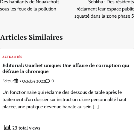
Des habitants de Nouakchott
Sebkha : Des résidents
l’article
sous les feux de la pollution
réclament leur espace public
squatté dans la zone phase 5
Articles Similaires
ACTUALITÉS
Éditorial: Guichet unique: Une affaire de corruption qui
défraie la chronique
Éditeur
0
7 Octobre 2022
Un fonctionnaire qui réclame des dessous de table après le
traitement d’un dossier sur instruction d’une personnalité haut
placée, une pratique devenue banale au sein […]
23 total views