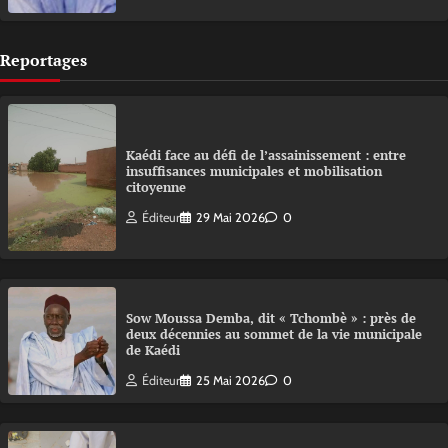
Reportages
Kaédi face au défi de l’assainissement : entre
insuffisances municipales et mobilisation
citoyenne
Éditeur
29 Mai 2026
0
Sow Moussa Demba, dit « Tchombè » : près de
deux décennies au sommet de la vie municipale
de Kaédi
Éditeur
25 Mai 2026
0