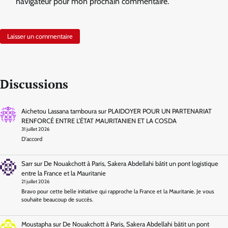
navigateur pour mon prochain commentaire.
Discussions
Aichetou Lassana tamboura
sur
PLAIDOYER POUR UN PARTENARIAT
RENFORCÉ ENTRE L’ÉTAT MAURITANIEN ET LA COSDA
31 juillet 2026
D'accord
Sarr
sur
De Nouakchott à Paris, Sakera Abdellahi bâtit un pont logistique
entre la France et la Mauritanie
21 juillet 2026
Bravo pour cette belle initiative qui rapproche la France et la Mauritanie. Je vous
souhaite beaucoup de succès.
Moustapha
sur
De Nouakchott à Paris, Sakera Abdellahi bâtit un pont