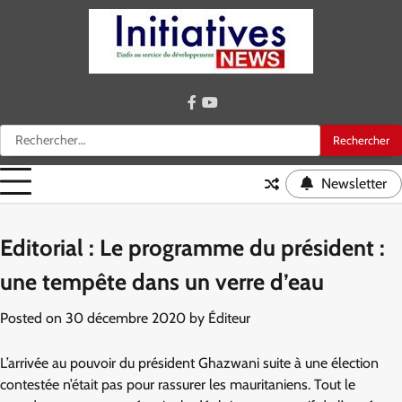
Skip
to
content
facebook
youtube
Rechercher :
Newsletter
Editorial : Le programme du président :
une tempête dans un verre d’eau
Posted on
30 décembre 2020
by
Éditeur
L’arrivée au pouvoir du président Ghazwani suite à une élection
contestée n’était pas pour rassurer les mauritaniens. Tout le