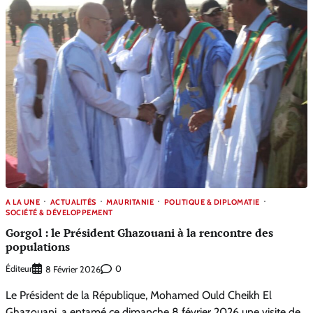
A LA UNE
ACTUALITÉS
MAURITANIE
POLITIQUE & DIPLOMATIE
SOCIÉTÉ & DÉVELOPPEMENT
Gorgol : le Président Ghazouani à la rencontre des
populations
Éditeur
0
8 Février 2026
Le Président de la République, Mohamed Ould Cheikh El
Ghazouani, a entamé ce dimanche 8 février 2026 une visite de