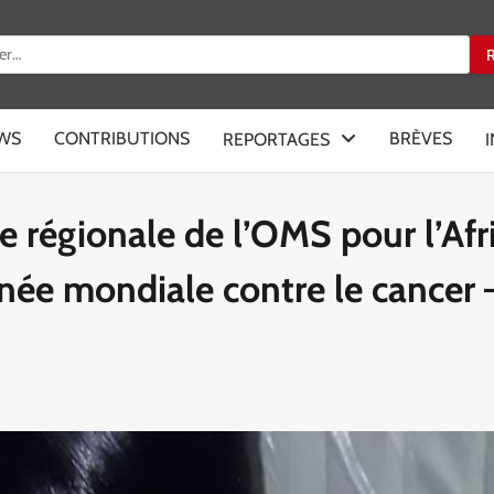
:
EWS
CONTRIBUTIONS
BRÈVES
REPORTAGES
ce régionale de l’OMS pour l’Af
rnée mondiale contre le cancer 