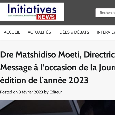
Skip
to
Rechercher 
content
ACCUEIL
ACTUALITÉS
IDÉES & DÉBATS
INTERVI
Dre Matshidiso Moeti, Directri
Message à l’occasion de la Jou
édition de l’année 2023
Posted on
3 février 2023
by
Éditeur