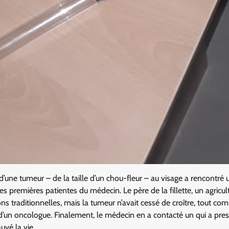
d’une tumeur – de la taille d’un chou-fleur – au visage a rencontré 
des premières patientes du médecin. Le père de la fillette, un agricul
ons traditionnelles, mais la tumeur n’avait cessé de croître, tout c
d’un oncologue. Finalement, le médecin en a contacté un qui a presc
auvé la vie.