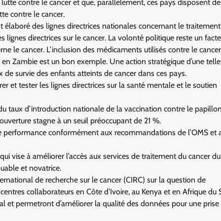
lutte contre le cancer et que, parallèlement, ces pays disposent de
te contre le cancer.
 élaboré des lignes directrices nationales concernant le traitement
s lignes directrices sur le cancer. La volonté politique reste un fact
rne le cancer. L’inclusion des médicaments utilisés contre le cancer 
 en Zambie est un bon exemple. Une action stratégique d’une telle
x de survie des enfants atteints de cancer dans ces pays.
et tester les lignes directrices sur la santé mentale et le soutien
u taux d’introduction nationale de la vaccination contre le papillo
couverture stagne à un seuil préoccupant de 21 %.
haute performance conformément aux recommandations de l’OMS et 
 qui vise à améliorer l’accès aux services de traitement du cancer du
uable et novatrice.
ernational de recherche sur le cancer (CIRC) sur la question de
s centres collaborateurs en Côte d’Ivoire, au Kenya et en Afrique du
cal et permetront d’améliorer la qualité des données pour une prise