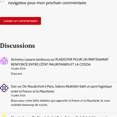
navigateur pour mon prochain commentaire.
Discussions
Aichetou Lassana tamboura
sur
PLAIDOYER POUR UN PARTENARIAT
RENFORCÉ ENTRE L’ÉTAT MAURITANIEN ET LA COSDA
31 juillet 2026
D'accord
Sarr
sur
De Nouakchott à Paris, Sakera Abdellahi bâtit un pont logistique
entre la France et la Mauritanie
21 juillet 2026
Bravo pour cette belle initiative qui rapproche la France et la Mauritanie. Je vous
souhaite beaucoup de succès.