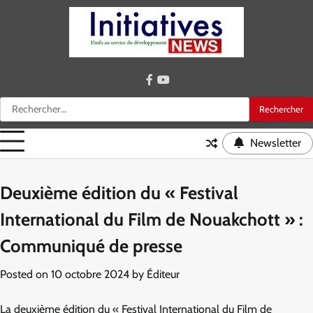
Skip
to
content
facebook
youtube
Rechercher :
Newsletter
Deuxième édition du « Festival
International du Film de Nouakchott » :
Communiqué de presse
Posted on
10 octobre 2024
by
Éditeur
La deuxième édition du « Festival International du Film de