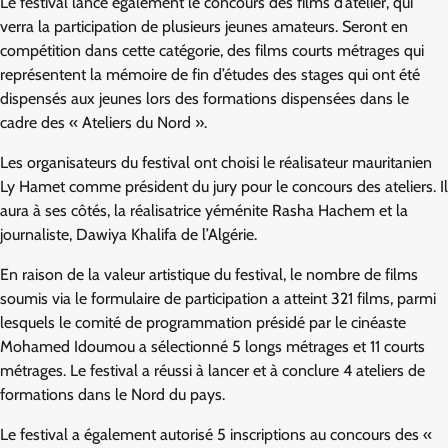
Le festival lance également le concours des films d’atelier, qui
verra la participation de plusieurs jeunes amateurs. Seront en
compétition dans cette catégorie, des films courts métrages qui
représentent la mémoire de fin d’études des stages qui ont été
dispensés aux jeunes lors des formations dispensées dans le
cadre des « Ateliers du Nord ».
Les organisateurs du festival ont choisi le réalisateur mauritanien
Ly Hamet comme président du jury pour le concours des ateliers. Il
aura à ses côtés, la réalisatrice yéménite Rasha Hachem et la
journaliste, Dawiya Khalifa de l’Algérie.
En raison de la valeur artistique du festival, le nombre de films
soumis via le formulaire de participation a atteint 321 films, parmi
lesquels le comité de programmation présidé par le cinéaste
Mohamed Idoumou a sélectionné 5 longs métrages et 11 courts
métrages. Le festival a réussi à lancer et à conclure 4 ateliers de
formations dans le Nord du pays.
Le festival a également autorisé 5 inscriptions au concours des «