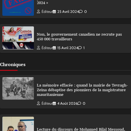
2024 »
Éditeur
25 Avril 2024
0
Non, le gouvernement canadien ne recrute pas
450 000 travailleurs
Éditeur
15 Avril 2024
1
Chroniques
La mémoire effacée : quand la mairie de Tevragh-
Zeina débaptise des pionniers de la magistrature
mauritanienne
Éditeur
4 Août 2026
0
Lecture du discours de Mohamed Bilal Messoud,