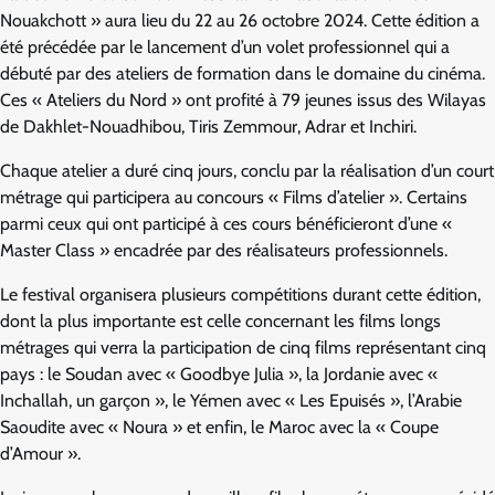
Nouakchott » aura lieu du 22 au 26 octobre 2024. Cette édition a
été précédée par le lancement d’un volet professionnel qui a
débuté par des ateliers de formation dans le domaine du cinéma.
Ces « Ateliers du Nord » ont profité à 79 jeunes issus des Wilayas
de Dakhlet-Nouadhibou, Tiris Zemmour, Adrar et Inchiri.
Chaque atelier a duré cinq jours, conclu par la réalisation d’un court
métrage qui participera au concours « Films d’atelier ». Certains
parmi ceux qui ont participé à ces cours bénéficieront d’une «
Master Class » encadrée par des réalisateurs professionnels.
Le festival organisera plusieurs compétitions durant cette édition,
dont la plus importante est celle concernant les films longs
métrages qui verra la participation de cinq films représentant cinq
pays : le Soudan avec « Goodbye Julia », la Jordanie avec «
Inchallah, un garçon », le Yémen avec « Les Epuisés », l’Arabie
Saoudite avec « Noura » et enfin, le Maroc avec la « Coupe
d’Amour ».