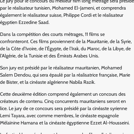
Le jury pour le concours du meilleur film long métrage sera présidé
par le réalisateur tunisien, Mohamed El-Jameni, et comprendra
également le réalisateur suisse, Philippe Cordi et le réalisateur
égyptien Ezzedine Saad.
Dans la compétition des courts métrages, 11 films se
confronteront. Ces films proviennent de la Mauritanie, de la Syrie,
de la Côte d’Ivoire, de l’Égypte, de l’Irak, du Maroc, de la Libye, de
l’Algérie, de la Tunisie et des Émirats Arabes Unis.
Son jury est présidé par le réalisateur mauritanien, Mohamed
Salem Dendou, qui sera épaulé par la réalisatrice française, Marie
de Bister, et la cinéaste algérienne Nabila Razik.
Cette deuxième édition comprend également un concours des
créateurs de contenu. Cinq concurrents mauritaniens seront en
lice. Le jury de ce concours sera présidé par la cinéaste syrienne
Lemi Tayara, avec comme membres, le cinéaste espagnole
Mélaïnine Hamana et la cinéaste égyptienne Ezzet Al-Housseini.