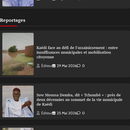
Reportages
Kaédi face au défi de l’assainissement : entre
insuffisances municipales et mobilisation
citoyenne
Éditeur
29 Mai 2026
0
Sow Moussa Demba, dit « Tchombè » : près de
deux décennies au sommet de la vie municipale
de Kaédi
Éditeur
25 Mai 2026
0