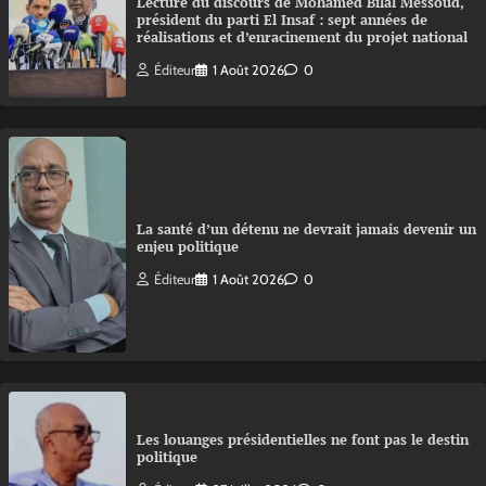
Lecture du discours de Mohamed Bilal Messoud,
président du parti El Insaf : sept années de
réalisations et d’enracinement du projet national
Éditeur
1 Août 2026
0
La santé d’un détenu ne devrait jamais devenir un
enjeu politique
Éditeur
1 Août 2026
0
Les louanges présidentielles ne font pas le destin
politique