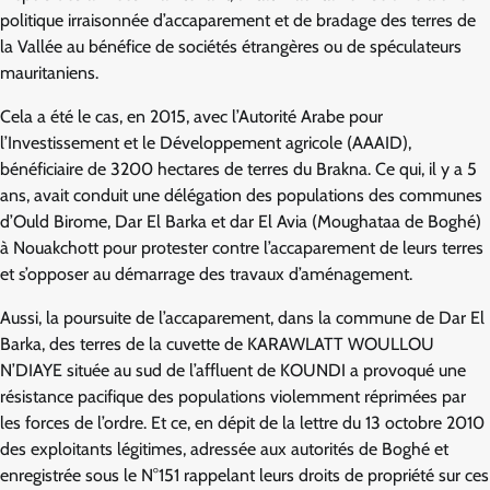
politique irraisonnée d’accaparement et de bradage des terres de
la Vallée au bénéfice de sociétés étrangères ou de spéculateurs
mauritaniens.
Cela a été le cas, en 2015, avec l’Autorité Arabe pour
l’Investissement et le Développement agricole (AAAID),
bénéficiaire de 3200 hectares de terres du Brakna. Ce qui, il y a 5
ans, avait conduit une délégation des populations des communes
d’Ould Birome, Dar El Barka et dar El Avia (Moughataa de Boghé)
à Nouakchott pour protester contre l’accaparement de leurs terres
et s’opposer au démarrage des travaux d’aménagement.
Aussi, la poursuite de l’accaparement, dans la commune de Dar El
Barka, des terres de la cuvette de KARAWLATT WOULLOU
N’DIAYE située au sud de l’affluent de KOUNDI a provoqué une
résistance pacifique des populations violemment réprimées par
les forces de l’ordre. Et ce, en dépit de la lettre du 13 octobre 2010
des exploitants légitimes, adressée aux autorités de Boghé et
enregistrée sous le N°151 rappelant leurs droits de propriété sur ces