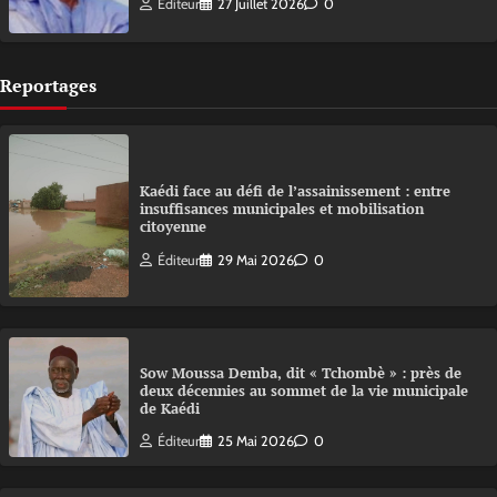
Éditeur
27 Juillet 2026
0
Reportages
Kaédi face au défi de l’assainissement : entre
insuffisances municipales et mobilisation
citoyenne
Éditeur
29 Mai 2026
0
Sow Moussa Demba, dit « Tchombè » : près de
deux décennies au sommet de la vie municipale
de Kaédi
Éditeur
25 Mai 2026
0