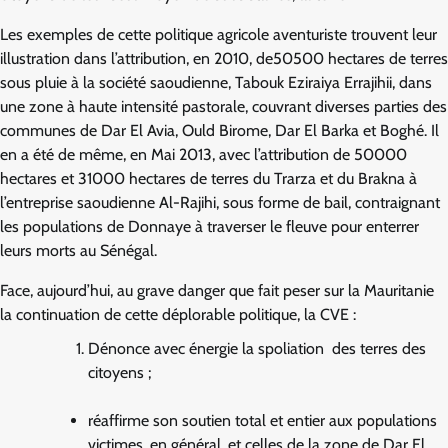
Les exemples de cette politique agricole aventuriste trouvent leur
illustration dans l’attribution, en 2010, de50500 hectares de terres
sous pluie à la société saoudienne, Tabouk Eziraiya Errajihii, dans
une zone à haute intensité pastorale, couvrant diverses parties des
communes de Dar El Avia, Ould Birome, Dar El Barka et Boghé. Il
en a été de même, en Mai 2013, avec l’attribution de 50000
hectares et 31000 hectares de terres du Trarza et du Brakna à
l’entreprise saoudienne Al-Rajihi, sous forme de bail, contraignant
les populations de Donnaye à traverser le fleuve pour enterrer
leurs morts au Sénégal.
Face, aujourd’hui, au grave danger que fait peser sur la Mauritanie
la continuation de cette déplorable politique, la CVE :
Dénonce avec énergie la spoliation des terres des
citoyens ;
réaffirme son soutien total et entier aux populations
victimes, en général, et celles de la zone de Dar El