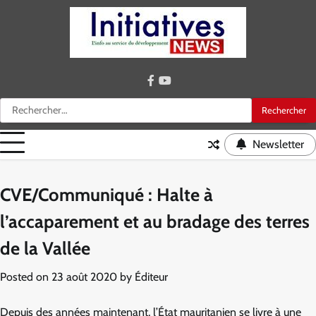
Skip
to
content
facebook
youtube
Rechercher :
Newsletter
CVE/Communiqué : Halte à
l’accaparement et au bradage des terres
de la Vallée
Posted on
23 août 2020
by
Éditeur
Depuis des années maintenant, l’État mauritanien se livre à une