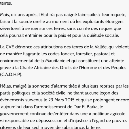
terres.
Mais, dix ans après, l’Etat n’a pas daigné faire suite à leur requête,
faisant la sourde oreille au moment où les exploitants étrangers
s’évertuent à se ruer sur ces terres, sans crainte des risques que
cela pourrait entraîner pour la paix et pour la quiétude sociale.
La CVE dénonce ces attributions des terres de la Vallée, qui violent
de manière flagrante les codes foncier, forestier, pastoral et
environnemental de la Mauritanie et qui constituent une atteinte
grave à la Charte Africaine des Droits de l’Homme et des Peuples
(C.A.D.H.P).
Hélas, malgré la sonnette d’alarme tirée à plusieurs reprises par les
partis politiques et la société civile, ne tirant aucune leçon des
évènements survenus le 23 Mars 2015 et qui se prolongent encore
aujourd’hui dans l’arrondissement de Dar El Barka, le
gouvernement continue des’entêter dans une « politique agricole
«irresponsable de dépossession et d’injustice à l’égard de pauvres
citoyens de leur seul moyen de subsistance, la terre.