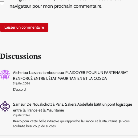
navigateur pour mon prochain commentaire.
Discussions
Aichetou Lassana tamboura
sur
PLAIDOYER POUR UN PARTENARIAT
RENFORCÉ ENTRE L’ÉTAT MAURITANIEN ET LA COSDA
31 juillet 2026
D'accord
Sarr
sur
De Nouakchott à Paris, Sakera Abdellahi bâtit un pont logistique
entre la France et la Mauritanie
21 juillet 2026
Bravo pour cette belle initiative qui rapproche la France et la Mauritanie. Je vous
souhaite beaucoup de succès.