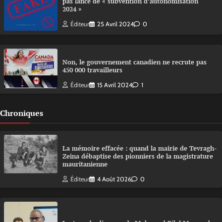
pas lancé de « subvention d’autonomisation
2024 »
Éditeur
25 Avril 2024
0
Non, le gouvernement canadien ne recrute pas
450 000 travailleurs
Éditeur
15 Avril 2024
1
Chroniques
La mémoire effacée : quand la mairie de Tevragh-
Zeina débaptise des pionniers de la magistrature
mauritanienne
Éditeur
4 Août 2026
0