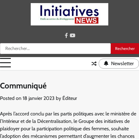
Skip
to
content
facebook
youtube
Rechercher :
Newsletter
Communiqué
Posted on
18 janvier 2023
by
Éditeur
Après l’accord conclu par les partis politiques avec le ministère de
l’Intérieur et de la Décentralisation, le Groupe des initiatives de
plaidoyer pour la participation politique des femmes, souhaite
l’adoption des mécanismes permettant d’augmenter les chances