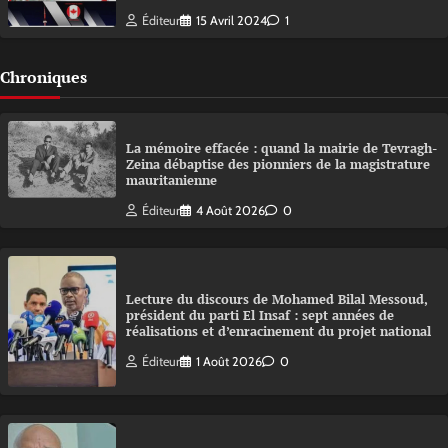
Éditeur
15 Avril 2024
1
Chroniques
La mémoire effacée : quand la mairie de Tevragh-
Zeina débaptise des pionniers de la magistrature
mauritanienne
Éditeur
4 Août 2026
0
Lecture du discours de Mohamed Bilal Messoud,
président du parti El Insaf : sept années de
réalisations et d’enracinement du projet national
Éditeur
1 Août 2026
0