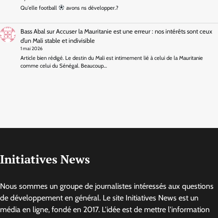
Qu'elle football
avons ns développer.?
Bass Abal
sur
Accuser la Mauritanie est une erreur : nos intérêts sont ceux
d’un Mali stable et indivisible
1 mai 2026
Article bien rédigé. Le destin du Mali est intimement lié à celui de la Mauritanie
comme celui du Sénégal. Beaucoup…
Initiatives News
Nous sommes un groupe de journalistes intéressés aux questions
de développement en général. Le site Initiatives News est un
média en ligne, fondé en 2017. L'idée est de mettre l'information