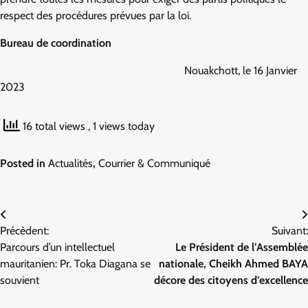
respect des procédures prévues par la loi.
Bureau de coordination
Nouakchott, le 16 Janvier
2023
16 total views
, 1 views today
Posted in
Actualités
,
Courrier & Communiqué
Navigation
Précèdent:
Suivant:
de
Parcours d’un intellectuel
Le Président de l’Assemblée
l’article
mauritanien: Pr. Toka Diagana se
nationale, Cheikh Ahmed BAYA
souvient
décore des citoyens d’excellence