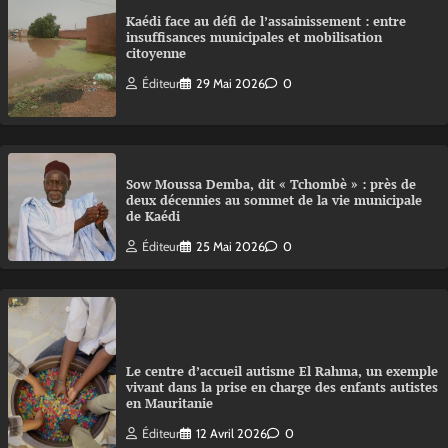
Kaédi face au défi de l’assainissement : entre
insuffisances municipales et mobilisation
citoyenne
Éditeur
29 Mai 2026
0
Sow Moussa Demba, dit « Tchombè » : près de
deux décennies au sommet de la vie municipale
de Kaédi
Éditeur
25 Mai 2026
0
Le centre d’accueil autisme El Rahma, un exemple
vivant dans la prise en charge des enfants autistes
en Mauritanie
Éditeur
12 Avril 2026
0