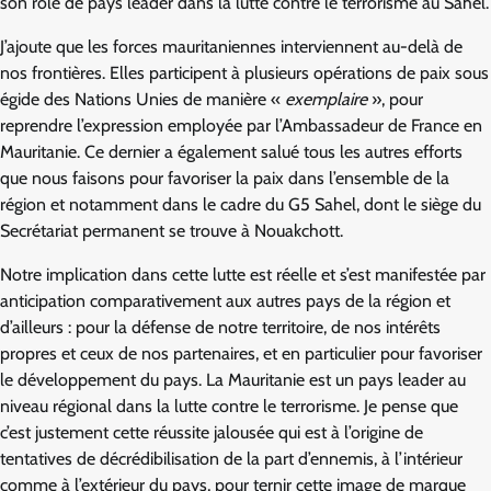
son rôle de pays leader dans la lutte contre le terrorisme au Sahel.
J’ajoute que les forces mauritaniennes interviennent au-delà de
nos frontières. Elles participent à plusieurs opérations de paix sous
égide des Nations Unies de manière «
exemplaire
», pour
reprendre l’expression employée par l’Ambassadeur de France en
Mauritanie. Ce dernier a également salué tous les autres efforts
que nous faisons pour favoriser la paix dans l’ensemble de la
région et notamment dans le cadre du G5 Sahel, dont le siège du
Secrétariat permanent se trouve à Nouakchott.
Notre implication dans cette lutte est réelle et s’est manifestée par
anticipation comparativement aux autres pays de la région et
d’ailleurs : pour la défense de notre territoire, de nos intérêts
propres et ceux de nos partenaires, et en particulier pour favoriser
le développement du pays. La Mauritanie est un pays leader au
niveau régional dans la lutte contre le terrorisme. Je pense que
c’est justement cette réussite jalousée qui est à l’origine de
tentatives de décrédibilisation de la part d’ennemis, à l’intérieur
comme à l’extérieur du pays, pour ternir cette image de marque