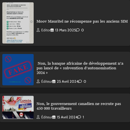
Moov Mauritel ne récompense pas les anciens SIM
Editor
13 Mars 2025
0
Non, la banque africaine de développement n’a
pas lancé de « subvention d’autonomisation
2024 »
Éditeur
25 Avril 2024
0
Non, le gouvernement canadien ne recrute pas
450 000 travailleurs
Éditeur
15 Avril 2024
1