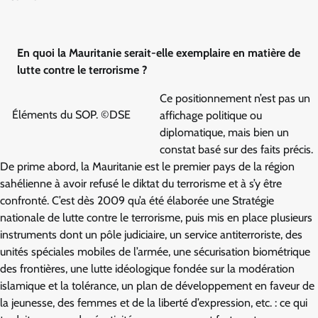
En quoi la Mauritanie serait-elle exemplaire en matière de
lutte contre le terrorisme ?
Ce positionnement n’est pas un
Éléments du SOP. ©DSE
affichage politique ou
diplomatique, mais bien un
constat basé sur des faits précis.
De prime abord, la Mauritanie est le premier pays de la région
sahélienne à avoir refusé le diktat du terrorisme et à s’y être
confronté. C’est dès 2009 qu’a été élaborée une Stratégie
nationale de lutte contre le terrorisme, puis mis en place plusieurs
instruments dont un pôle judiciaire, un service antiterroriste, des
unités spéciales mobiles de l’armée, une sécurisation biométrique
des frontières, une lutte idéologique fondée sur la modération
islamique et la tolérance, un plan de développement en faveur de
la jeunesse, des femmes et de la liberté d’expression, etc. : ce qui