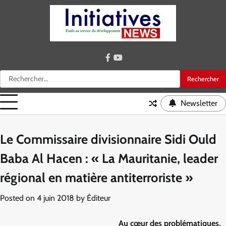
Skip
to
content
facebook
youtube
Rechercher :
Newsletter
Le Commissaire divisionnaire Sidi Ould
Baba Al Hacen : « La Mauritanie, leader
régional en matière antiterroriste »
Posted on
4 juin 2018
by
Éditeur
Au cœur des problématiques,