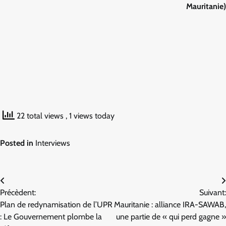
Mauritanie)
22 total views
, 1 views today
Posted in
Interviews
Navigation
Précèdent:
Suivant:
de
Plan de redynamisation de l’UPR
Mauritanie : alliance IRA-SAWAB,
l’article
: Le Gouvernement plombe la
une partie de « qui perd gagne »