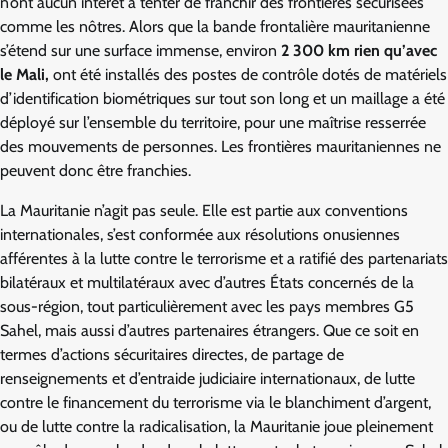
n’ont aucun intérêt à tenter de franchir des frontières sécurisées
comme les nôtres. Alors que la bande frontalière mauritanienne
s’étend sur une surface immense, environ
2 300 km rien qu’avec
le Mali,
ont été installés des postes de contrôle dotés de matériels
d’identification biométriques sur tout son long et un maillage a été
déployé sur l’ensemble du territoire, pour une maîtrise resserrée
des mouvements de personnes. Les frontières mauritaniennes ne
peuvent donc être franchies.
La Mauritanie n’agit pas seule. Elle est partie aux conventions
internationales, s’est conformée aux résolutions onusiennes
afférentes à la lutte contre le terrorisme et a ratifié des partenariats
bilatéraux et multilatéraux avec d’autres États concernés de la
sous-région, tout particulièrement avec les pays membres G5
Sahel, mais aussi d’autres partenaires étrangers. Que ce soit en
termes d’actions sécuritaires directes, de partage de
renseignements et d’entraide judiciaire internationaux, de lutte
contre le financement du terrorisme via le blanchiment d’argent,
ou de lutte contre la radicalisation, la Mauritanie joue pleinement