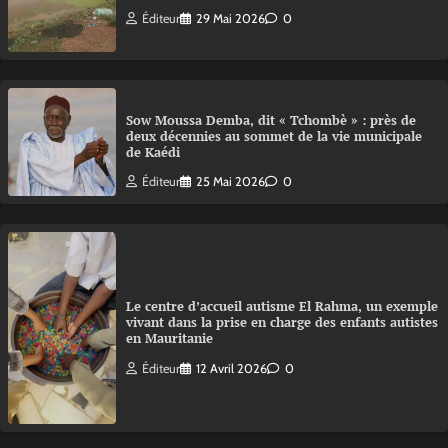
Éditeur
29 Mai 2026
0
Sow Moussa Demba, dit « Tchombè » : près de
deux décennies au sommet de la vie municipale
de Kaédi
Éditeur
25 Mai 2026
0
Le centre d’accueil autisme El Rahma, un exemple
vivant dans la prise en charge des enfants autistes
en Mauritanie
Éditeur
12 Avril 2026
0