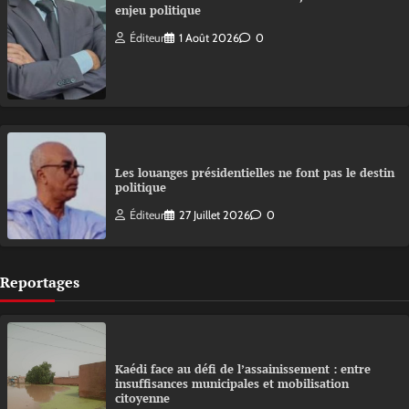
enjeu politique
Éditeur
1 Août 2026
0
Les louanges présidentielles ne font pas le destin
politique
Éditeur
27 Juillet 2026
0
Reportages
Kaédi face au défi de l’assainissement : entre
insuffisances municipales et mobilisation
citoyenne