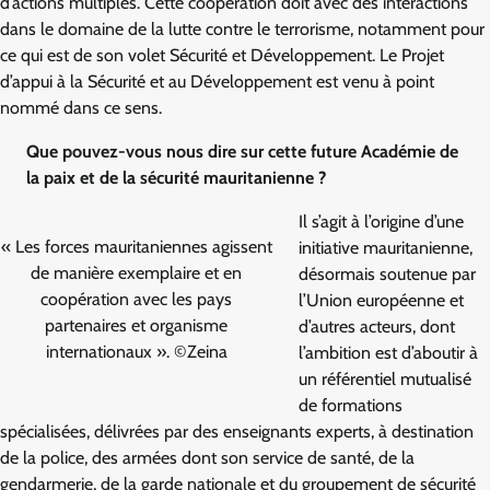
d’actions multiples. Cette coopération doit avec des interactions
dans le domaine de la lutte contre le terrorisme, notamment pour
ce qui est de son volet Sécurité et Développement. Le Projet
d’appui à la Sécurité et au Développement est venu à point
nommé dans ce sens.
Que pouvez-vous nous dire sur cette future Académie de
la paix et de la sécurité mauritanienne ?
Il s’agit à l’origine d’une
« Les forces mauritaniennes agissent
initiative mauritanienne,
de manière exemplaire et en
désormais soutenue par
coopération avec les pays
l’Union européenne et
partenaires et organisme
d’autres acteurs, dont
internationaux ». ©Zeina
l’ambition est d’aboutir à
un référentiel mutualisé
de formations
spécialisées, délivrées par des enseignants experts, à destination
de la police, des armées dont son service de santé, de la
gendarmerie, de la garde nationale et du groupement de sécurité