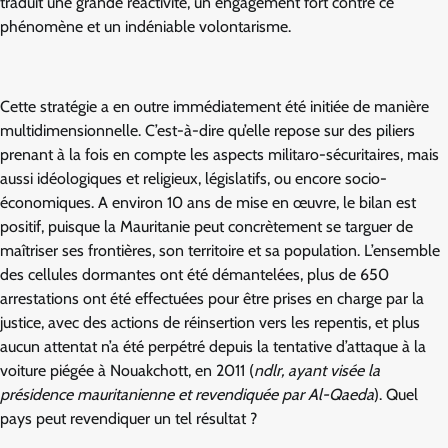
traduit une grande réactivité, un engagement fort contre ce
phénomène et un indéniable volontarisme.
Cette stratégie a en outre immédiatement été initiée de manière
multidimensionnelle. C’est-à-dire qu’elle repose sur des piliers
prenant à la fois en compte les aspects militaro-sécuritaires, mais
aussi idéologiques et religieux, législatifs, ou encore socio-
économiques. A environ 10 ans de mise en œuvre, le bilan est
positif, puisque la Mauritanie peut concrètement se targuer de
maîtriser ses frontières, son territoire et sa population. L’ensemble
des cellules dormantes ont été démantelées, plus de 650
arrestations ont été effectuées pour être prises en charge par la
justice, avec des actions de réinsertion vers les repentis, et plus
aucun attentat n’a été perpétré depuis la tentative d’attaque à la
voiture piégée à Nouakchott, en 2011 (
ndlr, ayant visée la
présidence mauritanienne et revendiquée par Al-Qaeda
). Quel
pays peut revendiquer un tel résultat ?