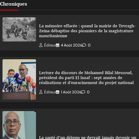
Chroniques
La mémoire effacée : quand la mairie de Tevragh-
Zeina débaptise des pionniers de la magistrature
mauritanienne
Éditeur
4 Août 2026
0
Lecture du discours de Mohamed Bilal Messoud,
président du parti El Insaf : sept années de
réalisations et d’enracinement du projet national
Éditeur
1 Août 2026
0
La santé d’un détenu ne devrait jamais devenir un