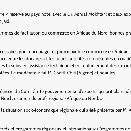
re » reservé au pays hôte, avec le Dr. Ashraf Mokhtar ; et deux exp
Jaid.
grammes de facilitation du commerce en Afrique du Nord: bonnes pra
 nécessaires pour encourager et promouvoir le commerce en Afrique 
cace entre les douanes et les autres autorités compétentes en mati
r les besoins en assistance technique et en renforcement des capac
es. Le modérateur fut M. Chafik Chiti (Algérie) et pour les
.
Réunion du Comité intergouvernemental d’experts, qui ont planché 
 Nord : examen du profil régional-Afrique du Nord. »
r la situation socioéconomique régionale qui a été présenté par M. A
 accords et programmes régionaux et internationaux (Programmes de