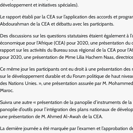
développement et initiatives spéciales).
Le rapport établi par la CEA sur l’application des accords et pro
Abdourahman de la CEA et débattu avec les participants.
Des discussions sur les questions statutaires étaient également à 
économique pour l’Afrique (CEA) pour 2020, une présentation du d
rapport sur les activités du Bureau sous régional de la CEA pour 
pour 2020, une présentation de Mme Lilia Hachem Naas, directrice
Ce même jour les participants ont eu droit à une présentation des 
sur le développement durable et du Forum politique de haut nivea
des Nations Unies. », une présentation assurée par M. Mohammed M
Maroc.
Suivra une autre « présentation de la panoplie d’instruments de la 
panoplie d’outils pour l’intégration des plans nationaux de dével
une présentation de M. Ahmed Al-Awah de la CEA.
La dernière journée a été marquée par l’examen et l’approbation d