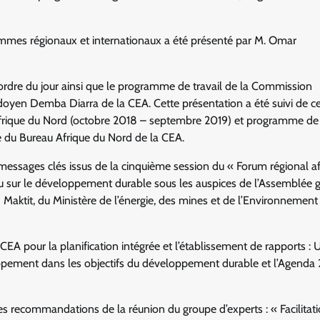
grammes régionaux et internationaux a été présenté par M. Omar
l’ordre du jour ainsi que le programme de travail de la Commission
oyen Demba Diarra de la CEA. Cette présentation a été suivi de ce
l’Afrique du Nord (octobre 2018 – septembre 2019) et programme de 
 du Bureau Afrique du Nord de la CEA.
messages clés issus de la cinquième session du « Forum régional af
u sur le développement durable sous les auspices de l’Assemblée 
aktit, du Ministère de l’énergie, des mines et de l’Environnement
CEA pour la planification intégrée et l’établissement de rapports :
oppement dans les objectifs du développement durable et l’Agenda 
es recommandations de la réunion du groupe d’experts : « Facilitat