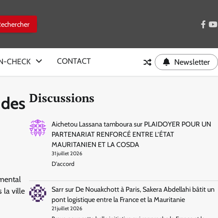
face
y
CONTACT
IN-CHECK
Newsletter
Discussions
 des
Aichetou Lassana tamboura
sur
PLAIDOYER POUR UN
PARTENARIAT RENFORCÉ ENTRE L’ÉTAT
MAURITANIEN ET LA COSDA
31 juillet 2026
D'accord
emental
Sarr
sur
De Nouakchott à Paris, Sakera Abdellahi bâtit un
la ville
pont logistique entre la France et la Mauritanie
21 juillet 2026