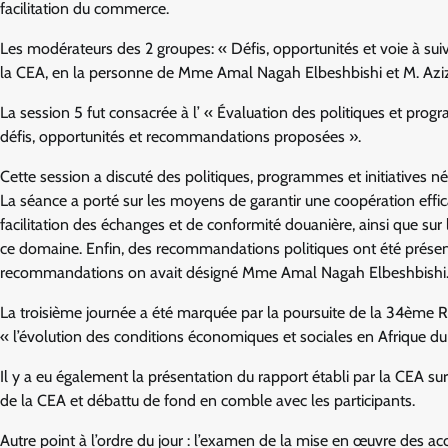
facilitation du commerce.
Les modérateurs des 2 groupes: « Défis, opportunités et voie à suiv
la CEA, en la personne de Mme Amal Nagah Elbeshbishi et M. Aziz 
La session 5 fut consacrée à l’ « Évaluation des politiques et pro
défis, opportunités et recommandations proposées ».
Cette session a discuté des politiques, programmes et initiatives
La séance a porté sur les moyens de garantir une coopération effi
facilitation des échanges et de conformité douanière, ainsi que su
ce domaine. Enfin, des recommandations politiques ont été présenté
recommandations on avait désigné Mme Amal Nagah Elbeshbishi
La troisième journée a été marquée par la poursuite de la 34ème 
« l’évolution des conditions économiques et sociales en Afrique du
Il y a eu également la présentation du rapport établi par la CEA su
de la CEA et débattu de fond en comble avec les participants.
Autre point à l’ordre du jour : l’examen de la mise en œuvre des