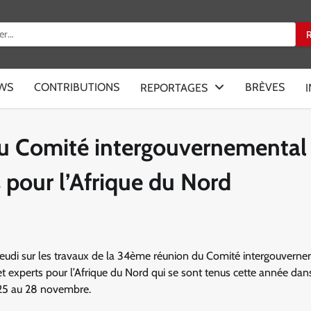
:
EWS
CONTRIBUTIONS
BRÈVES
REPORTAGES
du Comité intergouvernemental
s pour l’Afrique du Nord
jeudi sur les travaux de la 34ème réunion du Comité intergouvern
t experts pour l’Afrique du Nord qui se sont tenus cette année dans 
 25 au 28 novembre.