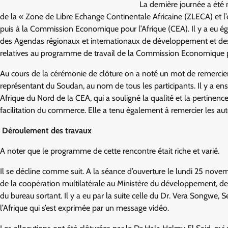
La dernière journée a été
de la « Zone de Libre Echange Continentale Africaine (ZLECA) et
puis à la Commission Economique pour l’Afrique (CEA). Il y a eu 
des Agendas régionaux et internationaux de développement et des 
relatives au programme de travail de la Commission Economique p
Au cours de la cérémonie de clôture on a noté un mot de remerci
représentant du Soudan, au nom de tous les participants. Il y a e
Afrique du Nord de la CEA, qui a souligné la qualité et la pertinenc
facilitation du commerce. Elle a tenu également à remercier les aut
Déroulement des travaux
A noter que le programme de cette rencontre était riche et varié.
Il se décline comme suit. A la séance d’ouverture le lundi 25 nove
de la coopération multilatérale au Ministère du développement, de l
du bureau sortant. Il y a eu par la suite celle du Dr. Vera Songw
l’Afrique qui s’est exprimée par un message vidéo.