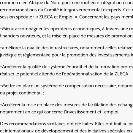
commerce en Afrique du Nord pour une meilleure intégration économ
recommandations du Comité intergouvernemental d’experts. Ces re
session spéciale : « ZLECA et Emploi ». Concernant les pays mem
-Mieux accompagner les opérateurs économiques, à travers une meil
financiers novateurs, et la mise en place de mesures de promotion 
-améliorer la qualité des infrastructures, notamment celles relatives
juridique et réglementaire pour la promotion des investissements int
-Améliorer la qualité du système éducatif et de la formation profe
réaliser le potentiel attendu de l’opérationnalisation de la ZLECA ;
-Mettre en place un système de compensation nécessaire, notamme
du projet continental ;
-Accélérer la mise en place des mesures de facilitation des échanges
notamment en ce qui concerne l’investissement et l’emploi.
Des recommandations similaires ont été faîtes. Elles ont trait au p
et internationaux de développement et des initiatives spéciales e