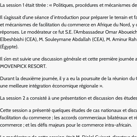
La session 1 était titrée : « Politiques, procédures et mécanismes 
Il s’agissait d’une séance d’introduction pour préparer le terrain et 
et mécanismes de facilitation du commerce en Afrique du Nord, y co
réponses. Le modérateur ce fut S.E. l’Ambassadeur Omar Aboueich
Elbeshbishi (CEA), M. Souleymane Abdallah (CEA), M. Aminur Ra
(Égypte).
Il s’en est suivie une discussion générale et cette première journé
MOVENPICK RESORT.
Durant la deuxième journée, il y a eu la poursuite de la réunion d
une meilleure intégration économique régionale ».
La session 2 a consisté à une présentation et discussion des étude
Cette session a présenté quelques études de cas nationaux et dis
facilitation du commerce ; les accords commerciaux bilatéraux et rég
commerce ; et les défis majeurs pour le commerce intra-africain.