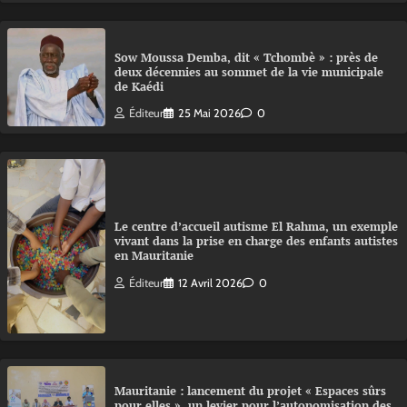
Sow Moussa Demba, dit « Tchombè » : près de
deux décennies au sommet de la vie municipale
de Kaédi
Éditeur
25 Mai 2026
0
Le centre d’accueil autisme El Rahma, un exemple
vivant dans la prise en charge des enfants autistes
en Mauritanie
Éditeur
12 Avril 2026
0
Mauritanie : lancement du projet « Espaces sûrs
pour elles », un levier pour l’autonomisation des