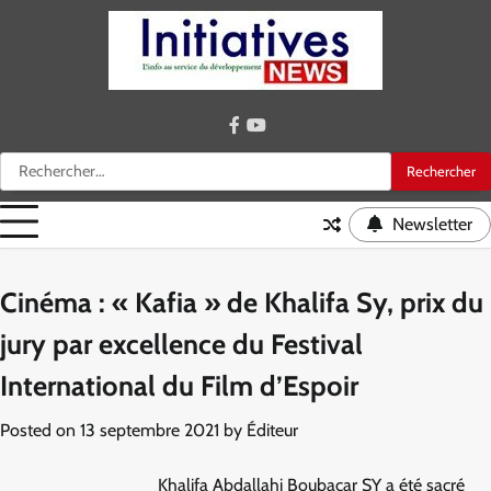
Skip
to
content
facebook
youtube
Rechercher :
Newsletter
Cinéma : « Kafia » de Khalifa Sy, prix du
jury par excellence du Festival
International du Film d’Espoir
Posted on
13 septembre 2021
by
Éditeur
Khalifa Abdallahi Boubacar SY a été sacré