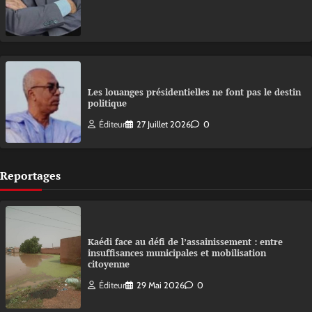
Les louanges présidentielles ne font pas le destin
politique
Éditeur
27 Juillet 2026
0
Reportages
Kaédi face au défi de l’assainissement : entre
insuffisances municipales et mobilisation
citoyenne
Éditeur
29 Mai 2026
0