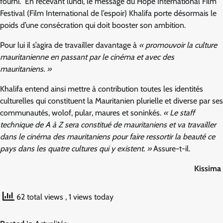
fourni. En recevant lundi, le message du Hope International Film
Festival (Film International de l’espoir) Khalifa porte désormais le
poids d’une consécration qui doit booster son ambition.
Pour lui il s’agira de travailler davantage à
« promouvoir la culture
mauritanienne en passant par le cinéma et avec des
mauritaniens. »
Khalifa entend ainsi mettre à contribution toutes les identités
culturelles qui constituent la Mauritanien plurielle et diverse par ses
communautés, wolof, pular, maures et soninkés.
« Le staff
technique de A à Z sera constitué de mauritaniens et va travailler
dans le cinéma des mauritaniens pour faire ressortir la beauté ce
pays dans les quatre cultures qui y existent. »
Assure-t-il.
Kissima
62 total views
, 1 views today