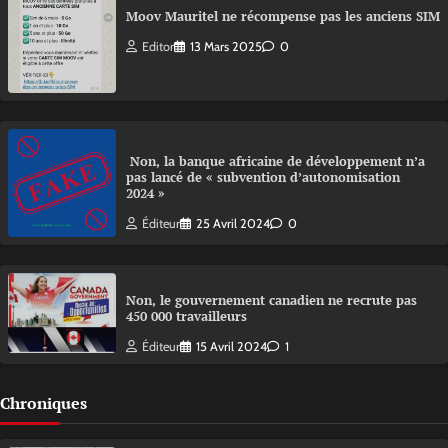
Moov Mauritel ne récompense pas les anciens SIM
Editor
13 Mars 2025
0
Non, la banque africaine de développement n’a
pas lancé de « subvention d’autonomisation
2024 »
Éditeur
25 Avril 2024
0
Non, le gouvernement canadien ne recrute pas
450 000 travailleurs
Éditeur
15 Avril 2024
1
Chroniques