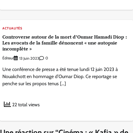
ACTUALITÉS
Controverse autour de la mort d’Oumar Hamadi Diop :
Les avocats de la famille dénoncent « une autopsie
incomplète »
Éditeur
0
13 Juin 2023
Une conférence de presse a été tenue lundi 12 juin 2023 à
Nouakchott en hommage d’Oumar Diop. Ce reportage se
penche sur les propos tenus […]
22 total views
Une réaction sur “
Cinéma : « Kafia » de