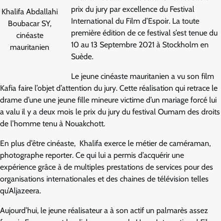
prix du jury par excellence du Festival
Khalifa Abdallahi
International du Film d’Espoir. La toute
Boubacar SY,
première édition de ce festival s’est tenue du
cinéaste
10 au 13 Septembre 2021 à Stockholm en
mauritanien
Suède.
Le jeune cinéaste mauritanien a vu son film
Kafia faire l’objet d’attention du jury. Cette réalisation qui retrace le
drame d’une une jeune fille mineure victime d’un mariage forcé lui
a valu il y a deux mois le prix du jury du festival Oumam des droits
de l’homme tenu à Nouakchott.
En plus d’être cinéaste, Khalifa exerce le métier de caméraman,
photographe reporter. Ce qui lui a permis d’acquérir une
expérience grâce à de multiples prestations de services pour des
organisations internationales et des chaines de télévision telles
qu’Aljazeera.
Aujourd’hui, le jeune réalisateur a à son actif un palmarès assez